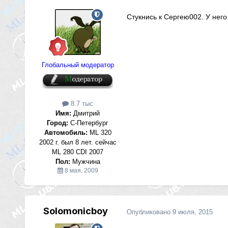
Стукнись к Сергею002. У него
Глобальный модератор
8.7 тыс
Имя:
Дмитрий
Город:
С-Петербург
Автомобиль:
ML 320
2002 г. был 8 лет. сейчас
ML 280 CDI 2007
Пол:
Мужчина
8 мая, 2009
Solomonicboy
Опубликовано
9 июля, 2015