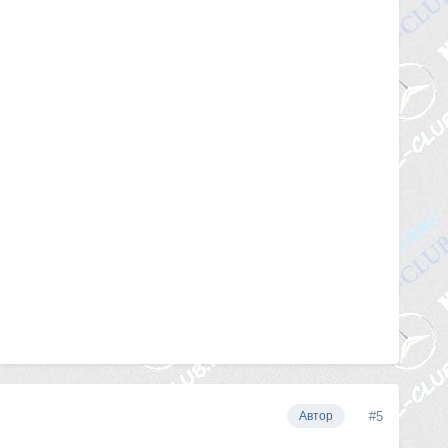
#5
Автор