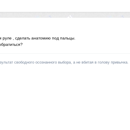
м руле , сделать анатомию под пальцы.
обратиться?
льтат свободного осознанного выбора, а не вбитая в голову привычка.