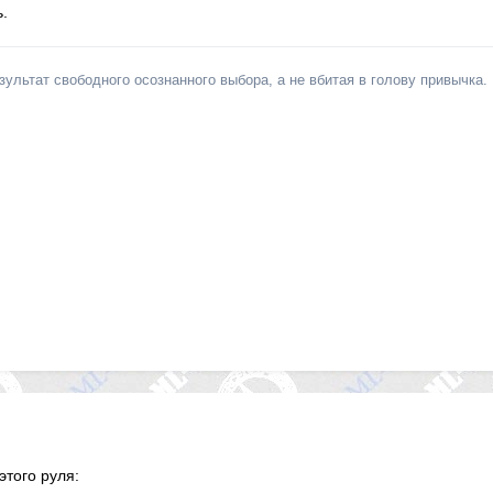
.
льтат свободного осознанного выбора, а не вбитая в голову привычка.
этого руля: