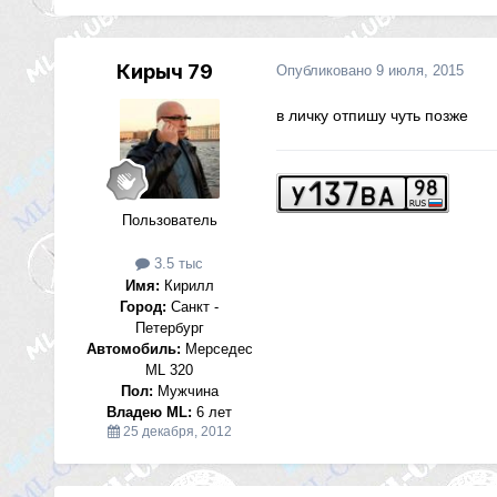
Кирыч 79
Опубликовано
9 июля, 2015
в личку отпишу чуть позже
Пользователь
3.5 тыс
Имя:
Кирилл
Город:
Санкт -
Петербург
Автомобиль:
Мерседес
ML 320
Пол:
Мужчина
Владею ML:
6 лет
25 декабря, 2012