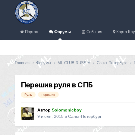
Портал
Форумы
События
Карта Клу
Главная
Форумы
ML-CLUB RUSSIA
Санкт-Петербург
Перешив руля в СПБ
Руль
перешив
Автор
Solomonicboy
9 июля, 2015
в
Санкт-Петербург