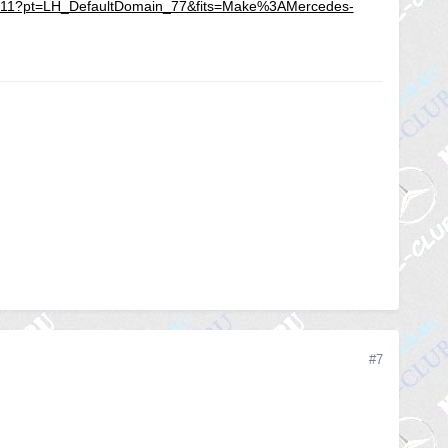
11?pt=LH_DefaultDomain_77&fits=Make%3AMercedes-
#7