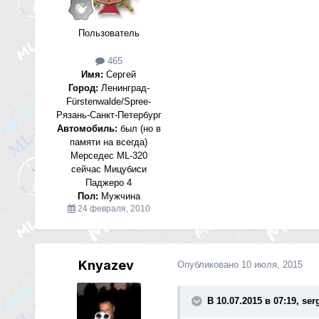
Пользователь
465
Имя:
Сергей
Город:
Ленинград-
Fürstenwalde/Spree-
Рязань-Санкт-Петербург
Автомобиль:
был (но в
памяти на всегда)
Мерседес ML-320
сейчас Мицубиси
Паджеро 4
Пол:
Мужчина
24 февраля, 2010
Knyazev
Опубликовано
10 июля, 2015
В 10.07.2015 в 07:19, ser