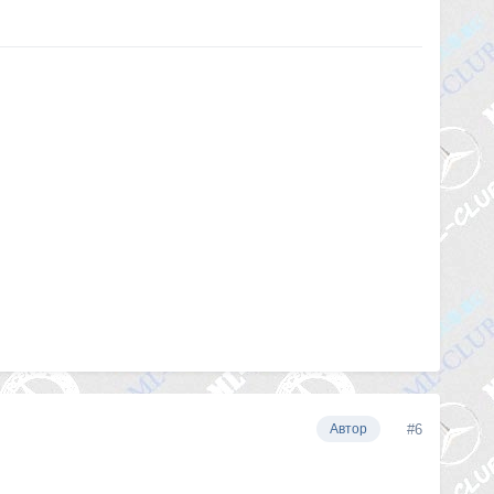
#6
Автор