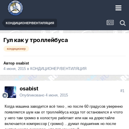
КОНДИЦИОНЕР/ВЕНТИЛЯЦИЯ
Гул как у троллейбуса
кондиционер
Автор
osabist
4 июня, 2015
в
КОНДИЦИОНЕР/ВЕНТИЛЯЦИЯ
osabist
#1
Опубликовано
4 июня, 2015
Когда машина заводится всё тихо , но после 60 градусов уверенно
появляется шум как от троллейбуса когда тот остановился и чтото
у него там громко в холостую работает или как на дорестайле
включается компрессор ( громко) .. думал подшипник но после