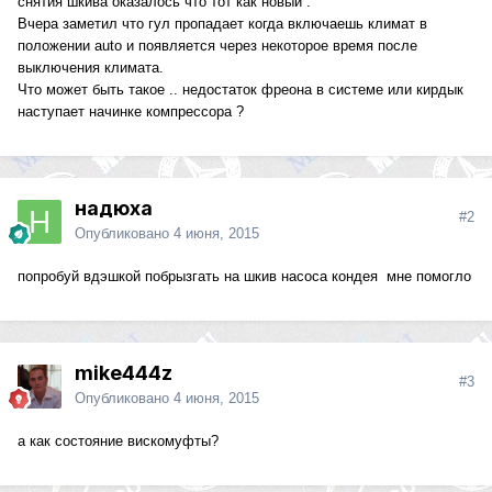
снятия шкива оказалось что тот как новый .
Вчера заметил что гул пропадает когда включаешь климат в
положении auto и появляется через некоторое время после
выключения климата.
Что может быть такое .. недостаток фреона в системе или кирдык
наступает начинке компрессора ?
надюха
#2
Опубликовано
4 июня, 2015
попробуй вдэшкой побрызгать на шкив насоса кондея мне помогло
mike444z
#3
Опубликовано
4 июня, 2015
а как состояние вискомуфты?