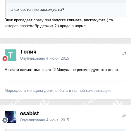
а как состояние вискомуфты?
Звук пропадает сразу при запуске климата, вискомуфта ( та
которая пропеллЭр держит ? ) вроде в норме .
Толич
#7
Опубликовано
4 июня, 2015
А зачем климат выключать? Мануал не рекомендует это делать.
Мерседес и женщина должны быть в полной комплектации.
osabist
#8
Опубликовано
4 июня, 2015