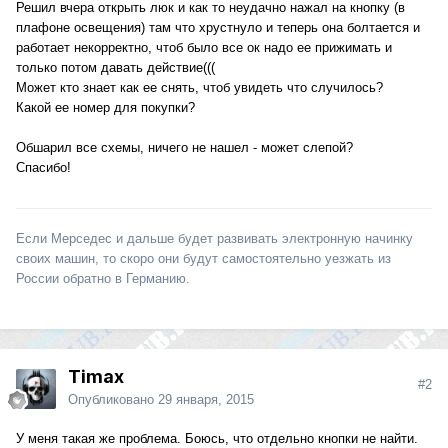
Решил вчера открыть люк и как то неудачно нажал на кнопку (в
плафоне освещения) там что хрустнуло и теперь она болтается и
работает некорректно, чтоб было все ок надо ее прижимать и
только потом давать действие(((
Может кто знает как ее снять, чтоб увидеть что случилось?
Какой ее номер для покупки?
Обшарил все схемы, ничего не нашел - может слепой?
Спасибо!
Если Мерседес и дальше будет развивать электронную начинку
своих машин, то скоро они будут самостоятельно уезжать из
России обратно в Германию.
Timax
#2
Опубликовано
29 января, 2015
У меня такая же проблема. Боюсь, что отдельно кнопки не найти.