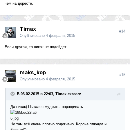
чем на доресте.
Timax
#14
Опубликовано
4 февраля, 2015
Если другая, то никак не подойдет.
maks_kop
#15
Опубликовано
4 февраля, 2015
В 03.02.2015 в 22:03, Timax сказал:
Да никак) Пытался мудрить, наращивать.
Но там всё очень плотно подогнано. Короче плюнул и
бросил)))