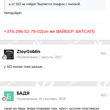
а от 163 не пойдет?валяется плафон с кнопкой.
Неподойдёт.
+375-296-52-79-02(он же ВАЙБЕР. ВАТСАП)
ZloyGoblin
#22
Опубликовано
7 августа, 2017
у 163 кнопки тоже разные...
БАДЯ
#23
Опубликовано
19 сентября, 2018
такая же беда, вчера открывал люк, хруст, кусочек пластмаски