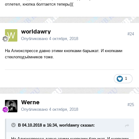
отлетел, кнопка болтается теперь(((
worldawry
#24
Опубликовано
4 октября, 2018
На Алиэкспрессе давно этими кнопками барыжат. И кнопками
стеклоподъёмников тоже.
1
Werne
#25
Опубликовано
4 октября, 2018
В 04.10.2018 в 16:34, worldawry сказал:
На Алиэкспрессе давно этими кнопками барыжат. И кнопками