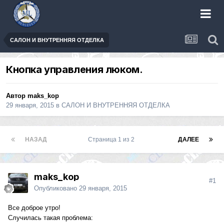
САЛОН И ВНУТРЕННЯЯ ОТДЕЛКА
Кнопка управления люком.
Автор
maks_kop
29 января, 2015
в
САЛОН И ВНУТРЕННЯЯ ОТДЕЛКА
НАЗАД
Страница 1 из 2
ДАЛЕЕ
maks_kop
#1
Опубликовано
29 января, 2015
Все доброе утро!
Случилась такая проблема: