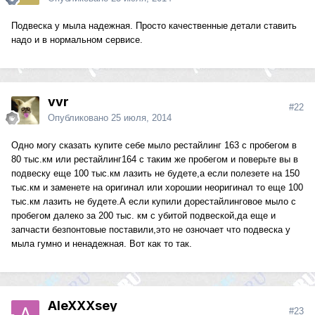
Подвеска у мыла надежная. Просто качественные детали ставить
надо и в нормальном сервисе.
vvr
#22
Опубликовано
25 июля, 2014
Одно могу сказать купите себе мыло рестайлинг 163 с пробегом в
80 тыс.км или рестайлинг164 с таким же пробегом и поверьте вы в
подвеску еще 100 тыс.км лазить не будете,а если полезете на 150
тыс.км и заменете на оригинал или хорошии неоригинал то еще 100
тыс.км лазить не будете.А если купили дорестайлинговое мыло с
пробегом далеко за 200 тыс. км с убитой подвеской,да еще и
запчасти безпонтовые поставили,это не озночает что подвеска у
мыла гумно и ненадежная. Вот как то так.
AleXXXsey
#23