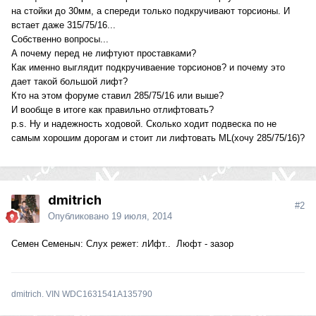
на стойки до 30мм, а спереди только подкручивают торсионы. И
встает даже 315/75/16...
Собственно вопросы...
А почему перед не лифтуют проставками?
Как именно выглядит подкручиваение торсионов? и почему это
дает такой большой лифт?
Кто на этом форуме ставил 285/75/16 или выше?
И вообще в итоге как правильно отлифтовать?
p.s. Ну и надежность ходовой. Сколько ходит подвеска по не
самым хорошим дорогам и стоит ли лифтовать ML(хочу 285/75/16)?
dmitrich
#2
Опубликовано
19 июля, 2014
Семен Семеныч: Слух режет: лИфт.. Люфт - зазор
dmitrich. VIN WDC1631541A135790