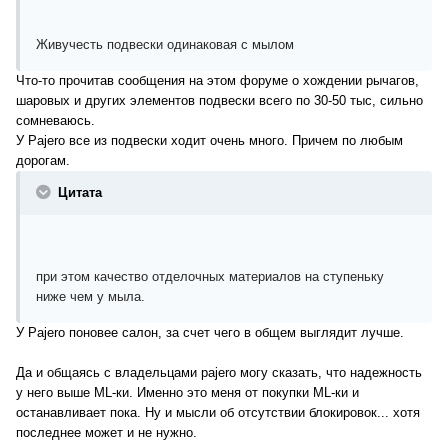
Живучесть подвески одинаковая с мылом
Что-то прочитав сообщения на этом форуме о хождении рычагов,
шаровых и других элементов подвески всего по 30-50 тыс, сильно
сомневаюсь.
У Pajero все из подвески ходит очень много. Причем по любым
дорогам.
Цитата
при этом качество отделочных материалов на ступеньку
ниже чем у мыла.
У Pajero поновее салон, за счет чего в общем выглядит лучше.
Да и общаясь с владельцами pajero могу сказать, что надежность
у него выше ML-ки. Именно это меня от покупки ML-ки и
останавливает пока. Ну и мысли об отсутствии блокировок... хотя
последнее может и не нужно.