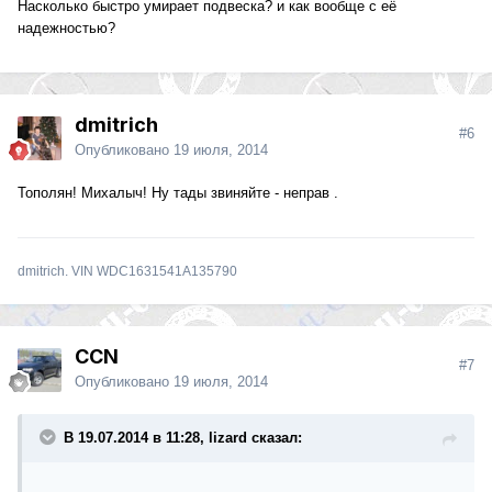
Насколько быстро умирает подвеска? и как вообще с её
надежностью?
dmitrich
#6
Опубликовано
19 июля, 2014
Тополян! Михалыч! Ну тады звиняйте - неправ .
dmitrich. VIN WDC1631541A135790
CCN
#7
Опубликовано
19 июля, 2014
В 19.07.2014 в 11:28, lizard сказал: