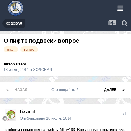
ХОДОВАЯ
О лифте подвески вопрос
лифт
вопрос
Автор
lizard
18 июля, 2014
в
ХОДОВАЯ
НАЗАД
Страница 1 из 2
ДАЛЕЕ
lizard
#1
Опубликовано
18 июля, 2014
в общем посмотрел на лифты ML w163. Все лифтуют комплектами