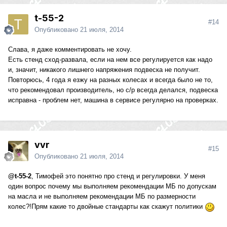
t-55-2
#14
Опубликовано
21 июля, 2014
Слава, я даже комментировать не хочу.
Есть стенд сход-развала, если на нем все регулируется как надо
и, значит, никакого лишнего напряжения подвеска не получит.
Повторюсь, 4 года я езжу на разных колесах и всегда было не то,
что рекомендовал производитель, но с/р всегда делался, подвеска
исправна - проблем нет, машина в сервисе регулярно на проверках.
vvr
#15
Опубликовано
21 июля, 2014
@t-55-2
, Тимофей это понятно про стенд и регулировки. У меня
один вопрос почему мы выполняем рекомендации МБ по допускам
на масла и не выполняем рекомендации МБ по размерности
колес?!Прям какие то двойные стандарты как скажут политики