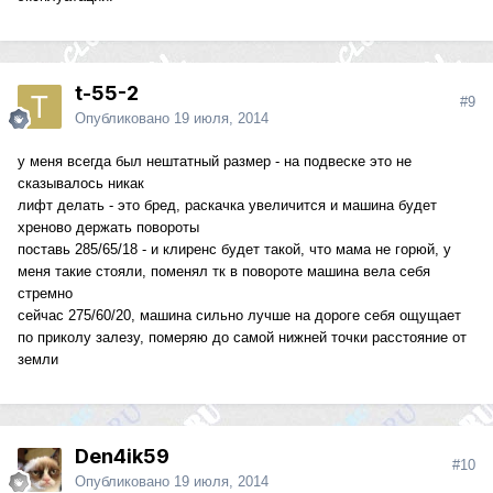
t-55-2
#9
Опубликовано
19 июля, 2014
у меня всегда был нештатный размер - на подвеске это не
сказывалось никак
лифт делать - это бред, раскачка увеличится и машина будет
хреново держать повороты
поставь 285/65/18 - и клиренс будет такой, что мама не горюй, у
меня такие стояли, поменял тк в повороте машина вела себя
стремно
сейчас 275/60/20, машина сильно лучше на дороге себя ощущает
по приколу залезу, померяю до самой нижней точки расстояние от
земли
Den4ik59
#10
Опубликовано
19 июля, 2014