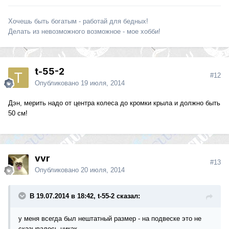
Хочешь быть богатым - работай для бедных!
Делать из невозможного возможное - мое хобби!
t-55-2
#12
Опубликовано
19 июля, 2014
Дэн, мерить надо от центра колеса до кромки крыла и должно быть
50 см!
vvr
#13
Опубликовано
20 июля, 2014
В 19.07.2014 в 18:42, t-55-2 сказал:
у меня всегда был нештатный размер - на подвеске это не
сказывалось никак