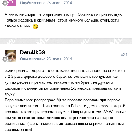
Опубликовано
25 июля, 2014
А никто не спорит, что оригинал это гут. Оригинал я приветствую.
Только ходовка в оригинале, стоит немного больше, стоимости
самой машины
Den4ik59
#24
Опубликовано
25 июля, 2014
если оригинал дорого, то есть качественные аналоги, но они стоят
в 2-3 раза дороже дешевого барахла. Большинство думает как,
куплю дешевый рычаг, железка же что ей будет, не думая о
шаровой и сайлентов которые через 1-2 месяца превращаются в
труху.
Пара примеров: распредвал Ajusa порвало пополам при первом
запуске двигателя. Шкив коленвала Febest с демпфером, который
порвало так же при первом запуске. Опоры двигателя ASVA новые,
при установке которых движок сел еще ниже чем на старых
оригиналах. (все ставилось в авторизованном сервисе, опытными
сервисмэнами)