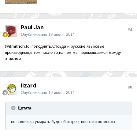
Paul Jan
#4
Опубликовано
19 июля, 2014
@dmitrich
,to lift-поднять.Отсьда и русские языковые
производные,в том числе то,на чем мы перемещаемся между
этажами.
lizard
#5
Опубликовано
19 июля, 2014
Цитата
но подвеска умирать будет быстрее, все таки не мосты.