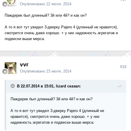
Опубликовано
22 июля, 2014
Паждерик был длинный? 3й или 4й? и как он?
А то я вот тут увидел 3-дверку Pajero 4 (длинный не нравится),
смотрится очень даже хорошо. + у них надежность агрегатов и
подвески выше мерса.
vvr
#18
Опубликовано
23 июля, 2014
В 22.07.2014 в 15:01, lizard сказал:
Паждерик был длинный? 3й или 4й? и как он?
А то я вот тут увидел 3-дверку Pajero 4 (длинный не
нравится), смотрится очень даже хорошо. + у них
надежность агрегатов и подвески выше мерса.