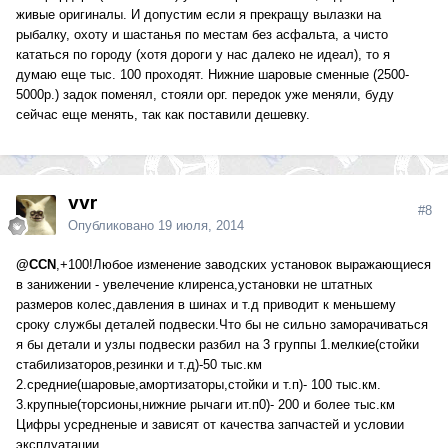
живые оригиналы. И допустим если я прекращу вылазки на
рыбалку, охоту и шастанья по местам без асфальта, а чисто
кататься по городу (хотя дороги у нас далеко не идеал), то я
думаю еще тыс. 100 проходят. Нижние шаровые сменные (2500-
5000р.) задок поменял, стояли орг. передок уже меняли, буду
сейчас еще менять, так как поставили дешевку.
vvr
#8
Опубликовано
19 июля, 2014
@CCN
,+100!Любое изменение заводских установок выражающиеся
в занижении - увелечение клиренса,установки не штатных
размеров колес,давления в шинах и т.д приводит к меньшему
сроку службы деталей подвески.Что бы не сильно заморачиваться
я бы детали и узлы подвески разбил на 3 группы 1.мелкие(стойки
стабилизаторов,резинки и т.д)-50 тыс.км
2.средние(шаровые,амортизаторы,стойки и т.п)- 100 тыс.км.
3.крупные(торсионы,нижние рычаги ит.п0)- 200 и более тыс.км
Цифры усредненые и зависят от качества запчастей и условии
эксплуатации.