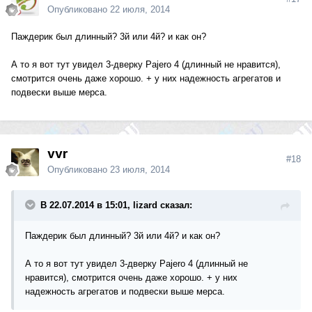
Опубликовано
22 июля, 2014
Паждерик был длинный? 3й или 4й? и как он?
А то я вот тут увидел 3-дверку Pajero 4 (длинный не нравится),
смотрится очень даже хорошо. + у них надежность агрегатов и
подвески выше мерса.
vvr
#18
Опубликовано
23 июля, 2014
В 22.07.2014 в 15:01, lizard сказал:
Паждерик был длинный? 3й или 4й? и как он?
А то я вот тут увидел 3-дверку Pajero 4 (длинный не
нравится), смотрится очень даже хорошо. + у них
надежность агрегатов и подвески выше мерса.