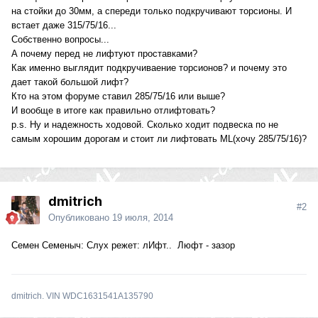
на стойки до 30мм, а спереди только подкручивают торсионы. И
встает даже 315/75/16...
Собственно вопросы...
А почему перед не лифтуют проставками?
Как именно выглядит подкручиваение торсионов? и почему это
дает такой большой лифт?
Кто на этом форуме ставил 285/75/16 или выше?
И вообще в итоге как правильно отлифтовать?
p.s. Ну и надежность ходовой. Сколько ходит подвеска по не
самым хорошим дорогам и стоит ли лифтовать ML(хочу 285/75/16)?
dmitrich
#2
Опубликовано
19 июля, 2014
Семен Семеныч: Слух режет: лИфт.. Люфт - зазор
dmitrich. VIN WDC1631541A135790