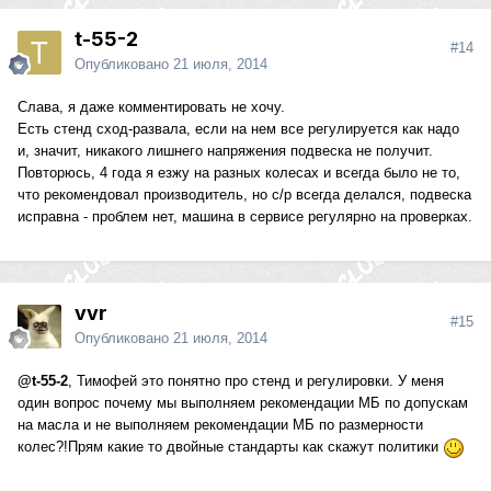
t-55-2
#14
Опубликовано
21 июля, 2014
Слава, я даже комментировать не хочу.
Есть стенд сход-развала, если на нем все регулируется как надо
и, значит, никакого лишнего напряжения подвеска не получит.
Повторюсь, 4 года я езжу на разных колесах и всегда было не то,
что рекомендовал производитель, но с/р всегда делался, подвеска
исправна - проблем нет, машина в сервисе регулярно на проверках.
vvr
#15
Опубликовано
21 июля, 2014
@t-55-2
, Тимофей это понятно про стенд и регулировки. У меня
один вопрос почему мы выполняем рекомендации МБ по допускам
на масла и не выполняем рекомендации МБ по размерности
колес?!Прям какие то двойные стандарты как скажут политики