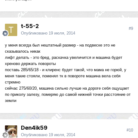
t-55-2
#9
Опубликовано
19 июля, 2014
у меня всегда был нештатный размер - на подвеске это не
сказывалось никак
лифт делать - это бред, раскачка увеличится и машина будет
хреново держать повороты
поставь 285/65/18 - и клиренс будет такой, что мама не горюй, у
меня такие стояли, поменял тк в повороте машина вела себя
стремно
сейчас 275/60/20, машина сильно лучше на дороге себя ощущает
по приколу залезу, померяю до самой нижней точки расстояние от
земли
Den4ik59
#10
Опубликовано
19 июля, 2014