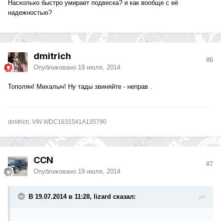
Насколько быстро умирает подвеска? и как вообще с её
надежностью?
dmitrich
#6
Опубликовано
19 июля, 2014
Тополян! Михалыч! Ну тады звиняйте - неправ .
dmitrich. VIN WDC1631541A135790
CCN
#7
Опубликовано
19 июля, 2014
В 19.07.2014 в 11:28, lizard сказал: