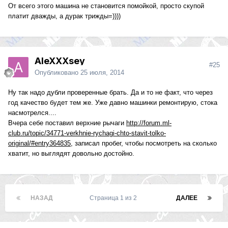
От всего этого машина не становится помойкой, просто скупой
платит дважды, а дурак трижды=))))
AleXXXsey
#25
Опубликовано
25 июля, 2014
Ну так надо дубли проверенные брать. Да и то не факт, что через
год качество будет тем же. Уже давно машинки ремонтирую, стока
насмотрелся....
Вчера себе поставил верхние рычаги
http://forum.ml-
club.ru/topic/34771-verkhnie-rychagi-chto-stavit-tolko-
original/#entry364835
, записал пробег, чтобы посмотреть на сколько
хватит, но выглядят довольно достойно.
НАЗАД
Страница 1 из 2
ДАЛЕЕ