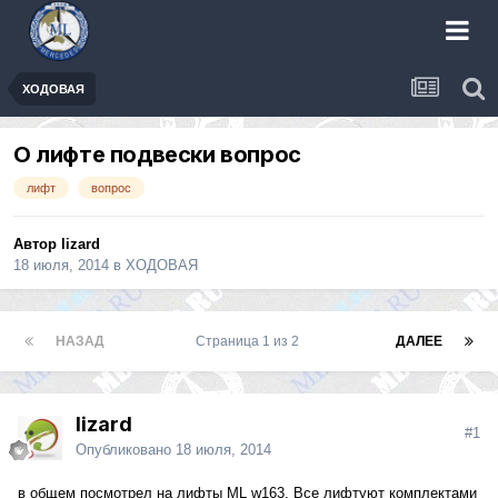
ХОДОВАЯ
О лифте подвески вопрос
лифт
вопрос
Автор
lizard
18 июля, 2014
в
ХОДОВАЯ
НАЗАД
Страница 1 из 2
ДАЛЕЕ
lizard
#1
Опубликовано
18 июля, 2014
в общем посмотрел на лифты ML w163. Все лифтуют комплектами