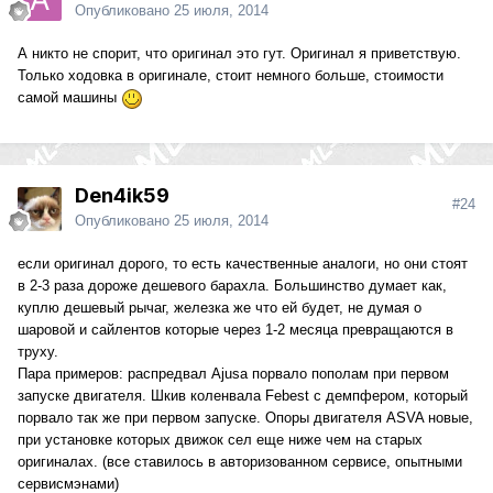
Опубликовано
25 июля, 2014
А никто не спорит, что оригинал это гут. Оригинал я приветствую.
Только ходовка в оригинале, стоит немного больше, стоимости
самой машины
Den4ik59
#24
Опубликовано
25 июля, 2014
если оригинал дорого, то есть качественные аналоги, но они стоят
в 2-3 раза дороже дешевого барахла. Большинство думает как,
куплю дешевый рычаг, железка же что ей будет, не думая о
шаровой и сайлентов которые через 1-2 месяца превращаются в
труху.
Пара примеров: распредвал Ajusa порвало пополам при первом
запуске двигателя. Шкив коленвала Febest с демпфером, который
порвало так же при первом запуске. Опоры двигателя ASVA новые,
при установке которых движок сел еще ниже чем на старых
оригиналах. (все ставилось в авторизованном сервисе, опытными
сервисмэнами)