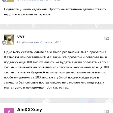
Подвеска у мыла надежная. Просто качественные детали ставить
надо и в нормальном сервисе.
vvr
#22
Опубликовано
25 июля, 2014
Одно могу сказать купите себе мыло рестайлинг 163 с пробегом в
80 тыс.км или рестайлинг164 с таким же пробегом и поверьте вы в
подвеску еще 100 тыс.км лазить не будете,а если полезете на 150
тыс.км и заменете на оригинал или хорошии неоригинал то еще 100
тыс.км лазить не будете.А если купили дорестайлинговое мыло с
пробегом далеко за 200 тыс. км с убитой подвеской,да еще и
запчасти безпонтовые поставили,это не озночает что подвеска у
мыла гумно и ненадежная. Вот как то так.
AleXXXsey
#23