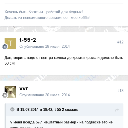
Хочешь быть богатым - работай для бедных!
Делать из невозможного возможное - мое хобби!
t-55-2
#12
Опубликовано
19 июля, 2014
Дэн, мерить надо от центра колеса до кромки крыла и должно быть
50 см!
vvr
#13
Опубликовано
20 июля, 2014
В 19.07.2014 в 18:42, t-55-2 сказал:
у меня всегда был нештатный размер - на подвеске это не
сказывалось никак