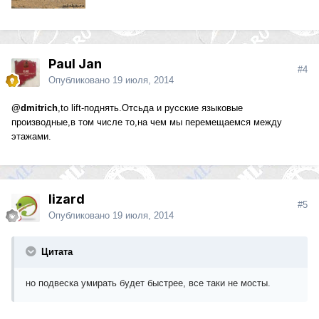
Paul Jan
#4
Опубликовано
19 июля, 2014
@dmitrich
,to lift-поднять.Отсьда и русские языковые
производные,в том числе то,на чем мы перемещаемся между
этажами.
lizard
#5
Опубликовано
19 июля, 2014
Цитата
но подвеска умирать будет быстрее, все таки не мосты.