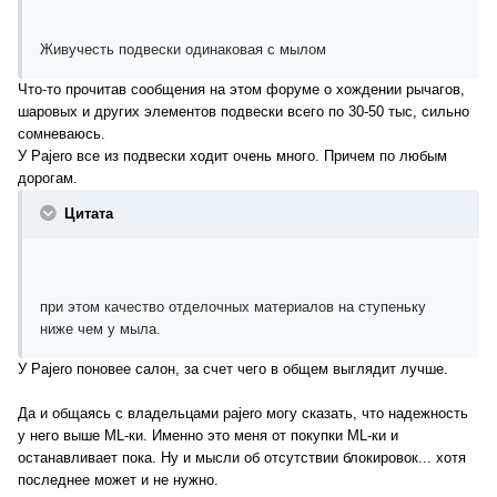
Живучесть подвески одинаковая с мылом
Что-то прочитав сообщения на этом форуме о хождении рычагов,
шаровых и других элементов подвески всего по 30-50 тыс, сильно
сомневаюсь.
У Pajero все из подвески ходит очень много. Причем по любым
дорогам.
Цитата
при этом качество отделочных материалов на ступеньку
ниже чем у мыла.
У Pajero поновее салон, за счет чего в общем выглядит лучше.
Да и общаясь с владельцами pajero могу сказать, что надежность
у него выше ML-ки. Именно это меня от покупки ML-ки и
останавливает пока. Ну и мысли об отсутствии блокировок... хотя
последнее может и не нужно.