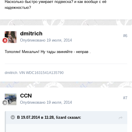
Насколько быстро умирает подвеска? и как вообще с её
надежностью?
dmitrich
#6
Опубликовано
19 июля, 2014
Тополян! Михалыч! Ну тады звиняйте - неправ .
dmitrich. VIN WDC1631541A135790
CCN
#7
Опубликовано
19 июля, 2014
В 19.07.2014 в 11:28, lizard сказал: