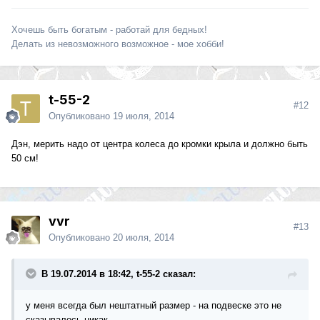
Хочешь быть богатым - работай для бедных!
Делать из невозможного возможное - мое хобби!
t-55-2
#12
Опубликовано
19 июля, 2014
Дэн, мерить надо от центра колеса до кромки крыла и должно быть
50 см!
vvr
#13
Опубликовано
20 июля, 2014
В 19.07.2014 в 18:42, t-55-2 сказал:
у меня всегда был нештатный размер - на подвеске это не
сказывалось никак