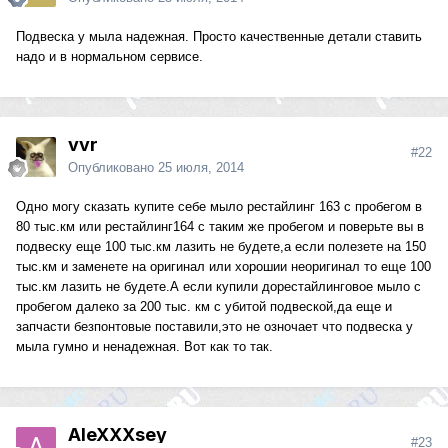
Подвеска у мыла надежная. Просто качественные детали ставить
надо и в нормальном сервисе.
vvr
#22
Опубликовано
25 июля, 2014
Одно могу сказать купите себе мыло рестайлинг 163 с пробегом в
80 тыс.км или рестайлинг164 с таким же пробегом и поверьте вы в
подвеску еще 100 тыс.км лазить не будете,а если полезете на 150
тыс.км и заменете на оригинал или хорошии неоригинал то еще 100
тыс.км лазить не будете.А если купили дорестайлинговое мыло с
пробегом далеко за 200 тыс. км с убитой подвеской,да еще и
запчасти безпонтовые поставили,это не озночает что подвеска у
мыла гумно и ненадежная. Вот как то так.
AleXXXsey
#23