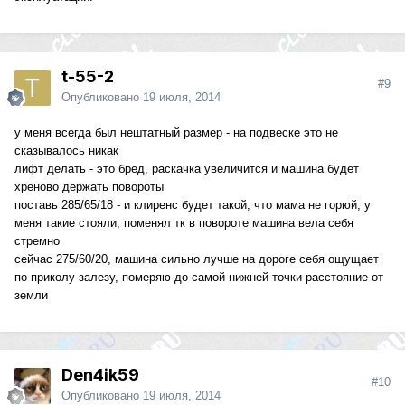
t-55-2
#9
Опубликовано
19 июля, 2014
у меня всегда был нештатный размер - на подвеске это не
сказывалось никак
лифт делать - это бред, раскачка увеличится и машина будет
хреново держать повороты
поставь 285/65/18 - и клиренс будет такой, что мама не горюй, у
меня такие стояли, поменял тк в повороте машина вела себя
стремно
сейчас 275/60/20, машина сильно лучше на дороге себя ощущает
по приколу залезу, померяю до самой нижней точки расстояние от
земли
Den4ik59
#10
Опубликовано
19 июля, 2014