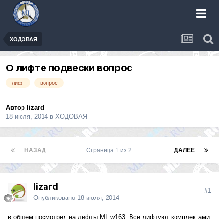
ХОДОВАЯ
О лифте подвески вопрос
лифт
вопрос
Автор
lizard
18 июля, 2014
в
ХОДОВАЯ
НАЗАД
Страница 1 из 2
ДАЛЕЕ
lizard
#1
Опубликовано
18 июля, 2014
в общем посмотрел на лифты ML w163. Все лифтуют комплектами