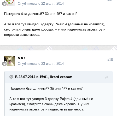
Опубликовано
22 июля, 2014
Паждерик был длинный? 3й или 4й? и как он?
А то я вот тут увидел 3-дверку Pajero 4 (длинный не нравится),
смотрится очень даже хорошо. + у них надежность агрегатов и
подвески выше мерса.
vvr
#18
Опубликовано
23 июля, 2014
В 22.07.2014 в 15:01, lizard сказал:
Паждерик был длинный? 3й или 4й? и как он?
А то я вот тут увидел 3-дверку Pajero 4 (длинный не
нравится), смотрится очень даже хорошо. + у них
надежность агрегатов и подвески выше мерса.