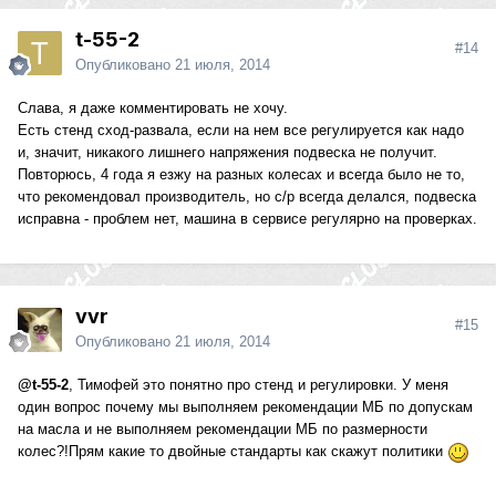
t-55-2
#14
Опубликовано
21 июля, 2014
Слава, я даже комментировать не хочу.
Есть стенд сход-развала, если на нем все регулируется как надо
и, значит, никакого лишнего напряжения подвеска не получит.
Повторюсь, 4 года я езжу на разных колесах и всегда было не то,
что рекомендовал производитель, но с/р всегда делался, подвеска
исправна - проблем нет, машина в сервисе регулярно на проверках.
vvr
#15
Опубликовано
21 июля, 2014
@t-55-2
, Тимофей это понятно про стенд и регулировки. У меня
один вопрос почему мы выполняем рекомендации МБ по допускам
на масла и не выполняем рекомендации МБ по размерности
колес?!Прям какие то двойные стандарты как скажут политики