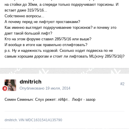
на стойки до 30мм, а спереди только подкручивают торсионы. И
встает даже 315/75/16...
Собственно вопросы...
А почему перед не лифтуют проставками?
Как именно выглядит подкручиваение торсионов? и почему это
дает такой большой лифт?
Кто на этом форуме ставил 285/75/16 или выше?
И вообще в итоге как правильно отлифтовать?
p.s. Ну и надежность ходовой. Сколько ходит подвеска по не
самым хорошим дорогам и стоит ли лифтовать ML(хочу 285/75/16)?
dmitrich
#2
Опубликовано
19 июля, 2014
Семен Семеныч: Слух режет: лИфт.. Люфт - зазор
dmitrich. VIN WDC1631541A135790