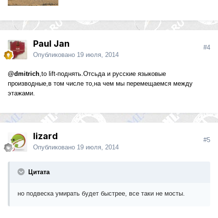
Paul Jan
#4
Опубликовано
19 июля, 2014
@dmitrich
,to lift-поднять.Отсьда и русские языковые
производные,в том числе то,на чем мы перемещаемся между
этажами.
lizard
#5
Опубликовано
19 июля, 2014
Цитата
но подвеска умирать будет быстрее, все таки не мосты.