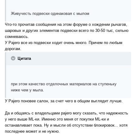
Живучесть подвески одинаковая с мылом
Что-то прочитав сообщения на этом форуме о хождении рычагов,
шаровых и других элементов подвески всего по 30-50 тыс, сильно
сомневаюсь.
У Pajero все из подвески ходит очень много. Причем по любым
дорогам.
Цитата
при этом качество отделочных материалов на ступеньку
ниже чем у мыла.
У Pajero поновее салон, за счет чего в общем выглядит лучше.
Да и общаясь с владельцами pajero могу сказать, что надежность
у него выше ML-ки. Именно это меня от покупки ML-ки и
останавливает пока. Ну и мысли об отсутствии блокировок... хотя
последнее может и не нужно.