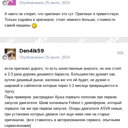
Опубликовано
25 июля, 2014
А никто не спорит, что оригинал это гут. Оригинал я приветствую.
Только ходовка в оригинале, стоит немного больше, стоимости
самой машины
Den4ik59
#24
Опубликовано
25 июля, 2014
если оригинал дорого, то есть качественные аналоги, но они стоят
в 2-3 раза дороже дешевого барахла. Большинство думает как,
куплю дешевый рычаг, железка же что ей будет, не думая о
шаровой и сайлентов которые через 1-2 месяца превращаются в
труху.
Пара примеров: распредвал Ajusa порвало пополам при первом
запуске двигателя. Шкив коленвала Febest с демпфером, который
порвало так же при первом запуске. Опоры двигателя ASVA новые,
при установке которых движок сел еще ниже чем на старых
оригиналах. (все ставилось в авторизованном сервисе, опытными
сервисмэнами)