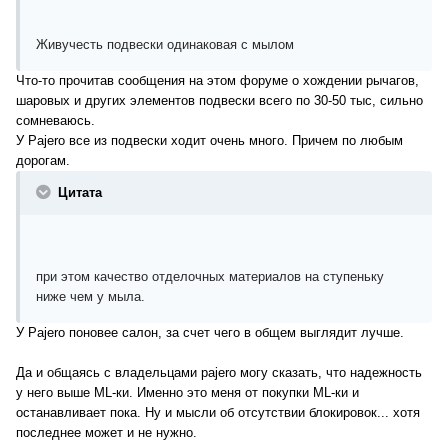
Живучесть подвески одинаковая с мылом
Что-то прочитав сообщения на этом форуме о хождении рычагов,
шаровых и других элементов подвески всего по 30-50 тыс, сильно
сомневаюсь.
У Pajero все из подвески ходит очень много. Причем по любым
дорогам.
Цитата
при этом качество отделочных материалов на ступеньку
ниже чем у мыла.
У Pajero поновее салон, за счет чего в общем выглядит лучше.
Да и общаясь с владельцами pajero могу сказать, что надежность
у него выше ML-ки. Именно это меня от покупки ML-ки и
останавливает пока. Ну и мысли об отсутствии блокировок... хотя
последнее может и не нужно.