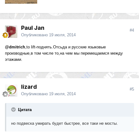
Paul Jan
#4
Опубликовано
19 июля, 2014
@dmitrich
,to lift-поднять.Отсьда и русские языковые
производные,в том числе то,на чем мы перемещаемся между
этажами.
lizard
#5
Опубликовано
19 июля, 2014
Цитата
но подвеска умирать будет быстрее, все таки не мосты.