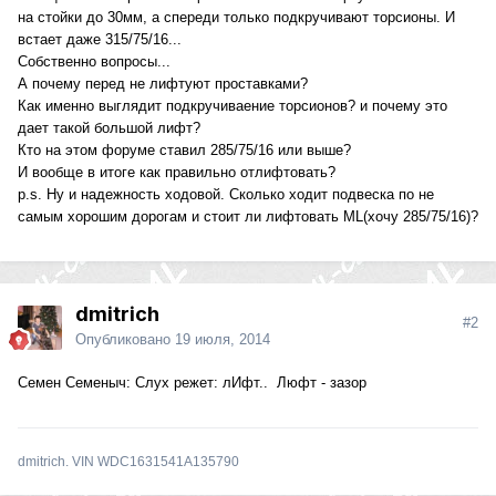
на стойки до 30мм, а спереди только подкручивают торсионы. И
встает даже 315/75/16...
Собственно вопросы...
А почему перед не лифтуют проставками?
Как именно выглядит подкручиваение торсионов? и почему это
дает такой большой лифт?
Кто на этом форуме ставил 285/75/16 или выше?
И вообще в итоге как правильно отлифтовать?
p.s. Ну и надежность ходовой. Сколько ходит подвеска по не
самым хорошим дорогам и стоит ли лифтовать ML(хочу 285/75/16)?
dmitrich
#2
Опубликовано
19 июля, 2014
Семен Семеныч: Слух режет: лИфт.. Люфт - зазор
dmitrich. VIN WDC1631541A135790