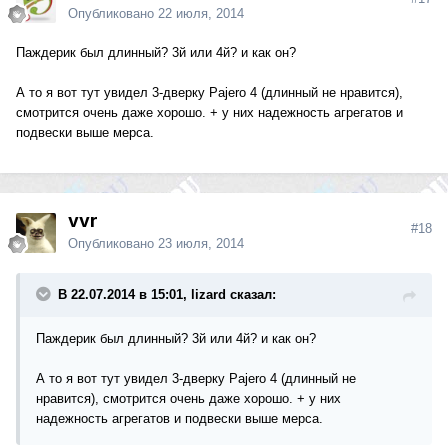
Опубликовано
22 июля, 2014
Паждерик был длинный? 3й или 4й? и как он?
А то я вот тут увидел 3-дверку Pajero 4 (длинный не нравится),
смотрится очень даже хорошо. + у них надежность агрегатов и
подвески выше мерса.
vvr
#18
Опубликовано
23 июля, 2014
В 22.07.2014 в 15:01, lizard сказал:
Паждерик был длинный? 3й или 4й? и как он?
А то я вот тут увидел 3-дверку Pajero 4 (длинный не
нравится), смотрится очень даже хорошо. + у них
надежность агрегатов и подвески выше мерса.