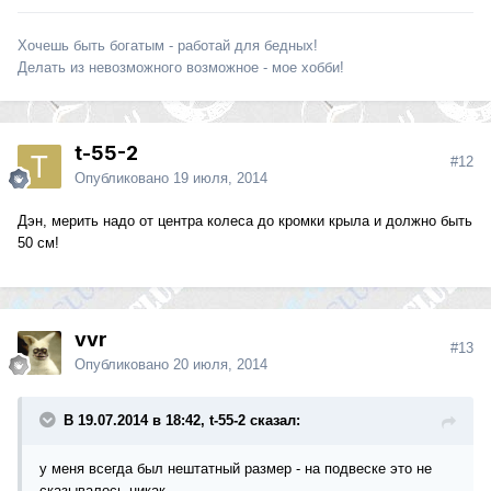
Хочешь быть богатым - работай для бедных!
Делать из невозможного возможное - мое хобби!
t-55-2
#12
Опубликовано
19 июля, 2014
Дэн, мерить надо от центра колеса до кромки крыла и должно быть
50 см!
vvr
#13
Опубликовано
20 июля, 2014
В 19.07.2014 в 18:42, t-55-2 сказал:
у меня всегда был нештатный размер - на подвеске это не
сказывалось никак