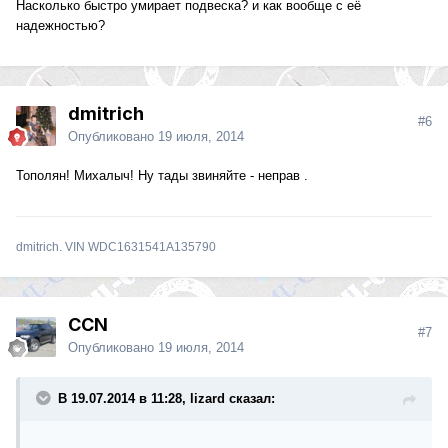
Насколько быстро умирает подвеска? и как вообще с её
надежностью?
dmitrich
#6
Опубликовано
19 июля, 2014
Тополян! Михалыч! Ну тады звиняйте - неправ .
dmitrich. VIN WDC1631541A135790
CCN
#7
Опубликовано
19 июля, 2014
В 19.07.2014 в 11:28, lizard сказал: