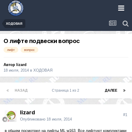
ХОДОВАЯ
О лифте подвески вопрос
лифт
вопрос
Автор
lizard
18 июля, 2014
в
ХОДОВАЯ
НАЗАД
Страница 1 из 2
ДАЛЕЕ
lizard
#1
Опубликовано
18 июля, 2014
в общем посмотрел на лифты ML w163. Все лифтуют комплектами