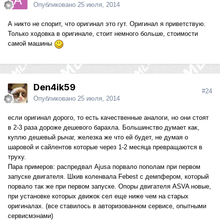
Опубликовано
25 июля, 2014
А никто не спорит, что оригинал это гут. Оригинал я приветствую.
Только ходовка в оригинале, стоит немного больше, стоимости
самой машины
Den4ik59
#24
Опубликовано
25 июля, 2014
если оригинал дорого, то есть качественные аналоги, но они стоят
в 2-3 раза дороже дешевого барахла. Большинство думает как,
куплю дешевый рычаг, железка же что ей будет, не думая о
шаровой и сайлентов которые через 1-2 месяца превращаются в
труху.
Пара примеров: распредвал Ajusa порвало пополам при первом
запуске двигателя. Шкив коленвала Febest с демпфером, который
порвало так же при первом запуске. Опоры двигателя ASVA новые,
при установке которых движок сел еще ниже чем на старых
оригиналах. (все ставилось в авторизованном сервисе, опытными
сервисмэнами)