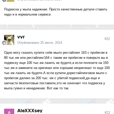
Подвеска у мыла надежная. Просто качественные детали ставить
надо и в нормальном сервисе.
vvr
#22
Опубликовано
25 июля, 2014
Одно могу сказать купите себе мыло рестайлинг 163 с пробегом в
80 тыс.км или рестайлинг164 с таким же пробегом и поверьте вы в
подвеску еще 100 тыс.км лазить не будете,а если полезете на 150
тыс.км и заменете на оригинал или хорошии неоригинал то еще 100
тыс.км лазить не будете.А если купили дорестайлинговое мыло с
пробегом далеко за 200 тыс. км с убитой подвеской,да еще и
запчасти безпонтовые поставили,это не озночает что подвеска у
мыла гумно и ненадежная. Вот как то так.
AleXXXsey
#23