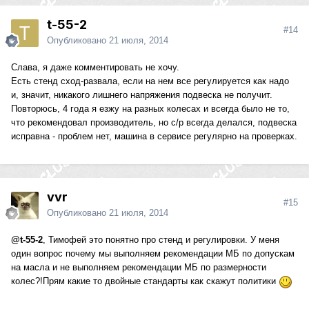
t-55-2
#14
Опубликовано
21 июля, 2014
Слава, я даже комментировать не хочу.
Есть стенд сход-развала, если на нем все регулируется как надо
и, значит, никакого лишнего напряжения подвеска не получит.
Повторюсь, 4 года я езжу на разных колесах и всегда было не то,
что рекомендовал производитель, но с/р всегда делался, подвеска
исправна - проблем нет, машина в сервисе регулярно на проверках.
vvr
#15
Опубликовано
21 июля, 2014
@t-55-2
, Тимофей это понятно про стенд и регулировки. У меня
один вопрос почему мы выполняем рекомендации МБ по допускам
на масла и не выполняем рекомендации МБ по размерности
колес?!Прям какие то двойные стандарты как скажут политики