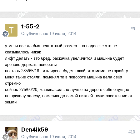
t-55-2
#9
Опубликовано
19 июля, 2014
у меня всегда был нештатный размер - на подвеске это не
сказывалось никак
лифт делать - это бред, раскачка увеличится и машина будет
хреново держать повороты
поставь 285/65/18 - и клиренс будет такой, что мама не горюй, у
меня такие стояли, поменял тк в повороте машина вела себя
стремно
сейчас 275/60/20, машина сильно лучше на дороге себя ощущает
по приколу залезу, померяю до самой нижней точки расстояние от
земли
Den4ik59
#10
Опубликовано
19 июля, 2014