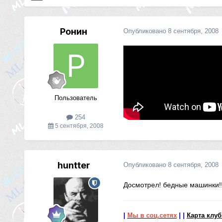
Ронин
Опубликовано
8 сентября, 2008
Пользователь
254
5 сентября, 2008
huntter
Опубликовано
8 сентября, 2008
Досмотрел! бедные машинки!!
|
Мы в соц.сетях
|
|
Карта клу