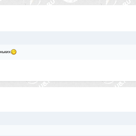
ньких