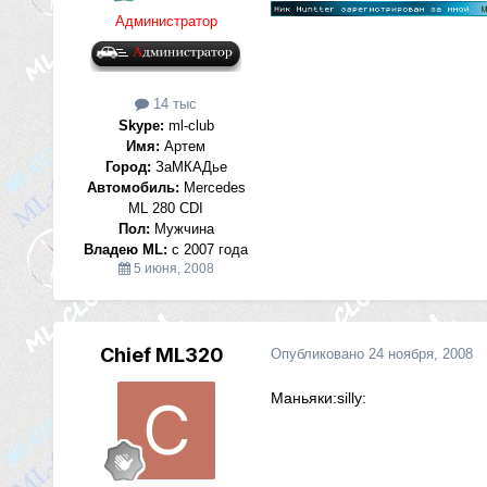
Администратор
14 тыс
Skype:
ml-club
Имя:
Артем
Город:
ЗаМКАДье
Автомобиль:
Mercedes
ML 280 CDI
Пол:
Мужчина
Владею ML:
с 2007 года
5 июня, 2008
Chief ML320
Опубликовано
24 ноября, 2008
Маньяки:silly: