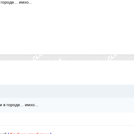
городе... имхо...
 в городе... имхо...