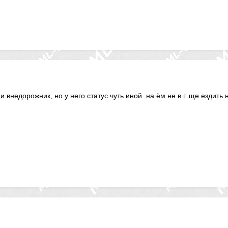
и внедорожник, но у него статус чуть иной. на ём не в г..ще ездить 