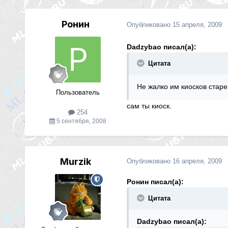
Ронин
Опубликовано
15 апреля, 2009
Dadzybao писал(а):
Цитата
Не жалко им киосков старе
Пользователь
сам ты киоск.
254
5 сентября, 2008
Murzik
Опубликовано
16 апреля, 2009
Ронин писал(а):
Цитата
Dadzybao писал(а):