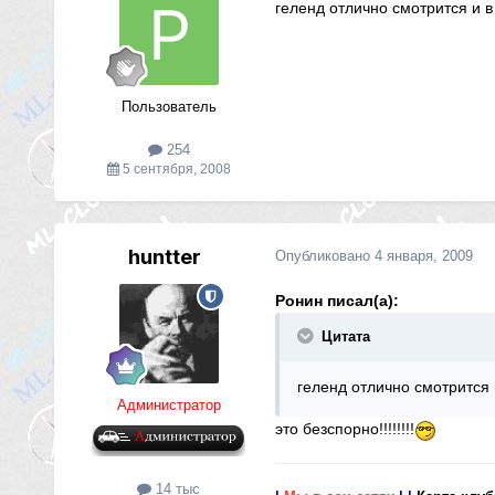
геленд отлично смотрится и в 
Пользователь
254
5 сентября, 2008
huntter
Опубликовано
4 января, 2009
Ронин писал(а):
Цитата
геленд отлично смотрится и
Администратор
это безспорно!!!!!!!!
14 тыс