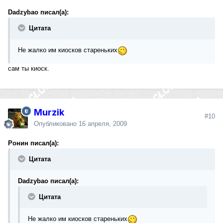
Dadzybao писал(а):
Цитата
Не жалко им киосков стареньких
сам ты киоск.
Murzik
#10
Опубликовано
16 апреля, 2009
Ронин писал(а):
Цитата
Dadzybao писал(а):
Цитата
Не жалко им киосков стареньких