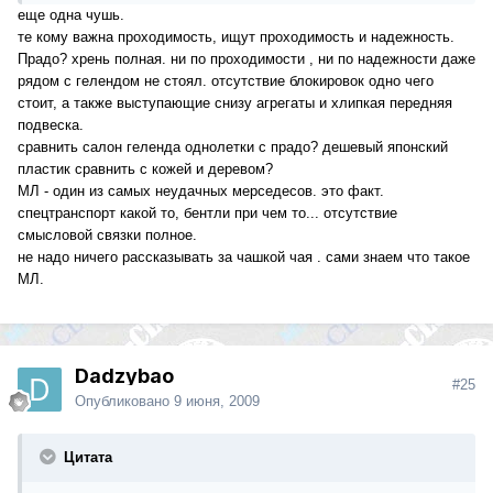
еще одна чушь.
те кому важна проходимость, ищут проходимость и надежность.
Прадо? хрень полная. ни по проходимости , ни по надежности даже
рядом с гелендом не стоял. отсутствие блокировок одно чего
стоит, а также выступающие снизу агрегаты и хлипкая передняя
подвеска.
сравнить салон геленда однолетки с прадо? дешевый японский
пластик сравнить с кожей и деревом?
МЛ - один из самых неудачных мерседесов. это факт.
спецтранспорт какой то, бентли при чем то... отсутствие
смысловой связки полное.
не надо ничего рассказывать за чашкой чая . сами знаем что такое
МЛ.
Dadzybao
#25
Опубликовано
9 июня, 2009
Цитата