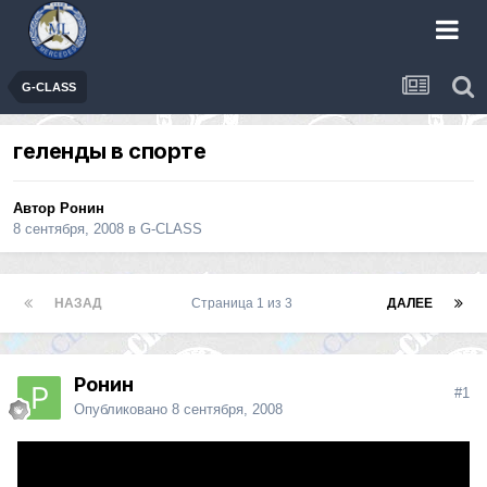
G-CLASS
геленды в спорте
Автор
Ронин
8 сентября, 2008
в
G-CLASS
НАЗАД
Страница 1 из 3
ДАЛЕЕ
Ронин
#1
Опубликовано
8 сентября, 2008