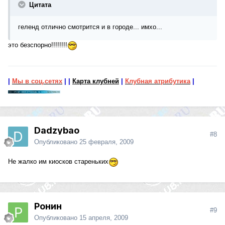
Цитата
геленд отлично смотрится и в городе... имхо...
это безспорно!!!!!!!!
|
Мы в соц.сетях
|
|
Карта клубней
|
Клубная атрибутика
|
Dadzybao
#8
Опубликовано
25 февраля, 2009
Не жалко им киосков стареньких
Ронин
#9
Опубликовано
15 апреля, 2009