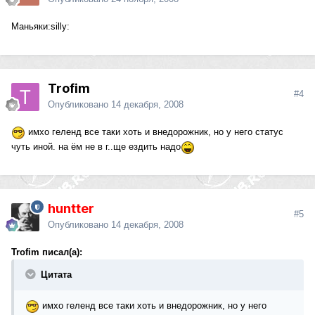
Маньяки:silly:
Trofim
#4
Опубликовано
14 декабря, 2008
имхо геленд все таки хоть и внедорожник, но у него статус
чуть иной. на ём не в г..ще ездить надо
huntter
#5
Опубликовано
14 декабря, 2008
Trofim писал(а):
Цитата
имхо геленд все таки хоть и внедорожник, но у него