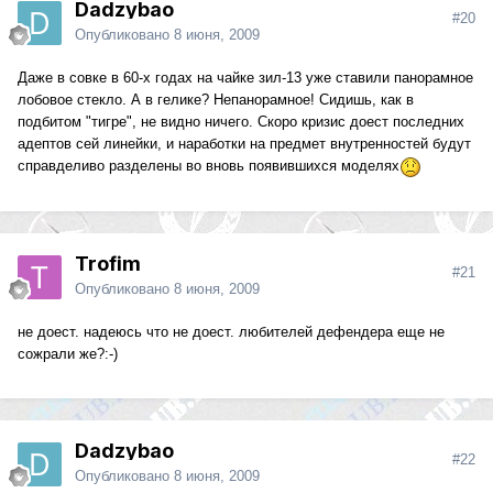
Dadzybao
#20
Опубликовано
8 июня, 2009
Даже в совке в 60-х годах на чайке зил-13 уже ставили панорамное
лобовое стекло. А в гелике? Непанорамное! Сидишь, как в
подбитом "тигре", не видно ничего. Скоро кризис доест последних
адептов сей линейки, и наработки на предмет внутренностей будут
справделиво разделены во вновь появившихся моделях
Trofim
#21
Опубликовано
8 июня, 2009
не доест. надеюсь что не доест. любителей дефендера еще не
сожрали же?:-)
Dadzybao
#22
Опубликовано
8 июня, 2009