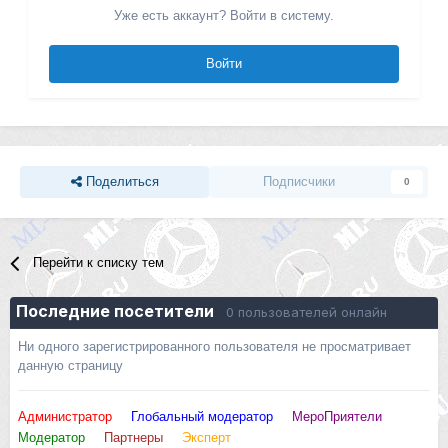
Уже есть аккаунт? Войти в систему.
Войти
Поделиться
Подписчики
0
Перейти к списку тем
Последние посетители
0 пользователей онлайн
Ни одного зарегистрированного пользователя не просматривает
данную страницу
Администратор
Глобальный модератор
МероПриятели
Модератор
Партнеры
Эксперт