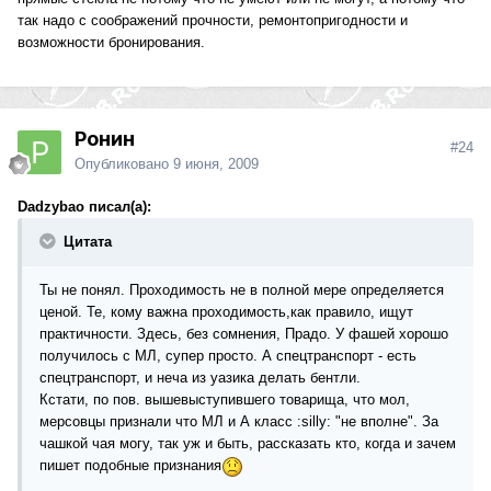
так надо с соображений прочности, ремонтопригодности и
возможности бронирования.
Ронин
#24
Опубликовано
9 июня, 2009
Dadzybao писал(а):
Цитата
Ты не понял. Проходимость не в полной мере определяется
ценой. Те, кому важна проходимость,как правило, ищут
практичности. Здесь, без сомнения, Прадо. У фашей хорошо
получилось с МЛ, супер просто. А спецтранспорт - есть
спецтранспорт, и неча из уазика делать бентли.
Кстати, по пов. вышевыступившего товарища, что мол,
мерсовцы признали что МЛ и А класс :silly: "не вполне". За
чашкой чая могу, так уж и быть, рассказать кто, когда и зачем
пишет подобные признания