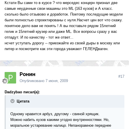
Кстати Вы сами то в курсе ? что мерседес концерн признал две
самые неудачные свои машины это ML (163 кузов) и А класс.
сколько было отзывово и доработок. Поетому последущие модели
были полностью спроектированы с нуля.Насчет цен вот что скажу.
понятное дело вам не понять ! А вы поставьте рядом 15летний
гелик и 15летний крузер или даже ML. Все вопросы сразу у вас
отпадут. И по качеству - тот же ответ...
нсчет уступать дорогу -- приезжайте из своей дыры в москву или
питер и посмотрите как эти города уважают ГЕЛЕНДваген.
Ронин
#17
Опубликовано
7 июня, 2009
Dadzybao писал(а):
Цитата
Одному нравится арбуз, другому - свиной хрящик.
Можно набить кузов какими угодно внутренностями. Но,
моральное устаревание налицо. Непанорамное переднее