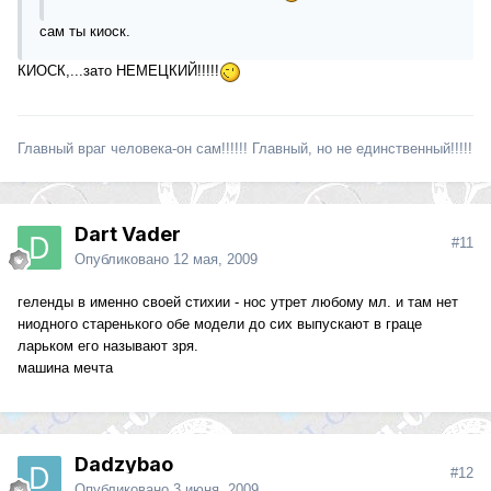
сам ты киоск.
КИОСК,...зато НЕМЕЦКИЙ!!!!!
Главный враг человека-он сам!!!!!! Главный, но не единственный!!!!!
Dart Vader
#11
Опубликовано
12 мая, 2009
геленды в именно своей стихии - нос утрет любому мл. и там нет
ниодного старенького обе модели до сих выпускают в граце
ларьком его называют зря.
машина мечта
Dadzybao
#12
Опубликовано
3 июня, 2009