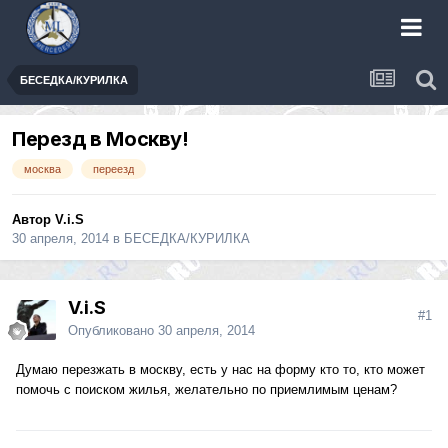
БЕСЕДКА/КУРИЛКА
Перезд в Москву!
москва
переезд
Автор
V.i.S
30 апреля, 2014
в
БЕСЕДКА/КУРИЛКА
V.i.S
#1
Опубликовано
30 апреля, 2014
Думаю перезжать в москву, есть у нас на форму кто то, кто может
помочь с поиском жилья, желательно по приемлимым ценам?