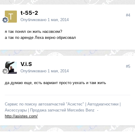
t-55-2
#4
Опубликовано
1 мая, 2014
я так понял он жить насовсем?
а так по аренде Леха верно обрисовал
V.i.S
#5
Опубликовано
1 мая, 2014
да думаю еще, есть вариант просто уехать и там жить
Сервис по поиску автозапчастей "Асистес" | Автодиагностики |
Аксессуары | Продажа запчастей Mercedes Benz -
http://asistes.com/