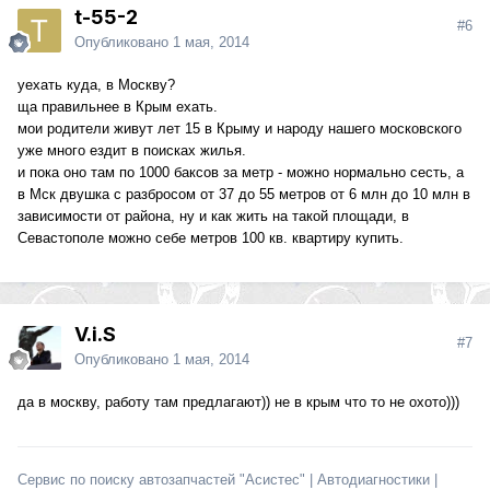
t-55-2
#6
Опубликовано
1 мая, 2014
уехать куда, в Москву?
ща правильнее в Крым ехать.
мои родители живут лет 15 в Крыму и народу нашего московского
уже много ездит в поисках жилья.
и пока оно там по 1000 баксов за метр - можно нормально сесть, а
в Мск двушка с разбросом от 37 до 55 метров от 6 млн до 10 млн в
зависимости от района, ну и как жить на такой площади, в
Севастополе можно себе метров 100 кв. квартиру купить.
V.i.S
#7
Опубликовано
1 мая, 2014
да в москву, работу там предлагают)) не в крым что то не охото)))
Сервис по поиску автозапчастей "Асистес" | Автодиагностики |