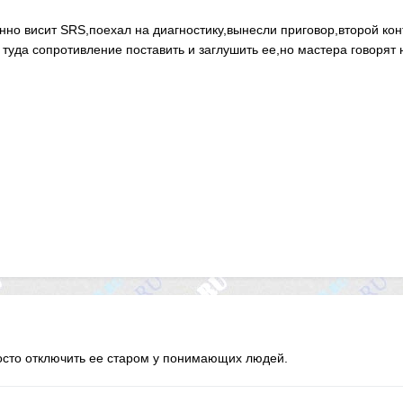
нно висит SRS,поехал на диагностику,вынесли приговор,второй кон
 туда сопротивление поставить и заглушить ее,но мастера говорят 
росто отключить ее старом у понимающих людей.