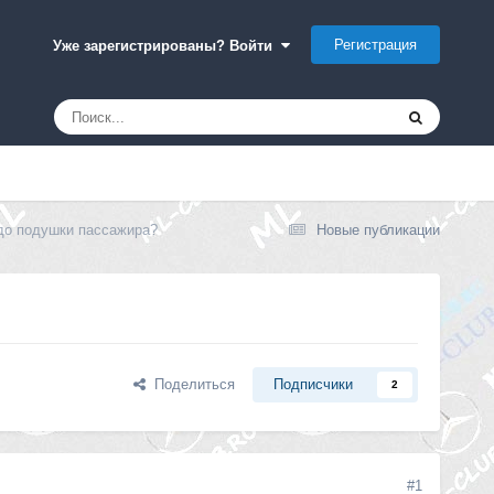
Регистрация
Уже зарегистрированы? Войти
 до подушки пассажира?
Новые публикации
Поделиться
Подписчики
2
#1