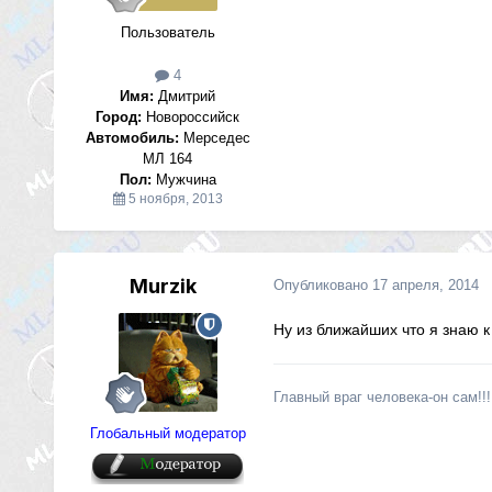
Пользователь
4
Имя:
Дмитрий
Город:
Новороссийск
Автомобиль:
Мерседес
МЛ 164
Пол:
Мужчина
5 ноября, 2013
Murzik
Опубликовано
17 апреля, 2014
Ну из ближайших что я знаю к т
Главный враг человека-он сам!!!!
Глобальный модератор