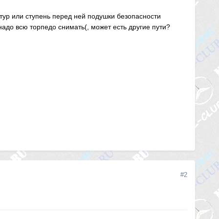
тур или ступень перед ней подушки безопасности
надо всю торпедо снимать(, может есть другие пути?
#2