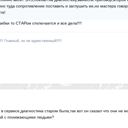
жно туда сопротивление поставить и заглушить ее,но мастера говор
та!
ибки то СТАРом отключается и все дела!!!!
!! Главный, но не единственный!!!!!
а в сервисе,диагностика старом была,так вот он сказал что они не 
ный с понимающими людьми?