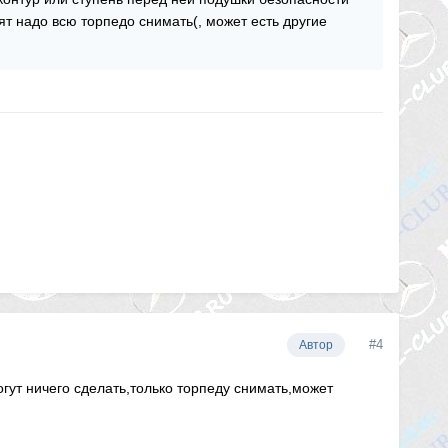
ят надо всю торпедо снимать(, может есть другие
#4
Автор
могут ничего сделать,только торпеду снимать,может