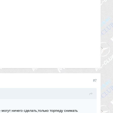
#7
е могут ничего сделать,только торпеду снимать