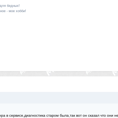
 для бедных!
ое - мое хобби!
ера в сервисе,диагностика старом была,так вот он сказал что они н