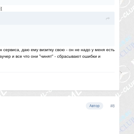
(
 сервиса, даю ему визитку свою - он не надо у меня есть
аучер и все что они "чинят" - сбрасывают ошибки и
#8
Автор