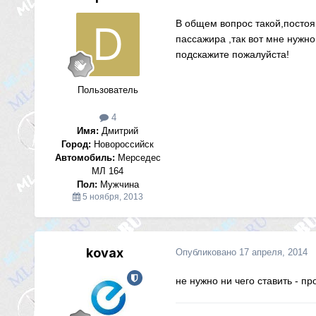
В общем вопрос такой,постоя
пассажира ,так вот мне нужно
подскажите пожалуйста!
Пользователь
4
Имя:
Дмитрий
Город:
Новороссийск
Автомобиль:
Мерседес
МЛ 164
Пол:
Мужчина
5 ноября, 2013
kovax
Опубликовано
17 апреля, 2014
не нужно ни чего ставить - п