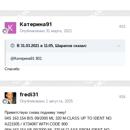
Катерина91
#15
Опубликовано
31 марта, 2021
В 31.03.2021 в 11:05, Шарапов сказал:
@Катерина91
801
Спасибо
fredi31
#16
Опубликовано
1 августа, 2025
Приветствую снова подниму тему!
04S 163.154 BIS 09/2000 ML 320 M-CLASS UP TO IDENT NO.
A221505 / X734087 WITH CODE 800
06H 163.154 AB 09/2000 ML 320 M-CLASS FROM IDENT NO.