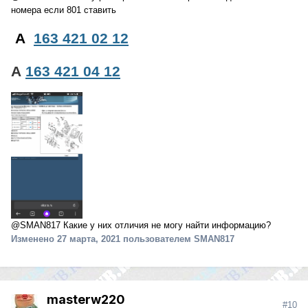
номера если 801 ставить
A
163 421 02 12
A
163 421 04 12
@SMAN817
Какие у них отличия не могу найти информацию?
Изменено
27 марта, 2021
пользователем SMAN817
masterw220
#10