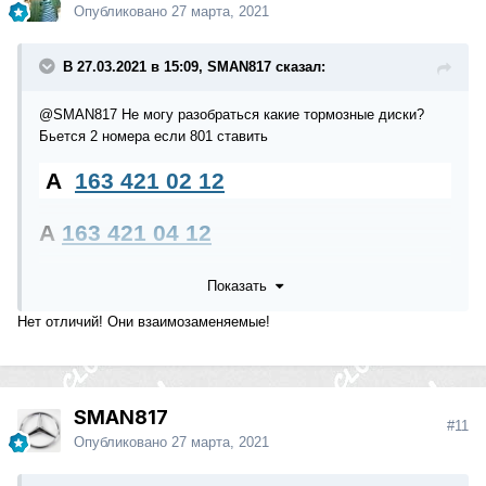
Опубликовано
27 марта, 2021
В 27.03.2021 в 15:09, SMAN817 сказал:
@SMAN817
Не могу разобраться какие тормозные диски?
Бьется 2 номера если 801 ставить
A
163 421 02 12
A
163 421 04 12
Показать
@SMAN817
Какие у них отличия не могу найти информацию?
Нет отличий! Они взаимозаменяемые!
SMAN817
#11
Опубликовано
27 марта, 2021