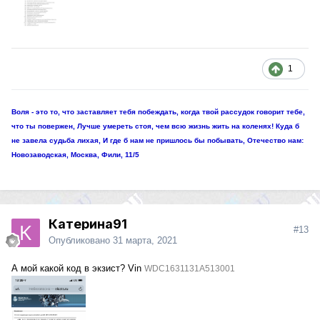
1
Воля - это то, что заставляет тебя побеждать, когда твой рассудок говорит тебе,
что ты повержен, Лучше умереть стоя, чем всю жизнь жить на коленях! Куда б
не завела судьба лихая, И где б нам не пришлось бы побывать, Отечество нам:
Новозаводская, Москва, Фили, 11/5
Катерина91
#13
Опубликовано
31 марта, 2021
А мой какой код в экзист? Vin
WDC1631131A513001