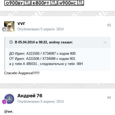
vvr
#3
Опубликовано
5 апреля, 2014
В 05.04.2014 в 08:22, andrey сказал:
ДО Идент. A221505 / X734087 с кодом 800
ОТ Идент. A221506 / X734088 с кодом 801
а у тебя А 489331 , следовательно у тебя 06H
Спасибо Андрюха!!!!!!!
Андрей 76
#4
Опубликовано
5 апреля, 2014
@vvr
,