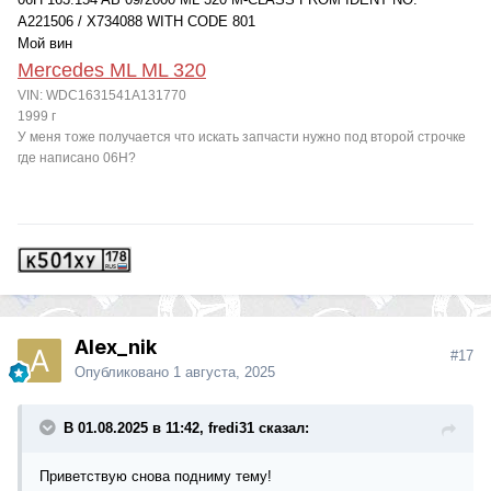
A221506 / X734088 WITH CODE 801
Мой вин
Mercedes ML ML 320
VIN: WDC1631541A131770
1999 г
У меня тоже получается что искать запчасти нужно под второй строчке
где написано 06Н?
Alex_nik
#17
Опубликовано
1 августа, 2025
В 01.08.2025 в 11:42, fredi31 сказал:
Приветствую снова подниму тему!