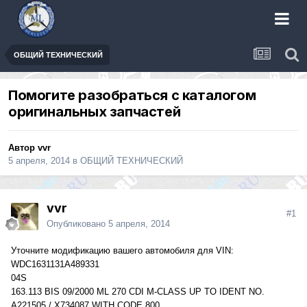
ОБЩИЙ ТЕХНИЧЕСКИЙ
Помогите разобраться с каталогом
оригинальных запчастей
Автор
vvr
5 апреля, 2014
в
ОБЩИЙ ТЕХНИЧЕСКИЙ
vvr
#1
Опубликовано
5 апреля, 2014
Уточните модификацию вашего автомобиля для VIN:
WDC1631131A489331
04S
163.113 BIS 09/2000 ML 270 CDI M-CLASS UP TO IDENT NO.
A221505 / X734087 WITH CODE 800