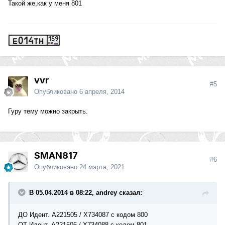
Такой же,как у меня 801
vvr
#5
Опубликовано
6 апреля, 2014
Гуру тему можно закрыть.
SMAN817
#6
Опубликовано
24 марта, 2021
В 05.04.2014 в 08:22, andrey сказал:
ДО Идент. A221505 / X734087 с кодом 800
ОТ Идент. A221506 / X734088 с кодом 801