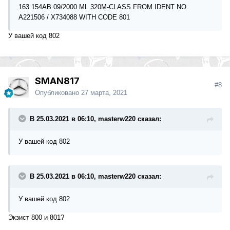
163.154AB 09/2000 ML 320M-CLASS FROM IDENT NO.
A221506 / X734088 WITH CODE 801
У вашей код 802
SMAN817
#8
Опубликовано
27 марта, 2021
В 25.03.2021 в 06:10, masterw220 сказал:
У вашей код 802
В 25.03.2021 в 06:10, masterw220 сказал:
У вашей код 802
Экзист 800 и 801?