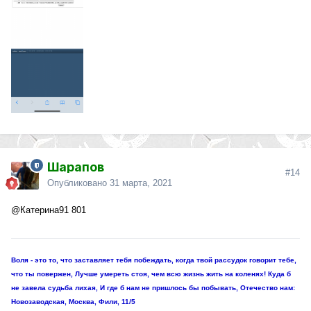
Шарапов
#14
Опубликовано
31 марта, 2021
@Катерина91
801
Воля - это то, что заставляет тебя побеждать, когда твой рассудок говорит тебе,
что ты повержен, Лучше умереть стоя, чем всю жизнь жить на коленях! Куда б
не завела судьба лихая, И где б нам не пришлось бы побывать, Отечество нам:
Новозаводская, Москва, Фили, 11/5