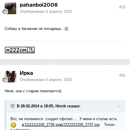
pahanboi2006
#15
Опубликовано
5 апреля, 2015
Собаку в багажник не посадишь...(((
Ирка
#16
Опубликовано
5 апреля, 2015
Ничё, они с старом покатаются)
В 28.02.2014 в 18:05, Himik сказал:
Вот, не поленился сходил сфотал..... У меня и столик есть
11111111100_2736.jpg
2222222100_2737.jpg
Точно -