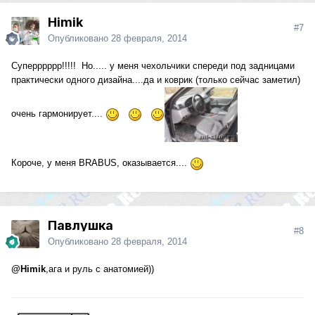
Himik
#7
Опубликовано
28 февраля, 2014
Суперррррр!!!!! Но..... у меня чехольчики спереди под задницами
практически одного дизайна....да и коврик (только сейчас заметил)
очень гармонирует....
Короче, у меня BRABUS, оказывается....
Павлушка
#8
Опубликовано
28 февраля, 2014
@Himik
,ага и руль с анатомией))