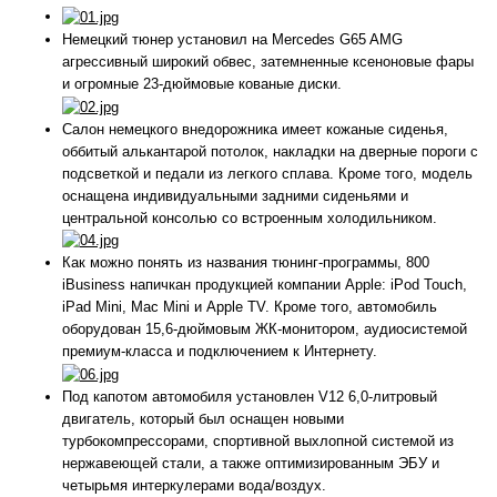
Немецкий тюнер установил на Mercedes G65 AMG
агрессивный широкий обвес, затемненные ксеноновые фары
и огромные 23-дюймовые кованые диски.
Салон немецкого внедорожника имеет кожаные сиденья,
оббитый алькантарой потолок, накладки на дверные пороги с
подсветкой и педали из легкого сплава. Кроме того, модель
оснащена индивидуальными задними сиденьями и
центральной консолью со встроенным холодильником.
Как можно понять из названия тюнинг-программы, 800
iBusiness напичкан продукцией компании Apple: iPod Touch,
iPad Mini, Mac Mini и Apple TV. Кроме того, автомобиль
оборудован 15,6-дюймовым ЖК-монитором, аудиосистемой
премиум-класса и подключением к Интернету.
Под капотом автомобиля установлен V12 6,0-литровый
двигатель, который был оснащен новыми
турбокомпрессорами, спортивной выхлопной системой из
нержавеющей стали, а также оптимизированным ЭБУ и
четырьмя интеркулерами вода/воздух.