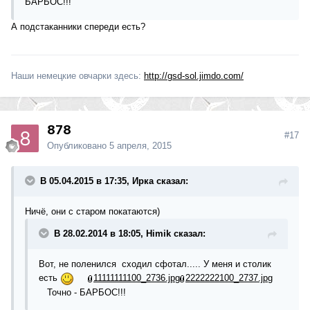
БАРБОС!!!
А подстаканники спереди есть?
Наши немецкие овчарки здесь:
http://gsd-sol.jimdo.com/
878
#17
Опубликовано
5 апреля, 2015
В 05.04.2015 в 17:35, Ирка сказал:
Ничё, они с старом покатаются)
В 28.02.2014 в 18:05, Himik сказал:
Вот, не поленился сходил сфотал..... У меня и столик
есть
11111111100_2736.jpg
2222222100_2737.jpg
Точно - БАРБОС!!!