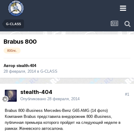
G-CLASS
Brabus 800
800лс.
Автор
stealth-404
28 февраля, 2014
в
G-CLASS
stealth-404
#1
Опубликовано
28 февраля, 2014
Brabus 800 iBusiness Mercedes-Benz G65 AMG
(14 фото)
Компания Brabus представила внедорожник 800 iBusiness,
публичная премьера которого пройдет на следующей неделе в
рамках Женевского автосалона.