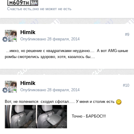
Счастье есть,оно не может не есть
Himik
#9
Опубликовано
28 февраля, 2014
...имхо, но решение с квадратиками неудачно.... А вот AMG-шные
ромбы смотрелись здорово, хотя, казалось бы....
Himik
#10
Опубликовано
28 февраля, 2014
Вот, не поленился сходил сфотал..... У меня и столик есть
Точно - БАРБОС!!!