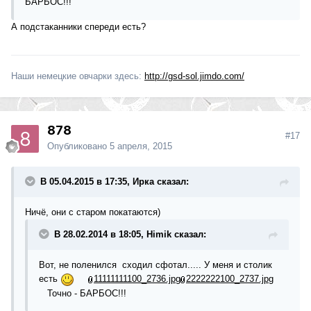
БАРБОС!!!
А подстаканники спереди есть?
Наши немецкие овчарки здесь:
http://gsd-sol.jimdo.com/
878
#17
Опубликовано
5 апреля, 2015
В 05.04.2015 в 17:35, Ирка сказал:
Ничё, они с старом покатаются)
В 28.02.2014 в 18:05, Himik сказал:
Вот, не поленился сходил сфотал..... У меня и столик
есть
11111111100_2736.jpg
2222222100_2737.jpg
Точно - БАРБОС!!!