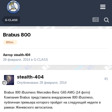
G-CLASS
Brabus 800
800лс.
Автор
stealth-404
28 февраля, 2014
в
G-CLASS
stealth-404
#1
Опубликовано
28 февраля, 2014
Brabus 800 iBusiness Mercedes-Benz G65 AMG
(14 фото)
Компания Brabus представила внедорожник 800 iBusiness,
публичная премьера которого пройдет на следующей неделе в
рамках Женевского автосалона.