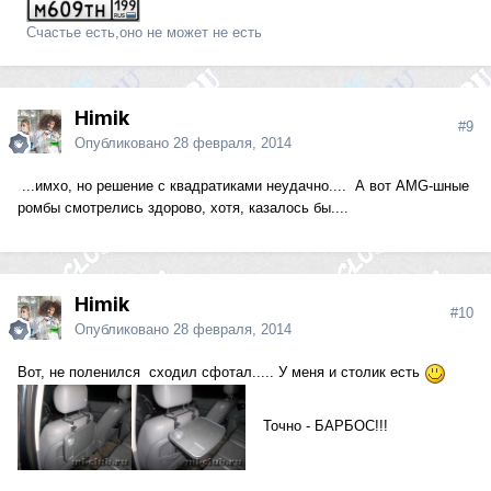
Счастье есть,оно не может не есть
Himik
#9
Опубликовано
28 февраля, 2014
...имхо, но решение с квадратиками неудачно.... А вот AMG-шные
ромбы смотрелись здорово, хотя, казалось бы....
Himik
#10
Опубликовано
28 февраля, 2014
Вот, не поленился сходил сфотал..... У меня и столик есть
Точно - БАРБОС!!!