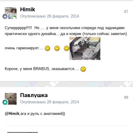
Himik
#7
Опубликовано
28 февраля, 2014
Суперррррр!!!!! Но..... у меня чехольчики спереди под задницами
практически одного дизайна....да и коврик (только сейчас заметил)
очень гармонирует....
Короче, у меня BRABUS, оказывается....
Павлушка
#8
Опубликовано
28 февраля, 2014
@Himik
,ага и руль с анатомией))