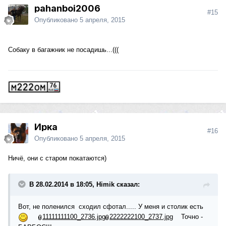
pahanboi2006
#15
Опубликовано
5 апреля, 2015
Собаку в багажник не посадишь...(((
Ирка
#16
Опубликовано
5 апреля, 2015
Ничё, они с старом покатаются)
В 28.02.2014 в 18:05, Himik сказал:
Вот, не поленился сходил сфотал..... У меня и столик есть
11111111100_2736.jpg
2222222100_2737.jpg
Точно -