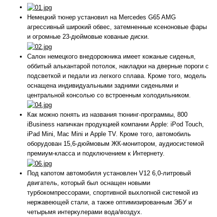
Немецкий тюнер установил на Mercedes G65 AMG
агрессивный широкий обвес, затемненные ксеноновые фары
и огромные 23-дюймовые кованые диски.
Салон немецкого внедорожника имеет кожаные сиденья,
оббитый алькантарой потолок, накладки на дверные пороги с
подсветкой и педали из легкого сплава. Кроме того, модель
оснащена индивидуальными задними сиденьями и
центральной консолью со встроенным холодильником.
Как можно понять из названия тюнинг-программы, 800
iBusiness напичкан продукцией компании Apple: iPod Touch,
iPad Mini, Mac Mini и Apple TV. Кроме того, автомобиль
оборудован 15,6-дюймовым ЖК-монитором, аудиосистемой
премиум-класса и подключением к Интернету.
Под капотом автомобиля установлен V12 6,0-литровый
двигатель, который был оснащен новыми
турбокомпрессорами, спортивной выхлопной системой из
нержавеющей стали, а также оптимизированным ЭБУ и
четырьмя интеркулерами вода/воздух.