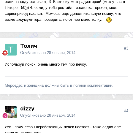
если на ходу остывает; 3. Картонку меж радиаторов! (мож у вас в
Питере - 50))) 4. если, у тебя рестайл - заслонка гор/хол, мож
сервопривод наелся. Можешь еще дополнительную помпу, что
возле аккумулятора проверить, но от нее мало толку.
Толич
#3
Опубликовано
28 января, 2014
Используй поиск, очень много тем про печку.
Мерседес и женщина должны быть в полной комплектации.
dizzy
#4
Опубликовано
28 января, 2014
хех.. прям сезон неработающих печек настает - тоже седня еле
теплым начало дуть..