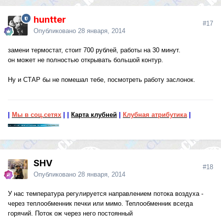
huntter
#17
Опубликовано
28 января, 2014
замени термостат, стоит 700 рублей, работы на 30 минут.
он может не полностью открывать большой контур.
Ну и СТАР бы не помешал тебе, посмотреть работу заслонок.
|
Мы в соц.сетях
|
|
Карта клубней
|
Клубная атрибутика
|
SHV
#18
Опубликовано
28 января, 2014
У нас температура регулируется направлением потока воздуха -
через теплообменник печки или мимо. Теплообменник всегда
горячий. Поток ож через него постоянный