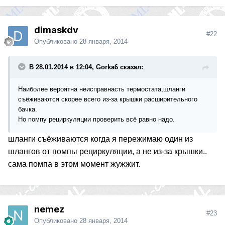
dimaskdv
#22
Опубликовано
28 января, 2014
В 28.01.2014 в 12:04, Gorka6 сказал:
Наиболее вероятна неисправнасть термостата,шланги
съёживаются скорее всего из-за крышки расширительного
бачка.
Но помпу рециркуляции проверить всё равно надо.
шланги съёживаются когда я пережимаю один из
шлангов от помпы рециркуляции, а не из-за крышки..
сама помпа в этом момент жужжит.
nemez
#23
Опубликовано
28 января, 2014