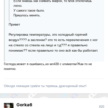
Если знаешь как снимать мафон, то блок отключишь
легко.
У самого такое было.
Пришлось менять.
Привет
Регулировка температуры, это холодный горячий
воздух???? а заслонки? это то есть переключения с ног
на стекло со стекла на лицо и т.д??? я правильно
понимаю?? если правильно то оно всё как-бы работает.
Господа,может я ошибаюсь,но мл430 с климатом?Как-то не
понятно.
Обходя лежащие грабли ты теряешь драгоценный опыт!
Gorka6
#20