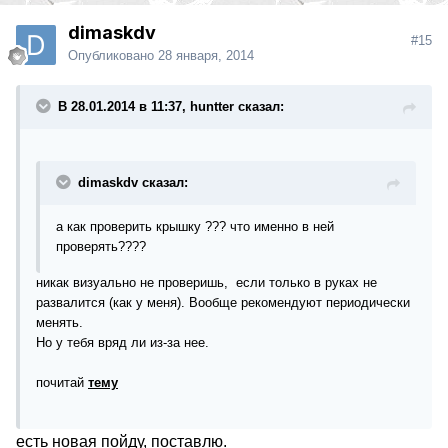
dimaskdv
#15
Опубликовано
28 января, 2014
В 28.01.2014 в 11:37, huntter сказал:
dimaskdv сказал:
а как проверить крышку ??? что именно в ней
проверять????
никак визуально не проверишь, если только в руках не
развалится (как у меня). Вообще рекомендуют периодически
менять.
Но у тебя вряд ли из-за нее.
почитай
тему
есть новая пойду, поставлю.