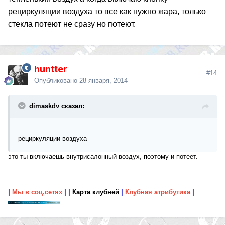
рециркуляции воздуха то все как нужно жара, только
стекла потеют не сразу но потеют.
huntter
#14
Опубликовано
28 января, 2014
dimaskdv сказал:
рециркуляции воздуха
это ты включаешь внутрисалонный воздух, поэтому и потеет.
|
Мы в соц.сетях
|
|
Карта клубней
|
Клубная атрибутика
|