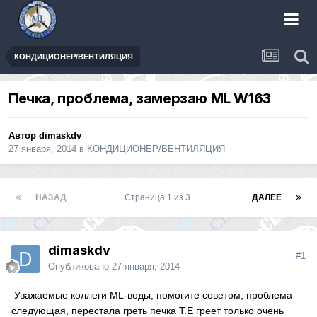
КОНДИЦИОНЕР/ВЕНТИЛЯЦИЯ
Печка, проблема, замерзаю ML W163
Автор
dimaskdv
27 января, 2014
в
КОНДИЦИОНЕР/ВЕНТИЛЯЦИЯ
НАЗАД
Страница 1 из 3
ДАЛЕЕ
dimaskdv
#1
Опубликовано
27 января, 2014
Уважаемые коллеги ML-воды, помогите советом, проблема
следующая, перестала греть печка Т.Е греет только очень