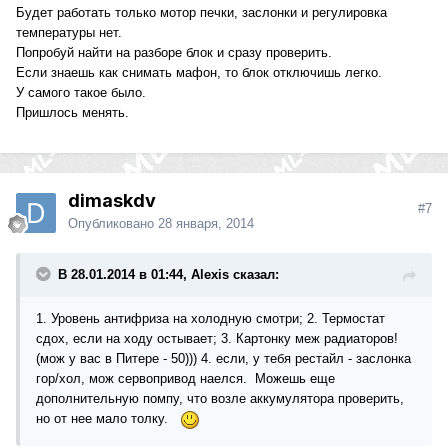
Будет работать только мотор печки, заслонки и регулировка
температуры нет.
Попробуй найти на разборе блок и сразу проверить.
Если знаешь как снимать мафон, то блок отключишь легко.
У самого такое было.
Пришлось менять.
dimaskdv
#7
Опубликовано
28 января, 2014
В 28.01.2014 в 01:44, Alexis сказал:
1. Уровень антифриза на холодную смотри; 2. Термостат
сдох, если на ходу остывает; 3. Картонку меж радиаторов!
(мож у вас в Питере - 50))) 4. если, у тебя рестайл - заслонка
гор/хол, мож сервопривод наелся. Можешь еще
дополнительную помпу, что возле аккумулятора проверить,
но от нее мало толку.