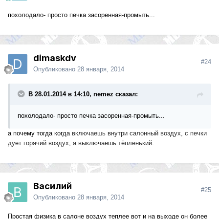
похолодало- просто печка засоренная-промыть...
dimaskdv
#24
Опубликовано
28 января, 2014
В 28.01.2014 в 14:10, nemez сказал:
похолодало- просто печка засоренная-промыть...
а почему тогда когда
включаешь внутри салонный воздух, с печки
дует горячий воздух, а выключаешь тёпленький.
Василий
#25
Опубликовано
28 января, 2014
Простая физика в салоне воздух теплее вот и на выходе он более