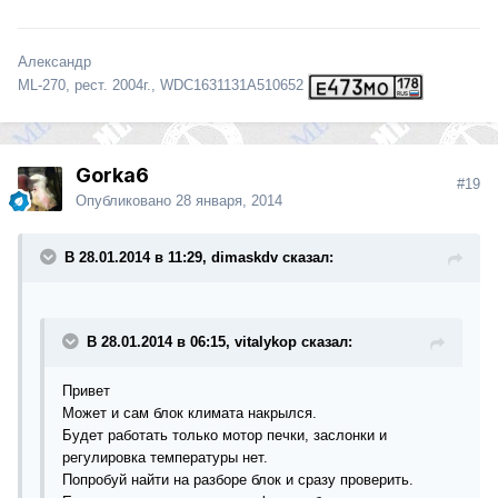
Александр
ML-270, рест. 2004г., WDC1631131A510652
Gorka6
#19
Опубликовано
28 января, 2014
В 28.01.2014 в 11:29, dimaskdv сказал:
В 28.01.2014 в 06:15, vitalykop сказал:
Привет
Может и сам блок климата накрылся.
Будет работать только мотор печки, заслонки и
регулировка температуры нет.
Попробуй найти на разборе блок и сразу проверить.