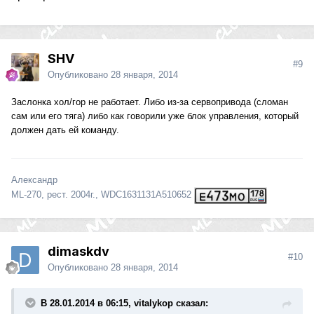
SHV
#9
Опубликовано
28 января, 2014
Заслонка хол/гор не работает. Либо из-за сервопривода (сломан
сам или его тяга) либо как говорили уже блок управления, который
должен дать ей команду.
Александр
ML-270, рест. 2004г., WDC1631131A510652
dimaskdv
#10
Опубликовано
28 января, 2014
В 28.01.2014 в 06:15, vitalykop сказал: