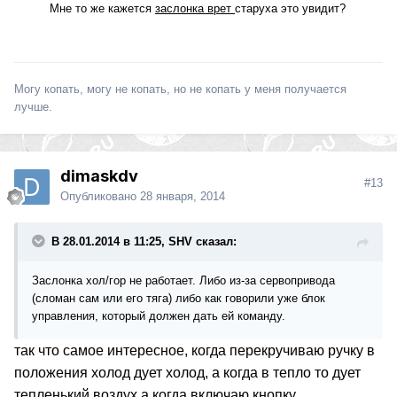
Мне то же кажется
заслонка врет
старуха это увидит?
Могу копать, могу не копать, но не копать у меня получается
лучше.
dimaskdv
#13
Опубликовано
28 января, 2014
В 28.01.2014 в 11:25, SHV сказал:
Заслонка хол/гор не работает. Либо из-за сервопривода
(сломан сам или его тяга) либо как говорили уже блок
управления, который должен дать ей команду.
так что самое интересное, когда перекручиваю ручку в
положения холод дует холод, а когда в тепло то дует
тепленький воздух а когда включаю кнопку