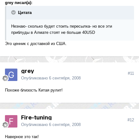
grey писал(а):
Цитата
Незнаю- сколько будет стоить пересылка- но все эти
приблуды в Алмате стоят не больше 40USD
Это ценник с доставкой из США.
grey
#11
Опубликовано
6 сентября, 2008
Похоже близость Китая рулит!
Fire-tuning
#12
Опубликовано
6 сентября, 2008
Наверное это так!