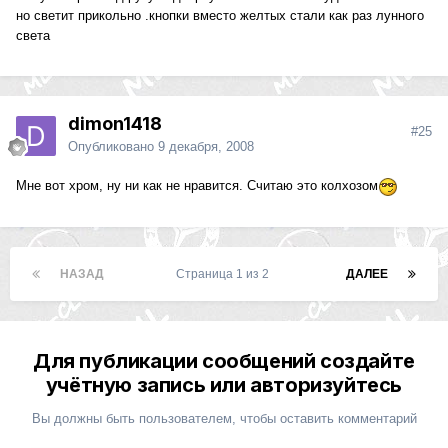
но светит прикольно .кнопки вместо желтых стали как раз лунного
света
dimon1418
#25
Опубликовано
9 декабря, 2008
Мне вот хром, ну ни как не нравится. Считаю это колхозом
НАЗАД
Страница 1 из 2
ДАЛЕЕ
Для публикации сообщений создайте
учётную запись или авторизуйтесь
Вы должны быть пользователем, чтобы оставить комментарий