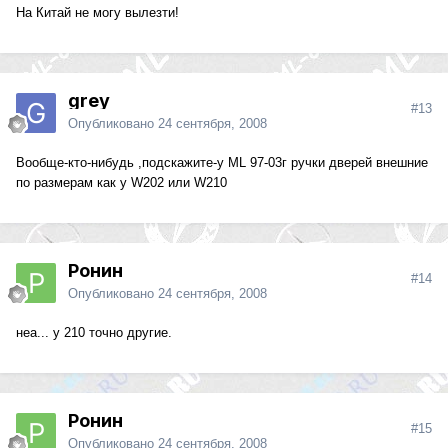
На Китай не могу вылезти!
grey
#13
Опубликовано
24 сентября, 2008
Вообще-кто-нибудь ,подскажите-у ML 97-03г ручки дверей внешние
по размерам как у W202 или W210
Ронин
#14
Опубликовано
24 сентября, 2008
неа... у 210 точно другие.
Ронин
#15
Опубликовано
24 сентября, 2008