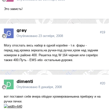
Это зависть!
grey
#19
Опубликовано
23 октября, 2008
Могу отослать весь набор в одной коробке - т.е. фары -
перед,зад,кромка зеркала,на ручки-под ручки,хром над задним
номером в районе 400. Решетка под W 164 черная или серебро
также 400.Путь - EMS ибо -остальные-дороже.
dimenti
#20
Опубликовано
8 декабря, 2008
вот поставил себе вчера ободки хромированныена приборку и на
ручки печки.