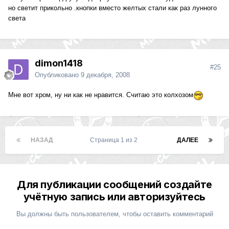
но светит прикольно .кнопки вместо желтых стали как раз лунного
света
dimon1418
#25
Опубликовано
9 декабря, 2008
Мне вот хром, ну ни как не нравится. Считаю это колхозом
НАЗАД
Страница 1 из 2
ДАЛЕЕ
Для публикации сообщений создайте
учётную запись или авторизуйтесь
Вы должны быть пользователем, чтобы оставить комментарий