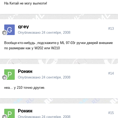
На Китай не могу вылезти!
grey
#13
Опубликовано
24 сентября, 2008
Вообще-кто-нибудь ,подскажите-у ML 97-03г ручки дверей внешние
по размерам как у W202 или W210
Ронин
#14
Опубликовано
24 сентября, 2008
неа... у 210 точно другие.
Ронин
#15
Опубликовано
24 сентября, 2008