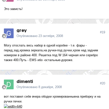
Это зависть!
grey
#19
Опубликовано
23 октября, 2008
Могу отослать весь набор в одной коробке - т.е. фары -
перед,зад,кромка зеркала,на ручки-под ручки,хром над задним
номером в районе 400. Решетка под W 164 черная или серебро
также 400.Путь - EMS ибо -остальные-дороже.
dimenti
#20
Опубликовано
8 декабря, 2008
вот поставил себе вчера ободки хромированныена приборку и на
ручки печки.