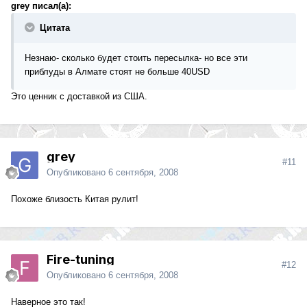
grey писал(а):
Цитата
Незнаю- сколько будет стоить пересылка- но все эти
приблуды в Алмате стоят не больше 40USD
Это ценник с доставкой из США.
grey
#11
Опубликовано
6 сентября, 2008
Похоже близость Китая рулит!
Fire-tuning
#12
Опубликовано
6 сентября, 2008
Наверное это так!