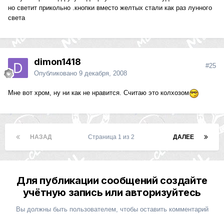
но светит прикольно .кнопки вместо желтых стали как раз лунного
света
dimon1418
#25
Опубликовано
9 декабря, 2008
Мне вот хром, ну ни как не нравится. Считаю это колхозом
НАЗАД
Страница 1 из 2
ДАЛЕЕ
Для публикации сообщений создайте
учётную запись или авторизуйтесь
Вы должны быть пользователем, чтобы оставить комментарий