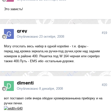
Это зависть!
grey
#19
Опубликовано
23 октября, 2008
Могу отослать весь набор в одной коробке - т.е. фары -
перед,зад,кромка зеркала,на ручки-под ручки,хром над задним
номером в районе 400. Решетка под W 164 черная или серебро
также 400.Путь - EMS ибо -остальные-дороже.
dimenti
#20
Опубликовано
8 декабря, 2008
вот поставил себе вчера ободки хромированныена приборку и на
ручки печки.