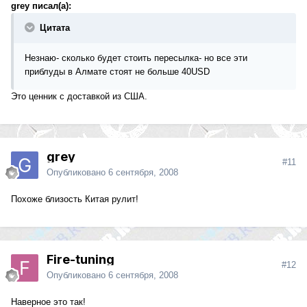
grey писал(а):
Цитата
Незнаю- сколько будет стоить пересылка- но все эти
приблуды в Алмате стоят не больше 40USD
Это ценник с доставкой из США.
grey
#11
Опубликовано
6 сентября, 2008
Похоже близость Китая рулит!
Fire-tuning
#12
Опубликовано
6 сентября, 2008
Наверное это так!