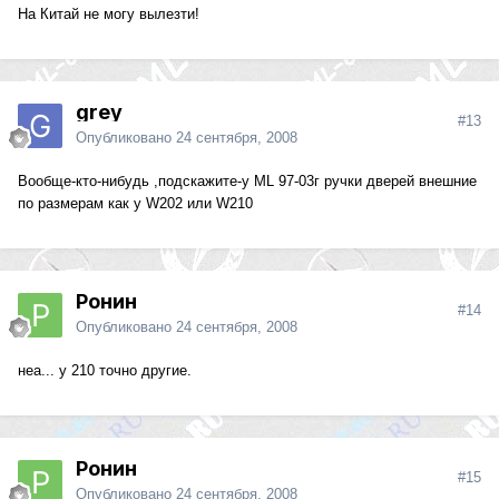
На Китай не могу вылезти!
grey
#13
Опубликовано
24 сентября, 2008
Вообще-кто-нибудь ,подскажите-у ML 97-03г ручки дверей внешние
по размерам как у W202 или W210
Ронин
#14
Опубликовано
24 сентября, 2008
неа... у 210 точно другие.
Ронин
#15
Опубликовано
24 сентября, 2008