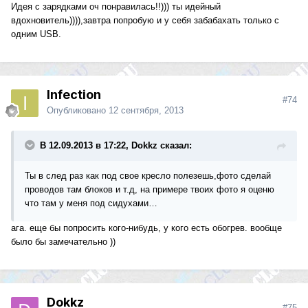
Идея с зарядками оч понравилась!!))) ты идейный
вдохновитель)))),завтра попробую и у себя забабахать только с
одним USB.
Infection
#74
Опубликовано
12 сентября, 2013
В 12.09.2013 в 17:22, Dokkz сказал:
Ты в след раз как под свое кресло полезешь,фото сделай
проводов там блоков и т.д, на примере твоих фото я оценю
что там у меня под сидухами…
ага. еще бы попросить кого-нибудь, у кого есть обогрев. вообще
было бы замечательно ))
Dokkz
#75