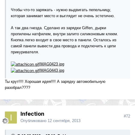
Чтобы что-то заряжать - нужно выдвигать пепельницу,
которая занимает место и выглядит не очень эстетично.
А так два гнезда. Сделано из зарядки Giffen, дырки
пропилены натфилем, внутри залито силиконовым клеем.
Кнопка легко входит в свое место в панели. Осталось из
самой панели вывести два провода и подключить к цепи
прикуривателя.
IMAG0423.jpg
IMAG0443.jpg
Ты крут!!!! Хорошая идея!!!! А зарядку автомобильную
разобрал????
Infection
#72
Опубликовано
12 сентября, 2013