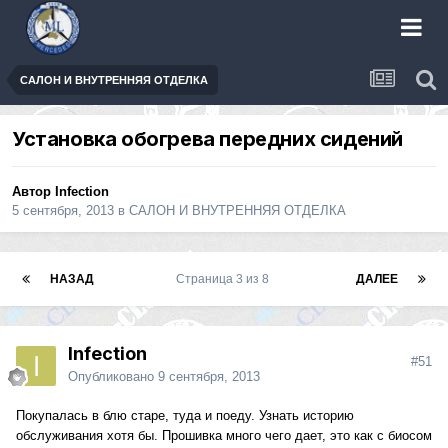
САЛОН И ВНУТРЕННЯЯ ОТДЕЛКА
Установка обогрева передних сидений
Автор
Infection
5 сентября, 2013
в
САЛОН И ВНУТРЕННЯЯ ОТДЕЛКА
НАЗАД
Страница 3 из 8
ДАЛЕЕ
Infection
#51
Опубликовано
9 сентября, 2013
Покупалась в блю старе, туда и поеду. Узнать историю
обслуживания хотя бы. Прошивка много чего дает, это как с биосом