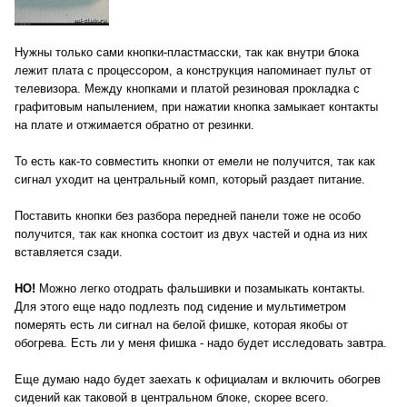
Нужны только сами кнопки-пластмасски, так как внутри блока
лежит плата с процессором, а конструкция напоминает пульт от
телевизора. Между кнопками и платой резиновая прокладка с
графитовым напылением, при нажатии кнопка замыкает контакты
на плате и отжимается обратно от резинки.
То есть как-то совместить кнопки от емели не получится, так как
сигнал уходит на центральный комп, который раздает питание.
Поставить кнопки без разбора передней панели тоже не особо
получится, так как кнопка состоит из двух частей и одна из них
вставляется сзади.
НО!
Можно легко отодрать фальшивки и позамыкать контакты.
Для этого еще надо подлезть под сидение и мультиметром
померять есть ли сигнал на белой фишке, которая якобы от
обогрева. Есть ли у меня фишка - надо будет исследовать завтра.
Еще думаю надо будет заехать к официалам и включить обогрев
сидений как таковой в центральном блоке, скорее всего.