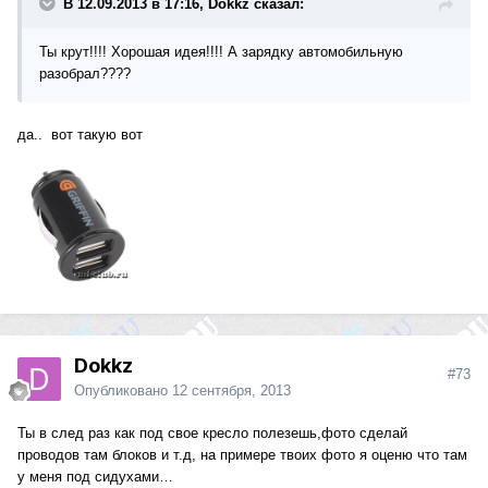
В 12.09.2013 в 17:16, Dokkz сказал:
Ты крут!!!! Хорошая идея!!!! А зарядку автомобильную
разобрал????
да.. вот такую вот
Dokkz
#73
Опубликовано
12 сентября, 2013
Ты в след раз как под свое кресло полезешь,фото сделай
проводов там блоков и т.д, на примере твоих фото я оценю что там
у меня под сидухами…