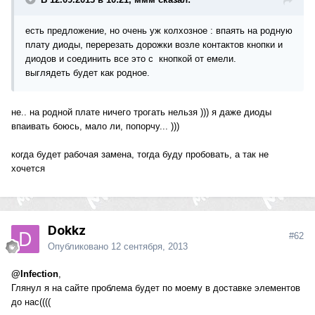
есть предложение, но очень уж колхозное : впаять на родную
плату диоды, перерезать дорожки возле контактов кнопки и
диодов и соединить все это с кнопкой от емели.
выглядеть будет как родное.
не.. на родной плате ничего трогать нельзя ))) я даже диоды
впаивать боюсь, мало ли, попорчу... )))
когда будет рабочая замена, тогда буду пробовать, а так не
хочется
Dokkz
#62
Опубликовано
12 сентября, 2013
@Infection
,
Глянул я на сайте проблема будет по моему в доставке элементов
до нас((((