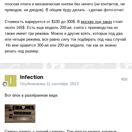
плоская плата и механические кнопки без ничего (ни контактов, ни
проводов, ни диодов). В общем буду делать - сделаю фото-отчет.
Стоимость варируется от $100 до 300$. В
москве под заказ
стоит
около 165$. Есть еще модель 200-ая, снята с производства но
также имеет три режима. Можно и другие взять, которые под два
или четыре режима, все равно силу ток подбирать под наш случай.
Но мне нравится 300-ая или 200-ая модели, так как их можно
резать под размер.
Infection
#58
Опубликовано
11 сентября, 2013
Вот блок в разобранном виде.
Сверху панель с задней стороны. Там просто кнопки, которые