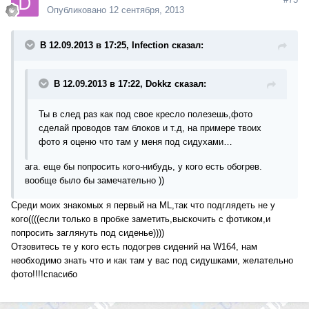
Опубликовано
12 сентября, 2013
В 12.09.2013 в 17:25, Infection сказал:
В 12.09.2013 в 17:22, Dokkz сказал:
Ты в след раз как под свое кресло полезешь,фото
сделай проводов там блоков и т.д, на примере твоих
фото я оценю что там у меня под сидухами…
ага. еще бы попросить кого-нибудь, у кого есть обогрев.
вообще было бы замечательно ))
Среди моих знакомых я первый на ML,так что подглядеть не у
кого((((если только в пробке заметить,выскочить с фотиком,и
попросить заглянуть под сиденье))))
Отзовитесь те у кого есть подогрев сидений на W164, нам
необходимо знать что и как там у вас под сидушками, желательно
фото!!!!спасибо