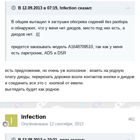
В 12.09.2013 в 07:19, Infection сказал:
В общем вытащил я заглушки обогрева сидений без разбора
и обнаружил, что у меня нет диодов, место под них есть, а
диодов нет.. (((
придется заказывать модель A1648709510, так как у меня
есть парктроник, ADS и DSR
есть предложение, но очень уж колхозное : впаять на родную
плату диоды, перерезать дорожки возле контактов кнопки и диодов
и соединить все это с кнопкой от емели.
выглядеть будет как родное.
Infection
#61
Опубликовано
12 сентября, 2013
В 12.09.2013 в 10:21, ммм сказал: