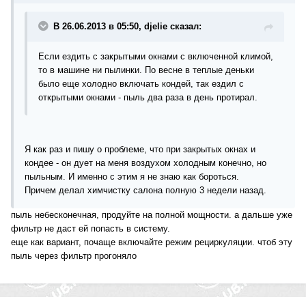
В 26.06.2013 в 05:50, djelie сказал:
Если ездить с закрытыми окнами с включенной климой,
то в машине ни пылинки. По весне в теплые деньки
было еще холодно включать кондей, так ездил с
открытыми окнами - пыль два раза в день протирал.
Я как раз и пишу о проблеме, что при закрытых окнах и
кондее - он дует на меня воздухом холодным конечно, но
пыльным. И именно с этим я не знаю как бороться.
Причем делал химчистку салона полную 3 недели назад.
пыль небесконечная, продуйте на полной мощности. а дальше уже
фильтр не даст ей попасть в систему.
еще как вариант, почаще включайте режим рециркуляции. чтоб эту
пыль через фильтр прогоняло