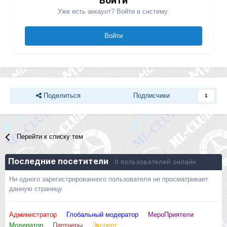
Войти
Уже есть аккаунт? Войти в систему.
Войти
Поделиться
Подписчики
1
Перейти к списку тем
Последние посетители
0 пользователей онлайн
Ни одного зарегистрированного пользователя не просматривает
данную страницу
Администратор
Глобальный модератор
МероПриятели
Модератор
Партнеры
Эксперт