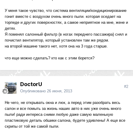
У меня такое чувство, что система вентиляции/кондиционирование
гонит вместе с воздухом очень много пыли. которая оседает на
торпеде и других поверхностях, а самое неприятное на мне, жене и
детях.
Я поменял салонный фильтр (в ногах переднего пассажира) снял и
почистил вентилятор, который установлен там же рядом.
на второй машине такого нет, хотя она на 3 года старше.
что еще можно сделать? кто как с этим борется?
DoctorU
#2
Опубликовано
26 июня, 2013
Не чего, не открывать окна и люк, а перед этим разобрать весь
салон и все помыть за жизнь наших авто в них уже очень много
пыли! ради интереса сними любую даже самую маленькую
пластиковую деталь обшики салона, будете удивлены! А еще все
скрипы от той же самой пыли.