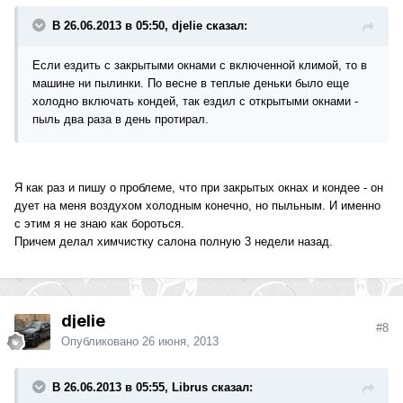
В 26.06.2013 в 05:50, djelie сказал:
Если ездить с закрытыми окнами с включенной климой, то в
машине ни пылинки. По весне в теплые деньки было еще
холодно включать кондей, так ездил с открытыми окнами -
пыль два раза в день протирал.
Я как раз и пишу о проблеме, что при закрытых окнах и кондее - он
дует на меня воздухом холодным конечно, но пыльным. И именно
с этим я не знаю как бороться.
Причем делал химчистку салона полную 3 недели назад.
djelie
#8
Опубликовано
26 июня, 2013
В 26.06.2013 в 05:55, Librus сказал: