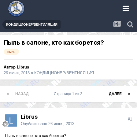
КОНДИЦИОНЕР/ВЕНТИЛЯЦИЯ
Пыль в салоне, кто как борется?
пыль
Автор
Librus
26 июня, 2013
в
КОНДИЦИОНЕР/ВЕНТИЛЯЦИЯ
НАЗАД
Страница 1 из 2
ДАЛЕЕ
Librus
#1
Опубликовано
26 июня, 2013
Пыль в салоне, кто как борется?