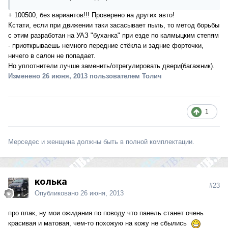
+ 100500, без вариантов!!! Проверено на других авто!
Кстати, если при движении таки засасывает пыль, то метод борьбы
с этим разработан на УАЗ "буханка" при езде по калмыцким степям
- приоткрываешь немного передние стёкла и задние форточки,
ничего в салон не попадает.
Но уплотнители лучше заменить/отрегулировать двери(багажник).
Изменено
26 июня, 2013
пользователем Толич
1
Мерседес и женщина должны быть в полной комплектации.
колька
#23
Опубликовано
26 июня, 2013
про плак, ну мои ожидания по поводу что панель станет очень
красивая и матовая, чем-то похожую на кожу не сбылись