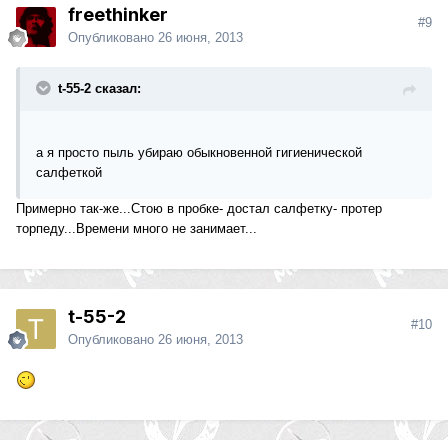
freethinker
#9
Опубликовано
26 июня, 2013
t-55-2 сказал:
а я просто пыль убираю обыкновенной гигиенической
салфеткой
Примерно так-же...Стою в пробке- достал салфетку- протер
торпеду...Времени много не занимает...
t-55-2
#10
Опубликовано
26 июня, 2013