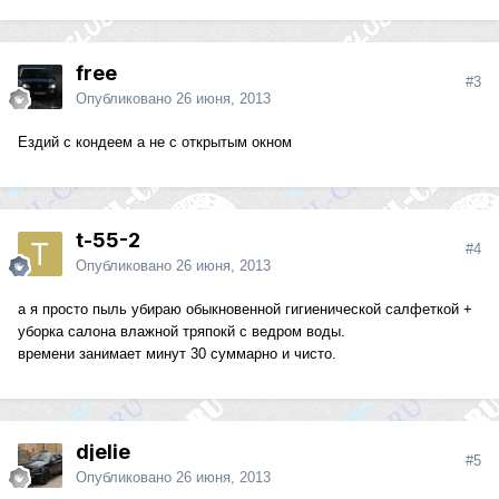
free
#3
Опубликовано
26 июня, 2013
Ездий с кондеем а не с открытым окном
t-55-2
#4
Опубликовано
26 июня, 2013
а я просто пыль убираю обыкновенной гигиенической салфеткой +
уборка салона влажной тряпокй с ведром воды.
времени занимает минут 30 суммарно и чисто.
djelie
#5
Опубликовано
26 июня, 2013