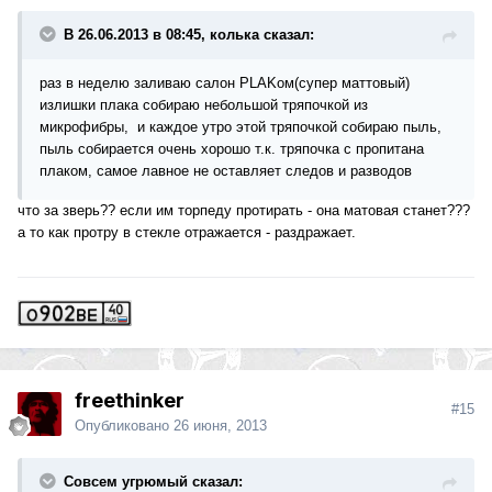
В 26.06.2013 в 08:45, колька сказал:
раз в неделю заливаю салон PLAKом(супер маттовый)
излишки плака собираю небольшой тряпочкой из
микрофибры, и каждое утро этой тряпочкой собираю пыль,
пыль собирается очень хорошо т.к. тряпочка с пропитана
плаком, самое лавное не оставляет следов и разводов
что за зверь?? если им торпеду протирать - она матовая станет???
а то как протру в стекле отражается - раздражает.
freethinker
#15
Опубликовано
26 июня, 2013
Совсем угрюмый сказал: