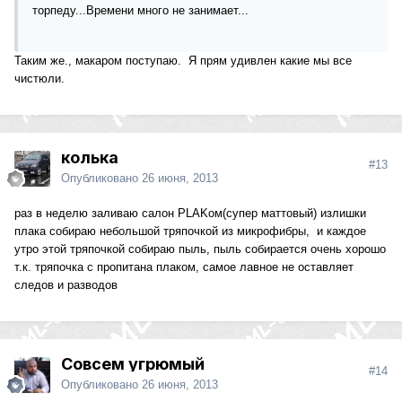
торпеду...Времени много не занимает...
Таким же., макаром поступаю. Я прям удивлен какие мы все
чистюли.
колька
#13
Опубликовано
26 июня, 2013
раз в неделю заливаю салон PLAKом(супер маттовый) излишки
плака собираю небольшой тряпочкой из микрофибры, и каждое
утро этой тряпочкой собираю пыль, пыль собирается очень хорошо
т.к. тряпочка с пропитана плаком, самое лавное не оставляет
следов и разводов
Совсем угрюмый
#14
Опубликовано
26 июня, 2013