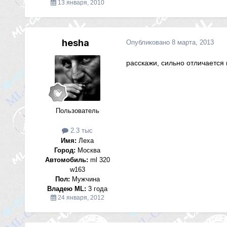
13 января, 2010
hesha
Опубликовано
8 марта, 2013
расскажи, сильно отличается 
Пользователь
2.3 тыс
Имя:
Леха
Город:
Москва
Автомобиль:
ml 320
w163
Пол:
Мужчина
Владею ML:
3 года
24 января, 2012