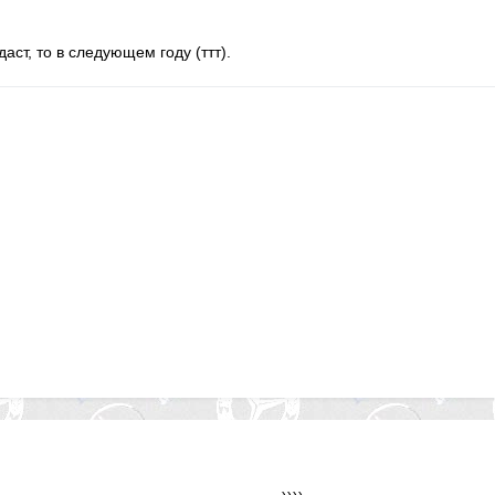
даст, то в следующем году (ттт).