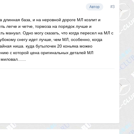
#3
Автор
Ла длинная база, и на неровной дороге МЛ козлит и
уль легче и четче, тормоза на порядок лучше и
ь мануал. Одно могу сказать, что когда пересел на МЛ с
глубокому снегу идет лучше, чем МЛ, особенно, когда
тайная ниша. куда бутылочек 20 коньяка можео
нению с которой цена оригинальных деталей МЛ
иловал.......