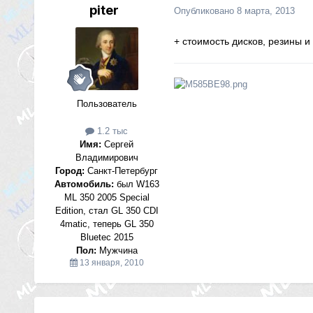
piter
Опубликовано
8 марта, 2013
+ стоимость дисков, резины и 
Пользователь
1.2 тыс
Имя:
Сергей
Владимирович
Город:
Санкт-Петербург
Автомобиль:
был W163
ML 350 2005 Special
Edition, стал GL 350 CDI
4matic, теперь GL 350
Bluetec 2015
Пол:
Мужчина
13 января, 2010