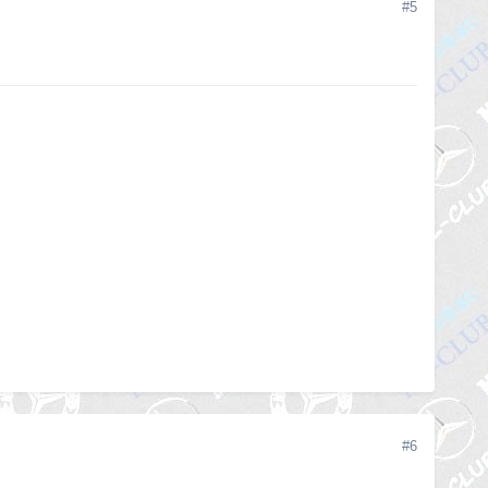
#5
#6