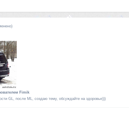
менено)
ователем Fimik
сти GL, после ML, создаю тему, обсуждайте на здоровье)))