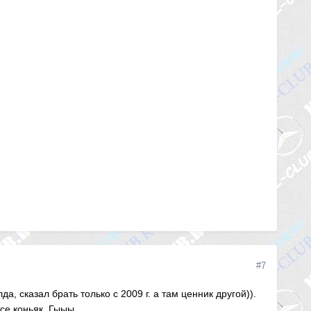
#7
, сказал брать только с 2009 г. а там ценник другой)).
се коньяк. Гыыы.