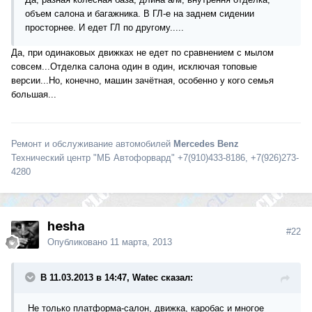
объем салона и багажника. В ГЛ-е на заднем сидении
просторнее. И едет ГЛ по другому.....
Да, при одинаковых движках не едет по сравнением с мылом
совсем...Отделка салона один в один, исключая топовые
версии...Но, конечно, машин зачётная, особенно у кого семья
большая...
Ремонт и обслуживание автомобилей
Mercedes Benz
Технический центр "МБ Автофорвард" +7(910)433-8186, +7(926)273-
4280
hesha
#22
Опубликовано
11 марта, 2013
В 11.03.2013 в 14:47, Watec сказал:
Не только платформа-салон, движка, каробас и многое