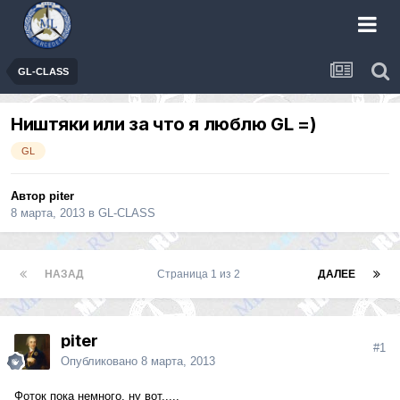
GL-CLASS
Ништяки или за что я люблю GL =)
GL
Автор
piter
8 марта, 2013
в
GL-CLASS
НАЗАД
Страница 1 из 2
ДАЛЕЕ
piter
#1
Опубликовано
8 марта, 2013
Фоток пока немного, ну вот.....