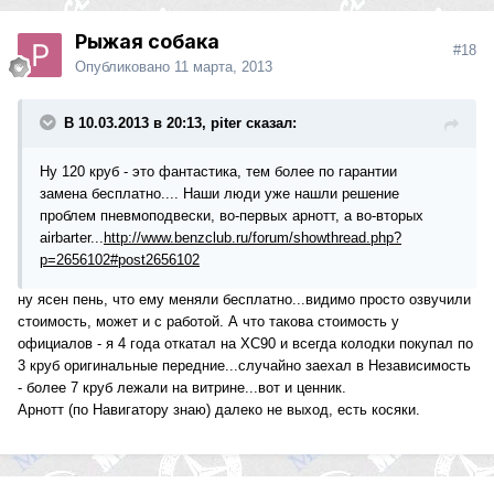
Рыжая собака
#18
Опубликовано
11 марта, 2013
В 10.03.2013 в 20:13, piter сказал:
Ну 120 круб - это фантастика, тем более по гарантии
замена бесплатно.... Наши люди уже нашли решение
проблем пневмоподвески, во-первых арнотт, а во-вторых
airbarter...
http://www.benzclub.ru/forum/showthread.php?
p=2656102#post2656102
ну ясен пень, что ему меняли бесплатно...видимо просто озвучили
стоимость, может и с работой. А что такова стоимость у
официалов - я 4 года откатал на XC90 и всегда колодки покупал по
3 круб оригинальные передние...случайно заехал в Независимость
- более 7 круб лежали на витрине...вот и ценник.
Арнотт (по Навигатору знаю) далеко не выход, есть косяки.