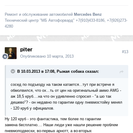
Ремонт и обслуживание автомобилей
Mercedes Benz
Технический центр "МБ Автофорвард" +7(910)433-8186, +7(926)273-
4280
piter
#13
Опубликовано
10 марта, 2013
В 10.03.2013 в 17:08, Рыжая собака сказал:
сосед по подъезду на таком катается...тут при встрече я
обмолвился, что ох...ть от цен на оригинальный аммо AMG -
аж 18,5 круб....на что он удивленно спросил - "а шо так
дешево"? - он недавно по гарантии одну пневмостойку менял
- 120 круб у официалов.
Ну 120 круб - это фантастика, тем более по гарантии
замена бесплатно.... Наши люди уже нашли решение проблем
пневмоподвески, во-первых арнотт, а во-вторых