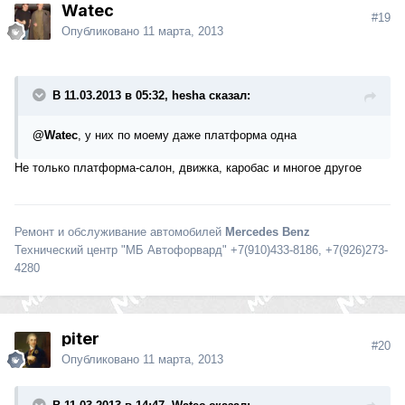
Watec
#19
Опубликовано
11 марта, 2013
В 11.03.2013 в 05:32, hesha сказал:
@Watec
, у них по моему даже платформа одна
Не только платформа-салон, движка, каробас и многое другое
Ремонт и обслуживание автомобилей
Mercedes Benz
Технический центр "МБ Автофорвард" +7(910)433-8186, +7(926)273-
4280
piter
#20
Опубликовано
11 марта, 2013