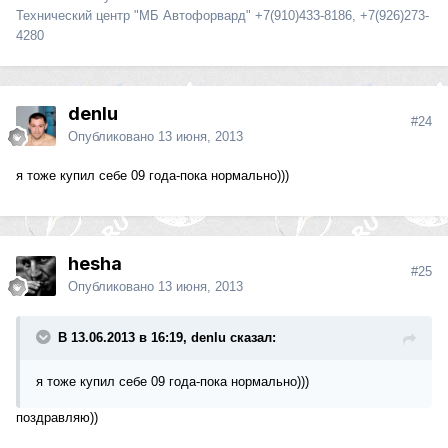
Технический центр "МБ Автофорвард" +7(910)433-8186, +7(926)273-
4280
denlu
#24
Опубликовано
13 июня, 2013
я тоже купил себе 09 года-пока нормально)))
hesha
#25
Опубликовано
13 июня, 2013
В 13.06.2013 в 16:19, denlu сказал:
я тоже купил себе 09 года-пока нормально)))
поздравляю))