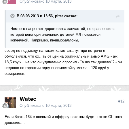
Опубликовано
10 марта, 2013
В 08.03.2013 в 13:56, piter сказал:
Немного напрягает дороговизна запчастей, по сравнению с
которой цена оригинальных деталей МЛ покажется
копеечной. Например, пневмобаллоны,
сосед по подъезду на таком катается...тут при встрече я
обмолвился, что ох...ть от цен на оригинальный аммо AMG - аж
18,5 круб....на что он удивленно спросил - "а шо так дешево"? - он
недавно по гарантии одну пневмостойку менял - 120 круб у
официалов.
Watec
#12
Опубликовано
10 марта, 2013
Если брать 164 с пневмой и оффроу пакетом будет тотже GL тока
дешевле....