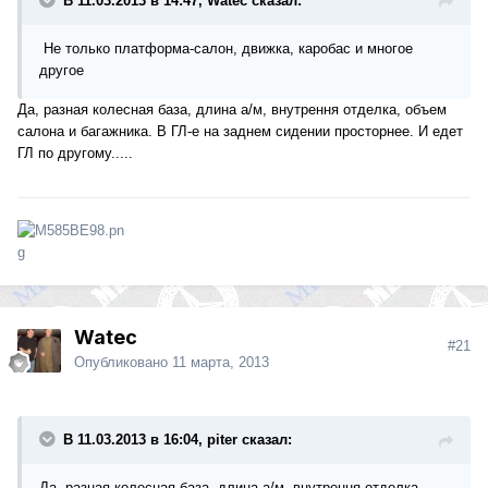
В 11.03.2013 в 14:47, Watec сказал:
Не только платформа-салон, движка, каробас и многое
другое
Да, разная колесная база, длина а/м, внутрення отделка, объем
салона и багажника. В ГЛ-е на заднем сидении просторнее. И едет
ГЛ по другому.....
Watec
#21
Опубликовано
11 марта, 2013
В 11.03.2013 в 16:04, piter сказал:
Да, разная колесная база, длина а/м, внутрення отделка,