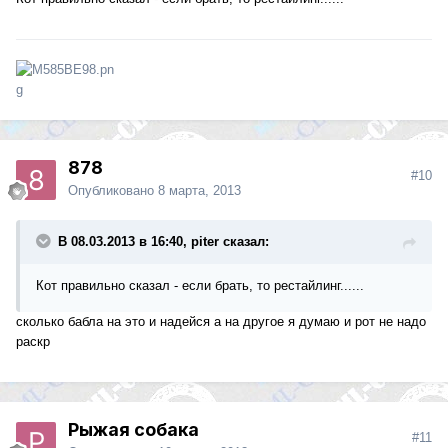
878
#10
Опубликовано
8 марта, 2013
В 08.03.2013 в 16:40, piter сказал:
Кот правильно сказал - если брать, то рестайлинг......
сколько бабла на это и надейся а на другое я думаю и рот не надо
раскр
Рыжая собака
#11