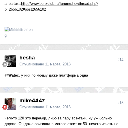
airbarter...
http://www.benzclub.ru/forum/showthread.php?
p=2656102#post2656102
hesha
#14
Опубликовано
11 марта, 2013
@Watec
, у них по моему даже платформа одна
mike444z
#15
Опубликовано
11 марта, 2013
чего-то 120 это перебор, либо за пару все-таки, ну уж больно
дорого. Он даже оригинал в магазе стоит ок 50. ничего искать не