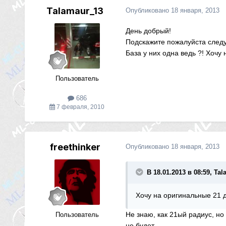
Talamaur_13
Опубликовано
18 января, 2013
День добрый!
Подскажите пожалуйста следу
База у них одна ведь ?! Хочу
Пользователь
686
7 февраля, 2010
freethinker
Опубликовано
18 января, 2013
В 18.01.2013 в 08:59, Ta
Хочу на оригинальные 21 д
Не знаю, как 21ый радиус, но
Пользователь
не будет...