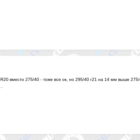
R20 вместо 275/40 - тоже все ок, но 295/40 r21 на 14 мм выше 275/
..