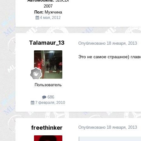
Автомобиль:
320CDI
2007
Пол:
Мужчина
4 мая, 2012
Talamaur_13
Опубликовано
18 января, 2013
Это не самое страшное) глав
Пользователь
686
7 февраля, 2010
freethinker
Опубликовано
18 января, 2013