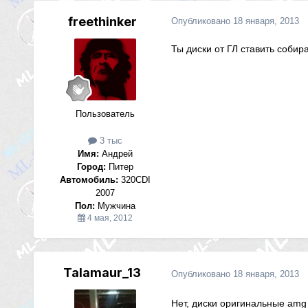
freethinker
Опубликовано
18 января, 2013
Ты диски от ГЛ ставить собир
Пользователь
3 тыс
Имя:
Андрей
Город:
Питер
Автомобиль:
320CDI
2007
Пол:
Мужчина
4 мая, 2012
Talamaur_13
Опубликовано
18 января, 2013
Нет, диски оригинальные amg 