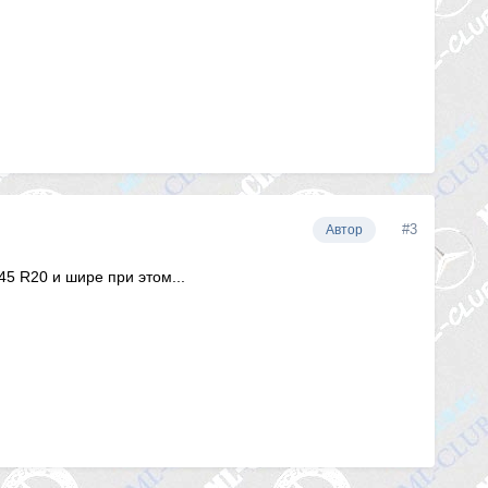
#3
Автор
45 R20 и шире при этом...