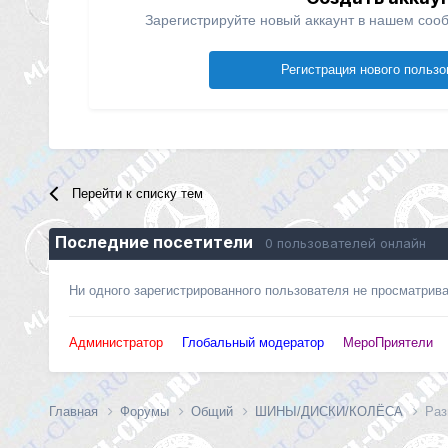
Зарегистрируйте новый аккаунт в нашем сооб
Регистрация нового пользо
Перейти к списку тем
Последние посетители
0 пользователей онлайн
Ни одного зарегистрированного пользователя не просматрив
Администратор
Глобальный модератор
МероПриятели
Главная
Форумы
Общий
ШИНЫ/ДИСКИ/КОЛЁСА
Раз