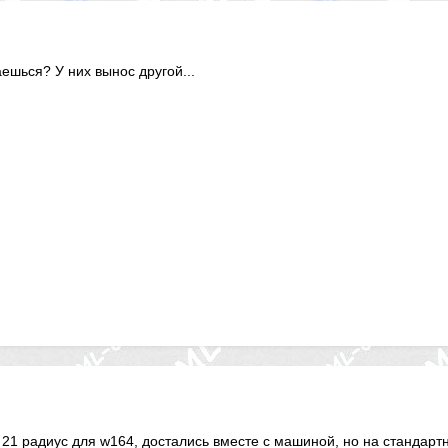
аешься? У них вынос другой...
21 радиус для w164, достались вместе с машиной, но на стандартн