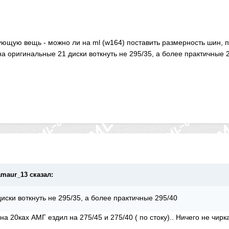
ющую вещь - можно ли на ml (w164) поставить размерность шин, 
 на оригинальные 21 диски воткнуть не 295/35, а более практичные 
lamaur_13 сказал:
иски воткнуть не 295/35, а более практичные 295/40
 на 20ках АМГ ездил на 275/45 и 275/40 ( по стоку).. Ничего не чи