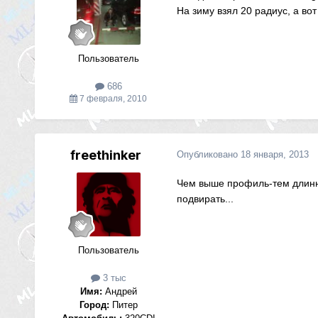
На зиму взял 20 радиус, а во
Пользователь
686
7 февраля, 2010
freethinker
Опубликовано
18 января, 2013
Чем выше профиль-тем длинне
подвирать...
Пользователь
3 тыс
Имя:
Андрей
Город:
Питер