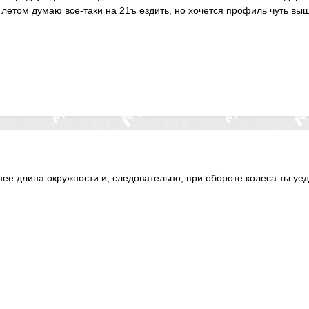
т летом думаю все-таки на 21ъ ездить, но хочется профиль чуть вы
е длина окружности и, следовательно, при обороте колеса ты уе