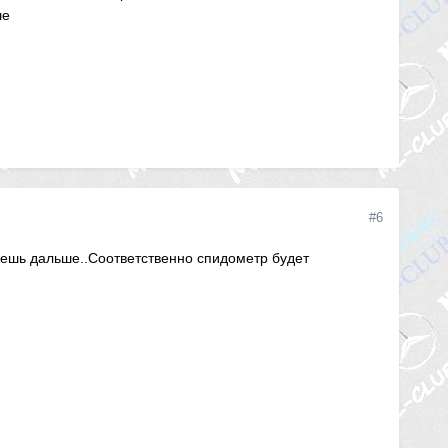
ше
#6
дешь дальше..Соответственно спидометр будет