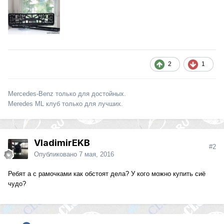
2
1
Mercedes-Benz только для достойных.
Meredes ML клуб только для лучших.
VladimirEKB
#2
Опубликовано
7 мая, 2016
Ребят а с рамочками как обстоят дела? У кого можно купить сиё
чудо?