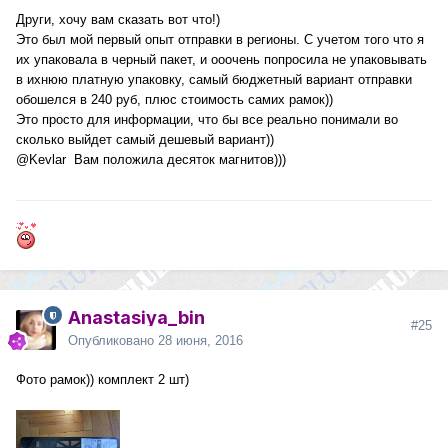
Други, хочу вам сказать вот что!)
Это был мой первый опыт отправки в регионы. С учетом того что я
их упаковала в черный пакет, и ооочень попросила не упаковывать
в ихнюю платную упаковку, самый бюджетный вариант отправки
обошелся в 240 руб, плюс стоимость самих рамок))
Это просто для информации, что бы все реально понимали во
сколько выйдет самый дешевый вариант))
@Kevlar
Вам положила десяток магнитов)))
Anastasiya_bin
#25
Опубликовано
28 июня, 2016
Фото рамок)) комплект 2 шт)