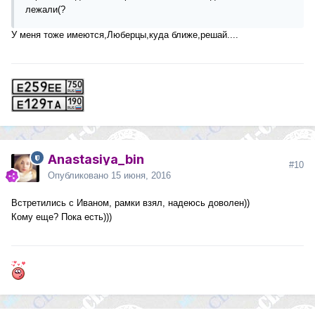
лежали(?
У меня тоже имеются,Люберцы,куда ближе,решай....
Anastasiya_bin
#10
Опубликовано
15 июня, 2016
Встретились с Иваном, рамки взял, надеюсь доволен))
Кому еще? Пока есть)))