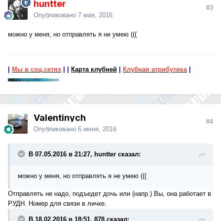
huntter
#3
Опубликовано
7 мая, 2016
можно у меня, но отправлять я не умею (((
|
Мы в соц.сетях
|
|
Карта клубней
|
Клубная атрибутика
|
Valentinych
#4
Опубликовано
6 июня, 2016
В 07.05.2016 в 21:27, huntter сказал:
можно у меня, но отправлять я не умею (((
Отправлять не надо, подъедет дочь или (напр.) Вы, она работает в
РУДН. Номер для связи в личке.
В 18.02.2016 в 18:51, 878 сказал: