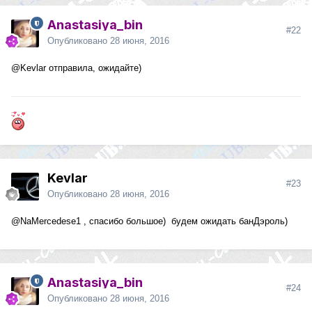
Anastasiya_bin
#22
Опубликовано
28 июня, 2016
@Kevlar
отправила, ожидайте)
Kevlar
#23
Опубликовано
28 июня, 2016
@NaMercedese1
, спасибо большое) будем ожидать банДэроль)
Anastasiya_bin
#24
Опубликовано
28 июня, 2016