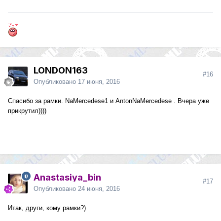
LONDON163
#16
Опубликовано
17 июня, 2016
Спасибо за рамки. NaMercedese1 и AntonNaMercedese . Вчера уже
прикрутил))))
Anastasiya_bin
#17
Опубликовано
24 июня, 2016
Итак, други, кому рамки?)