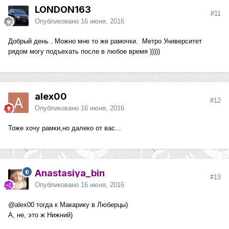
LONDON163
#11
Опубликовано
16 июня, 2016
Добрый день . Можно мне то же рамочки. Метро Университет
рядом могу подъехать после в любое время )))))
alex00
#12
Опубликовано
16 июня, 2016
Тоже хочу рамки,но далеко от вас...
Anastasiya_bin
#13
Опубликовано
16 июня, 2016
@alex00
тогда к Макарику в Люберцы)
А, не, это ж Нижний)