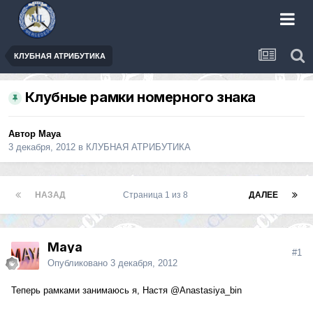
КЛУБНАЯ АТРИБУТИКА
Клубные рамки номерного знака
Автор
Maya
3 декабря, 2012
в
КЛУБНАЯ АТРИБУТИКА
НАЗАД
Страница 1 из 8
ДАЛЕЕ
Maya
#1
Опубликовано
3 декабря, 2012
Теперь рамками занимаюсь я, Настя
@Anastasiya_bin