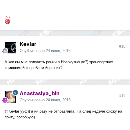
Kevlar
#18
Опубликовано
24 июня, 2016
А как бы мне получить рамки в Новокузнецке?) транспортная
компания без проблем берет их?
Anastasiya_bin
#19
Опубликовано
24 июня, 2016
@Kevlar
ууф)) я ни разу не отправляла. На след неделе схожу на
почту, попробую)