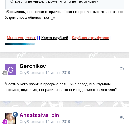
Открыл и не увидел, может что то не так открыл?
обновились, все точки стерлись. Пока не прошу отмечаться, скоро
будем снова обновляться )))
|
Мы в соц.сетях
|
|
Карта клубней
|
Клубная атрибутика
|
Gerchikov
#7
Опубликовано
14 июня, 2016
А есть у кого рамки в продаже есть, был сегодня в клубном
сервисе, видел их, понравились, но они под клиентов лежали(?
Anastasiya_bin
#8
Опубликовано
14 июня, 2016