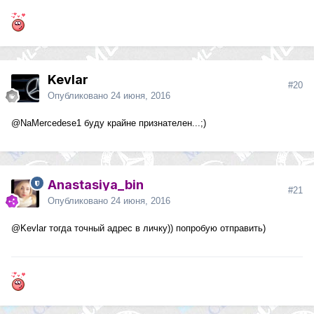
Kevlar
#20
Опубликовано
24 июня, 2016
@NaMercedese1
буду крайне признателен...;)
Anastasiya_bin
#21
Опубликовано
24 июня, 2016
@Kevlar
тогда точный адрес в личку)) попробую отправить)