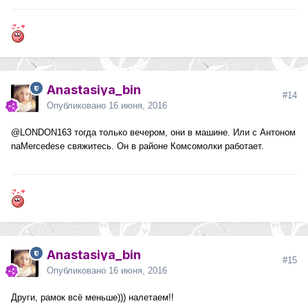
Anastasiya_bin
#14
Опубликовано
16 июня, 2016
@LONDON163
тогда только вечером, они в машине. Или с Антоном
naMercedese свяжитесь. Он в районе Комсомолки работает.
Anastasiya_bin
#15
Опубликовано
16 июня, 2016
Други, рамок всё меньше))) налетаем!!