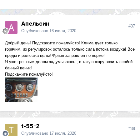
Апельсин
#37
Опубликовано
16 июля, 2020
Добрый день! Подскажите пожалуйсто! Клима дует только
горячим, из регулировок осталось только сила потока воздуха! Все
преды и релюшка целы! Фрион заправлен по норме!
Я уже грешным делом задумываюсь , в такую жару возить ссобой
банный веник!
Подскажите пожалуйсто!
t-55-2
#38
Опубликовано
17 июля, 2020