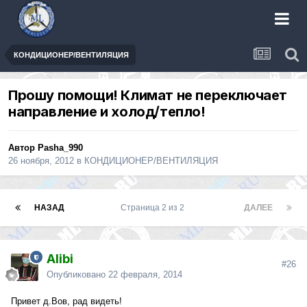
КОНДИЦИОНЕР/ВЕНТИЛЯЦИЯ
Прошу помощи! Климат не переключает
направление и холод/тепло!
Автор
Pasha_990
26 ноября, 2012
в
КОНДИЦИОНЕР/ВЕНТИЛЯЦИЯ
НАЗАД
Страница 2 из 2
ДАЛЕЕ
Alibi
#26
Опубликовано
22 февраля, 2014
Привет д.Вов, рад видеть!