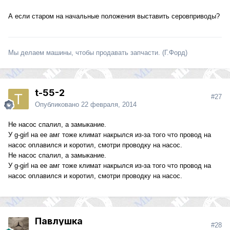
А если старом на начальные положения выставить серовприводы?
Мы делаем машины, чтобы продавать запчасти. (Г.Форд)
t-55-2
#27
Опубликовано
22 февраля, 2014
Не насос спалил, а замыкание.
У g-girl на ее амг тоже климат накрылся из-за того что провод на
насос оплавился и коротил, смотри проводку на насос.
Не насос спалил, а замыкание.
У g-girl на ее амг тоже климат накрылся из-за того что провод на
насос оплавился и коротил, смотри проводку на насос.
Павлушка
#28