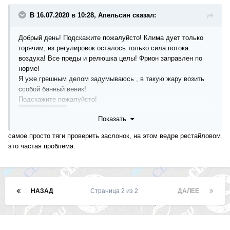
В 16.07.2020 в 10:28, Апельсин сказал:
Добрый день! Подскажите пожалуйсто! Клима дует только
горячим, из регулировок осталось только сила потока
воздуха! Все преды и релюшка целы! Фрион заправлен по
норме!
Я уже грешным делом задумываюсь , в такую жару возить
ссобой банный веник!
Подскажите пожалуйсто!
Показать
самое просто тяги проверить заслонок, на этом ведре рестайловом
это частая проблема.
НАЗАД
Страница 2 из 2
ДАЛЕЕ