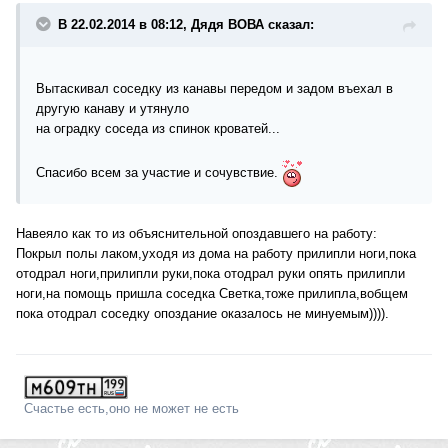
В 22.02.2014 в 08:12, Дядя ВОВА сказал:
Вытаскивал соседку из канавы передом и задом въехал в
другую канаву и утянуло
на оградку соседа из спинок кроватей...
Спасибо всем за участие и сочувствие.
Навеяло как то из объяснительной опоздавшего на работу:
Покрыл полы лаком,уходя из дома на работу прилипли ноги,пока
отодрал ноги,прилипли руки,пока отодрал руки опять прилипли
ноги,на помощь пришла соседка Светка,тоже прилипла,вобщем
пока отодрал соседку опоздание оказалось не минуемым)))).
Счастье есть,оно не может не есть