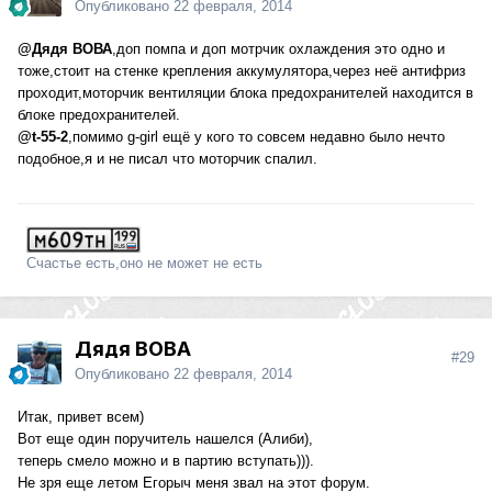
Опубликовано
22 февраля, 2014
@Дядя ВОВА
,доп помпа и доп мотрчик охлаждения это одно и
тоже,стоит на стенке крепления аккумулятора,через неё антифриз
проходит,моторчик вентиляции блока предохранителей находится в
блоке предохранителей.
@t-55-2
,помимо g-girl ещё у кого то совсем недавно было нечто
подобное,я и не писал что моторчик спалил.
Счастье есть,оно не может не есть
Дядя ВОВА
#29
Опубликовано
22 февраля, 2014
Итак, привет всем)
Вот еще один поручитель нашелся (Алиби),
теперь смело можно и в партию вступать))).
Не зря еще летом Егорыч меня звал на этот форум.