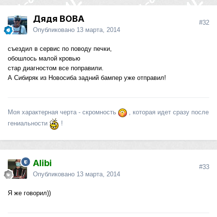
Дядя ВОВА
#32
Опубликовано
13 марта, 2014
съездил в сервис по поводу печки,
обошлось малой кровью
стар диагностом все поправили.
А Сибиряк из Новосиба задний бампер уже отправил!
Моя характерная черта - скромность
, которая идет сразу после
гениальности
!
Alibi
#33
Опубликовано
13 марта, 2014
Я же говорил))