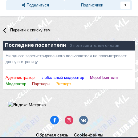
Поделиться
Подписчики
1
Перейти к списку тем
Последние посетители
0 пользователей онлайн
Ни одного зарегистрированного пользователя не просматривает
данную страницу
Администратор
Глобальный модератор
МероПриятели
Модератор
Партнеры
Эксперт
Обратная связь
Cookie-файлы