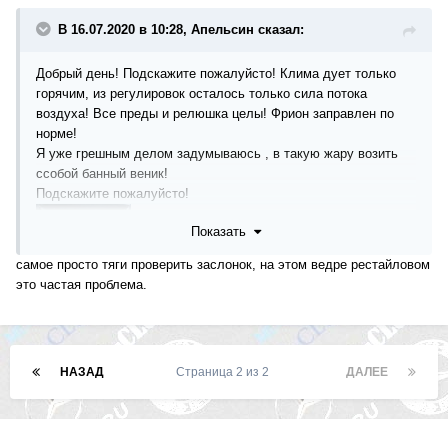
В 16.07.2020 в 10:28, Апельсин сказал:
Добрый день! Подскажите пожалуйсто! Клима дует только
горячим, из регулировок осталось только сила потока
воздуха! Все преды и релюшка целы! Фрион заправлен по
норме!
Я уже грешным делом задумываюсь , в такую жару возить
ссобой банный веник!
Подскажите пожалуйсто!
Показать
самое просто тяги проверить заслонок, на этом ведре рестайловом
это частая проблема.
НАЗАД
Страница 2 из 2
ДАЛЕЕ