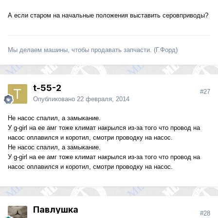
А если старом на начальные положения выставить серовприводы?
Мы делаем машины, чтобы продавать запчасти. (Г.Форд)
t-55-2
#27
Опубликовано
22 февраля, 2014
Не насос спалил, а замыкание.
У g-girl на ее амг тоже климат накрылся из-за того что провод на
насос оплавился и коротил, смотри проводку на насос.
Не насос спалил, а замыкание.
У g-girl на ее амг тоже климат накрылся из-за того что провод на
насос оплавился и коротил, смотри проводку на насос.
Павлушка
#28