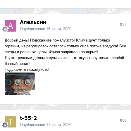
Апельсин
#37
Опубликовано
16 июля, 2020
Добрый день! Подскажите пожалуйсто! Клима дует только
горячим, из регулировок осталось только сила потока воздуха! Все
преды и релюшка целы! Фрион заправлен по норме!
Я уже грешным делом задумываюсь , в такую жару возить ссобой
банный веник!
Подскажите пожалуйсто!
t-55-2
#38
Опубликовано
17 июля, 2020