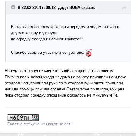
В 22.02.2014 в 08:12, Дядя ВОВА сказал:
Вытаскивал соседку из канавы передом и задом въехал в
другую канаву и утянуло
на оградку соседа из спинок кроватей...
Спасибо всем за участие и сочувствие.
Навеяло как то из объяснительной опоздавшего на работу:
Покрыл полы лаком,уходя из дома на работу прилипли ноги,пока
отодрал ноги,прилипли руки,пока отодрал руки опять прилипли
ноги,на помощь пришла соседка Светка,тоже прилипла,вобщем
пока отодрал соседку опоздание оказалось не минуемым)))).
Счастье есть,оно не может не есть