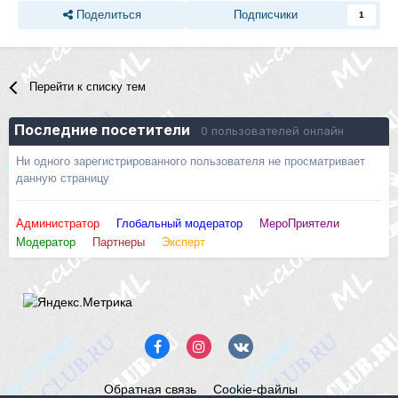
Поделиться
Подписчики
1
Перейти к списку тем
Последние посетители
0 пользователей онлайн
Ни одного зарегистрированного пользователя не просматривает
данную страницу
Администратор
Глобальный модератор
МероПриятели
Модератор
Партнеры
Эксперт
Обратная связь
Cookie-файлы