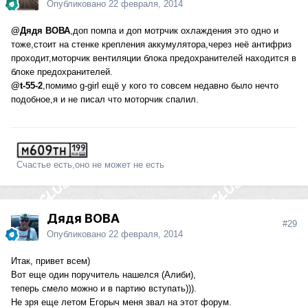
Опубликовано
22 февраля, 2014
@Дядя ВОВА
,доп помпа и доп мотрчик охлаждения это одно и
тоже,стоит на стенке крепления аккумулятора,через неё антифриз
проходит,моторчик вентиляции блока предохранителей находится в
блоке предохранителей.
@t-55-2
,помимо g-girl ещё у кого то совсем недавно было нечто
подобное,я и не писал что моторчик спалил.
Счастье есть,оно не может не есть
Дядя ВОВА
#29
Опубликовано
22 февраля, 2014
Итак, привет всем)
Вот еще один поручитель нашелся (Алиби),
теперь смело можно и в партию вступать))).
Не зря еще летом Егорыч меня звал на этот форум.