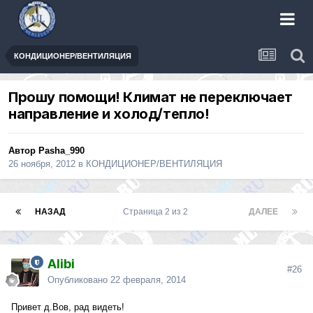
КОНДИЦИОНЕР/ВЕНТИЛЯЦИЯ
Прошу помощи! Климат не переключает
направление и холод/тепло!
Автор
Pasha_990
26 ноября, 2012
в
КОНДИЦИОНЕР/ВЕНТИЛЯЦИЯ
НАЗАД
Страница 2 из 2
ДАЛЕЕ
Alibi
#26
Опубликовано
22 февраля, 2014
Привет д.Вов, рад видеть!