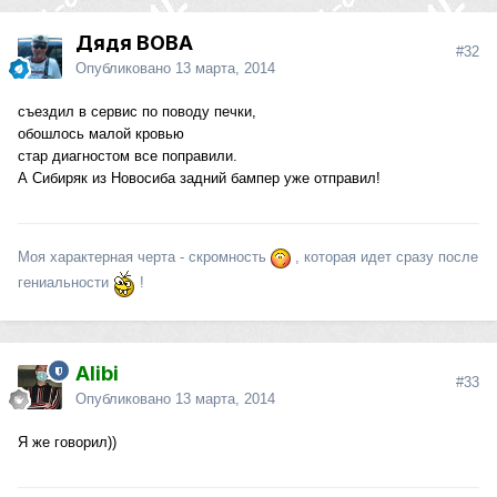
Дядя ВОВА
#32
Опубликовано
13 марта, 2014
съездил в сервис по поводу печки,
обошлось малой кровью
стар диагностом все поправили.
А Сибиряк из Новосиба задний бампер уже отправил!
Моя характерная черта - скромность
, которая идет сразу после
гениальности
!
Alibi
#33
Опубликовано
13 марта, 2014
Я же говорил))