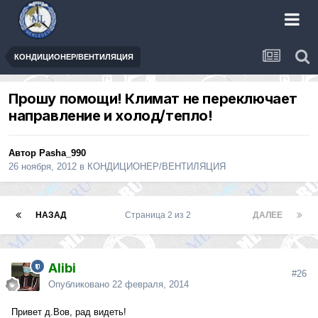
КОНДИЦИОНЕР/ВЕНТИЛЯЦИЯ
Прошу помощи! Климат не переключает
направление и холод/тепло!
Автор
Pasha_990
26 ноября, 2012
в
КОНДИЦИОНЕР/ВЕНТИЛЯЦИЯ
НАЗАД
Страница 2 из 2
ДАЛЕЕ
Alibi
#26
Опубликовано
22 февраля, 2014
Привет д.Вов, рад видеть!