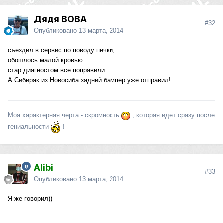
Дядя ВОВА
#32
Опубликовано
13 марта, 2014
съездил в сервис по поводу печки,
обошлось малой кровью
стар диагностом все поправили.
А Сибиряк из Новосиба задний бампер уже отправил!
Моя характерная черта - скромность
, которая идет сразу после
гениальности
!
Alibi
#33
Опубликовано
13 марта, 2014
Я же говорил))