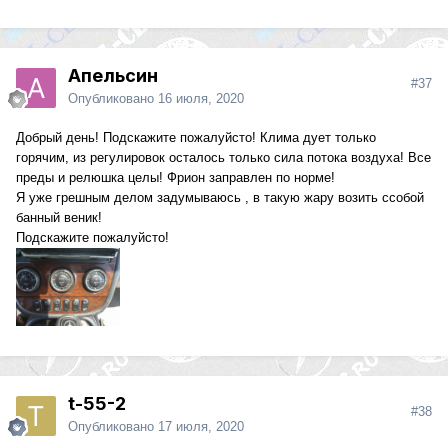
Апельсин
#37
Опубликовано
16 июля, 2020
Добрый день! Подскажите пожалуйсто! Клима дует только
горячим, из регулировок осталось только сила потока воздуха! Все
преды и релюшка целы! Фрион заправлен по норме!
Я уже грешным делом задумываюсь , в такую жару возить ссобой
банный веник!
Подскажите пожалуйсто!
t-55-2
#38
Опубликовано
17 июля, 2020