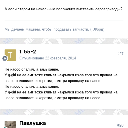
А если старом на начальные положения выставить серовприводы?
Мы делаем машины, чтобы продавать запчасти. (Г.Форд)
t-55-2
#27
Опубликовано
22 февраля, 2014
Не насос спалил, а замыкание.
У g-girl на ее амг тоже климат накрылся из-за того что провод на
насос оплавился и коротил, смотри проводку на насос.
Не насос спалил, а замыкание.
У g-girl на ее амг тоже климат накрылся из-за того что провод на
насос оплавился и коротил, смотри проводку на насос.
Павлушка
#28