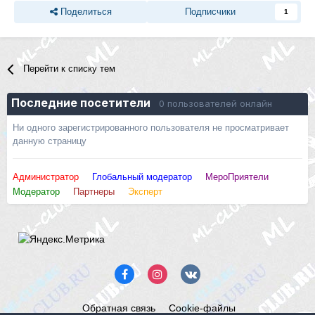
Поделиться
Подписчики
1
Перейти к списку тем
Последние посетители
0 пользователей онлайн
Ни одного зарегистрированного пользователя не просматривает
данную страницу
Администратор
Глобальный модератор
МероПриятели
Модератор
Партнеры
Эксперт
Обратная связь
Cookie-файлы