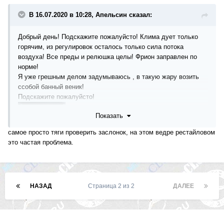
В 16.07.2020 в 10:28, Апельсин сказал:
Добрый день! Подскажите пожалуйсто! Клима дует только
горячим, из регулировок осталось только сила потока
воздуха! Все преды и релюшка целы! Фрион заправлен по
норме!
Я уже грешным делом задумываюсь , в такую жару возить
ссобой банный веник!
Подскажите пожалуйсто!
Показать
самое просто тяги проверить заслонок, на этом ведре рестайловом
это частая проблема.
НАЗАД
Страница 2 из 2
ДАЛЕЕ