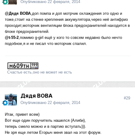
Опубликовано
22 февраля, 2014
@Дядя ВОВА
,доп помпа и доп мотрчик охлаждения это одно и
тоже,стоит на стенке крепления аккумулятора,через неё антифриз
проходит,моторчик вентиляции блока предохранителей находится в
блоке предохранителей.
@t-55-2
,помимо g-girl ещё у кого то совсем недавно было нечто
подобное,я и не писал что моторчик спалил.
Счастье есть,оно не может не есть
Дядя ВОВА
#29
Опубликовано
22 февраля, 2014
Итак, привет всем)
Вот еще один поручитель нашелся (Алиби),
теперь смело можно и в партию вступать))).
Не зря еще летом Егорыч меня звал на этот форум.