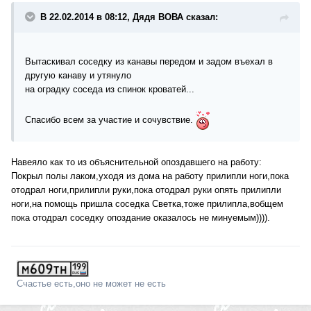
В 22.02.2014 в 08:12, Дядя ВОВА сказал:
Вытаскивал соседку из канавы передом и задом въехал в
другую канаву и утянуло
на оградку соседа из спинок кроватей...
Спасибо всем за участие и сочувствие.
Навеяло как то из объяснительной опоздавшего на работу:
Покрыл полы лаком,уходя из дома на работу прилипли ноги,пока
отодрал ноги,прилипли руки,пока отодрал руки опять прилипли
ноги,на помощь пришла соседка Светка,тоже прилипла,вобщем
пока отодрал соседку опоздание оказалось не минуемым)))).
Счастье есть,оно не может не есть