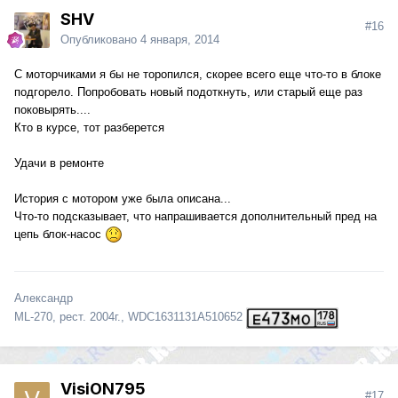
SHV
#16
Опубликовано
4 января, 2014
С моторчиками я бы не торопился, скорее всего еще что-то в блоке
подгорело. Попробовать новый подоткнуть, или старый еще раз
поковырять....
Кто в курсе, тот разберется
Удачи в ремонте
История с мотором уже была описана...
Что-то подсказывает, что напрашивается дополнительный пред на
цепь блок-насос
Александр
ML-270, рест. 2004г., WDC1631131A510652
VisiON795
#17