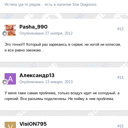
Истина где-то рядом... есть в наличии Star Diagnosis.
Pasha_990
#13
Опубликовано
27 ноября, 2012
Это точно!!! Который раз зарекаюсь в сервис ни ногой ни колесом,
и все равно заезжаю...
Александр13
#14
Опубликовано
13 января, 2013
У меня таже самая проблема, только воздух идет не холодный, а
горячий. Все разъемы подключены. Не пойму в чем проблема.
VisiON795
#15