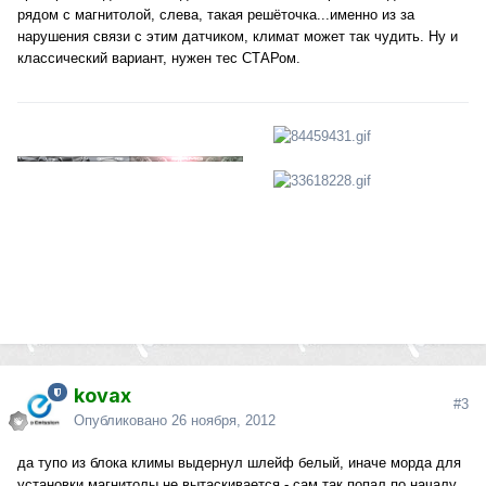
рядом с магнитолой, слева, такая решёточка...именно из за
нарушения связи с этим датчиком, климат может так чудить. Ну и
классический вариант, нужен тес СТАРом.
kovax
#3
Опубликовано
26 ноября, 2012
да тупо из блока климы выдернул шлейф белый, иначе морда для
установки магнитолы не вытаскивается - сам так попал по началу.