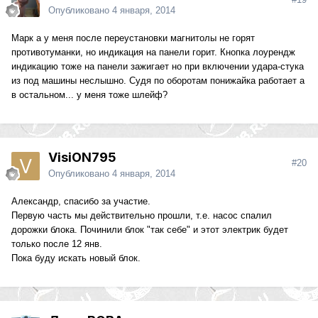
Опубликовано
4 января, 2014
Марк а у меня после переустановки магнитолы не горят
противотуманки, но индикация на панели горит. Кнопка лоурендж
индикацию тоже на панели зажигает но при включении удара-стука
из под машины неслышно. Судя по оборотам понижайка работает а
в остальном... у меня тоже шлейф?
VisiON795
#20
Опубликовано
4 января, 2014
Александр, спасибо за участие.
Первую часть мы действительно прошли, т.е. насос спалил
дорожки блока. Починили блок "так себе" и этот электрик будет
только после 12 янв.
Пока буду искать новый блок.