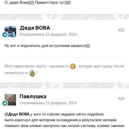
О, дядя Вова))))) Приветствую тут)))))
Дядя ВОВА
#23
Опубликовано
21 февраля, 2014
Ну вот и поручитель для вступления нашелся)))
Моя характерная черта - скромность
, которая идет сразу после
гениальности
!
Павлушка
#24
Опубликовано
21 февраля, 2014
@Дядя ВОВА
,у кого то совсем недавно нечто подобное
было,коротнул доп моторчик охлаждения,в результате человек
поменял блок климат контроля,там хитрая система, климат завязан