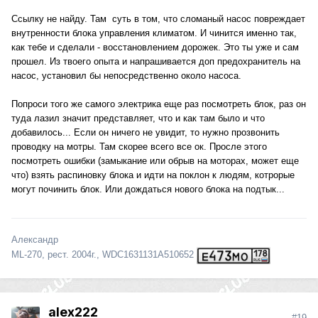
Ссылку не найду. Там суть в том, что сломаный насос повреждает
внутренности блока управления климатом. И чинится именно так,
как тебе и сделали - восстановлением дорожек. Это ты уже и сам
прошел. Из твоего опыта и напрашивается доп предохранитель на
насос, установил бы непосредственно около насоса.
Попроси того же самого электрика еще раз посмотреть блок, раз он
туда лазил значит представляет, что и как там было и что
добавилось... Если он ничего не увидит, то нужно прозвонить
проводку на мотры. Там скорее всего все ок. Просле этого
посмотреть ошибки (замыкание или обрыв на моторах, может еще
что) взять распиновку блока и идти на поклон к людям, котрорые
могут починить блок. Или дождаться нового блока на подтык...
Александр
ML-270, рест. 2004г., WDC1631131A510652
alex222
#19