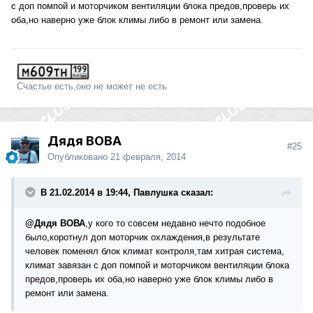
с доп помпой и моторчиком вентиляции блока предов,проверь их
оба,но наверно уже блок климы либо в ремонт или замена.
Счастье есть,оно не может не есть
Дядя ВОВА
#25
Опубликовано
21 февраля, 2014
В 21.02.2014 в 19:44, Павлушка сказал:
@Дядя ВОВА
,у кого то совсем недавно нечто подобное
было,коротнул доп моторчик охлаждения,в результате
человек поменял блок климат контроля,там хитрая система,
климат завязан с доп помпой и моторчиком вентиляции блока
предов,проверь их оба,но наверно уже блок климы либо в
ремонт или замена.