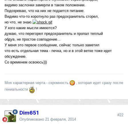
видимо заслонки замерли в таком положении.
Подозреваю, что на них не подается питание.
Видимо что-то коротнуло раз предохранитель сгорел,
но что, не знаю.
У кого какие мысли имеются?
думаю, что перегорел предохранитель и пропал теплый
обдув, не простое совпадение...
У меня это первое сообщение, сейчас только заметил
что есть отдельная тема - печка, но и в этой ветке тоже идет
обсуждение.
Со временем освоюсь)))
Моя характерная черта - скромность
, которая идет сразу после
гениальности
!
Dim651
#22
Опубликовано
21 февраля, 2014