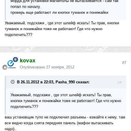
морда для установки магнитолы не вытаскивается - сам так
попал по началу.
проверь еще работают ли кнопки туманок и понижайки
Уважаемый, подскажи , где этот шлейф искать! Ты прав, кнопки
туманок и понижайки тоже не работают! Где что нужно
подключить???
kovax
#7
Опубликовано
27 ноября, 2012
В 26.11.2012 в 22:03, Pasha_990 сказал:
Уважаемый, подскажи , где этот шлейф искать! Ты прав,
кнопки туманок и понижайки тоже не работают! Где что нужно
подключить???
ваш установщик тупо не подключил разъемы - езжайте к нему, там
все видно когда снята передняя панель (мафон вытаскивать
надо)..