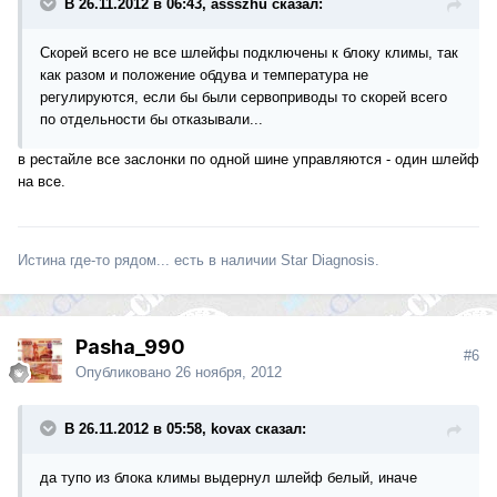
В 26.11.2012 в 06:43, assszhu сказал:
Скорей всего не все шлейфы подключены к блоку климы, так
как разом и положение обдува и температура не
регулируются, если бы были сервоприводы то скорей всего
по отдельности бы отказывали...
в рестайле все заслонки по одной шине управляются - один шлейф
на все.
Истина где-то рядом... есть в наличии Star Diagnosis.
Pasha_990
#6
Опубликовано
26 ноября, 2012
В 26.11.2012 в 05:58, kovax сказал:
да тупо из блока климы выдернул шлейф белый, иначе