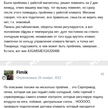
Была проблема с работой магнитолы, решил поменять на 2 дин
кенвуд, отвез машину мастеру, тот музыку поменял, но сразу
после этого появидась проблема с работой климата. Механик
говорит, что все подключил, все правильно, смысла не верить ему
нет, т.к. знакомый.
Панель рестайлинговая, обороты печки регулируются, а вот
положение обдува и температура нет, дует постоянно на стекло
холодным воздухом, независимо от того куда крутить климат,
лампочки по кольцу управления климата бегают, а толка нет.
Товарищи, подскажите, в чем может быть проблема, замерзаю...
Кстати, вот вин 4JGAB54EX2A320498.
Fimik
#2
Опубликовано
26 ноября, 2012
По описанию похоже на несколько проблем... это Серопривод
печки, которая как раз подаёт,либо холодный, либо горячий +
сервоприводы самого климат контроля, которые регулирую подачу
воздуха на ноги, лобовое, центральные сопла... НООООО,
проверьте подключение датчика климата, который находится