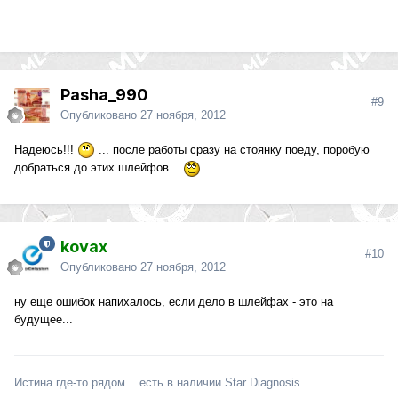
Pasha_990
#9
Опубликовано
27 ноября, 2012
Надеюсь!!!
... после работы сразу на стоянку поеду, поробую
добраться до этих шлейфов...
kovax
#10
Опубликовано
27 ноября, 2012
ну еще ошибок напихалось, если дело в шлейфах - это на
будущее...
Истина где-то рядом... есть в наличии Star Diagnosis.