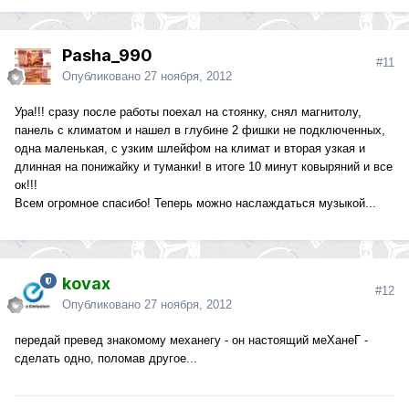
Pasha_990
#11
Опубликовано
27 ноября, 2012
Ура!!! сразу после работы поехал на стоянку, снял магнитолу,
панель с климатом и нашел в глубине 2 фишки не подключенных,
одна маленькая, с узким шлейфом на климат и вторая узкая и
длинная на понижайку и туманки! в итоге 10 минут ковыряний и все
ок!!!
Всем огромное спасибо! Теперь можно наслаждаться музыкой...
kovax
#12
Опубликовано
27 ноября, 2012
передай превед знакомому механегу - он настоящий меХанеГ -
сделать одно, поломав другое...