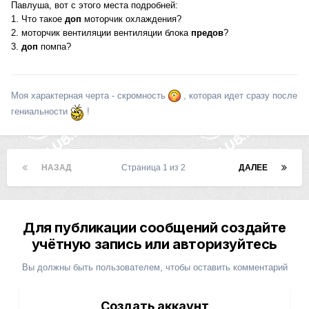
Павлуша, вот с этого места подробней:
1. Что такое
доп
моторчик охлаждения?
2. моторчик вентиляции вентиляции блока
предов
?
3.
доп
помпа?
Моя характерная черта - скромность
, которая идет сразу после
гениальности
!
НАЗАД
Страница 1 из 2
ДАЛЕЕ
Для публикации сообщений создайте
учётную запись или авторизуйтесь
Вы должны быть пользователем, чтобы оставить комментарий
Создать аккаунт