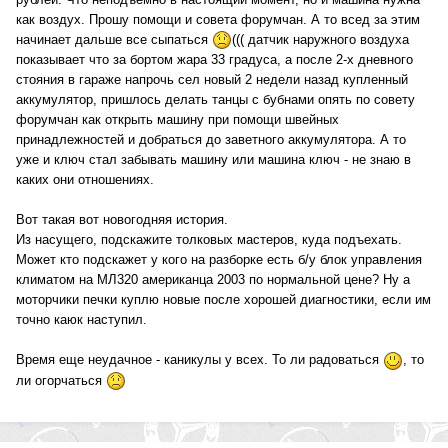
как воздух. Прошу помощи и совета форумчан. А то всед за этим
начинает дальше все сыпаться
((( датчик наружного воздуха
показывает что за бортом жара 33 градуса, а после 2-х дневного
стояния в гараже напрочь сел новый 2 недели назад купленный
аккумулятор, пришлось делать танцы с бубнами опять по совету
форумчан как открыть машину при помощи швейных
принадлежностей и добраться до заветного аккумулятора. А то
уже и ключ стал забывать машину или машина ключ - не знаю в
каких они отношениях.
Вот такая вот новогодняя история.
Из насущего, подскажите толковых мастеров, куда подъехать.
Может кто подскажет у кого на разборке есть б/у блок управления
климатом на МЛ320 американца 2003 по нормальной цене? Ну а
моторчики печки куплю новые после хорошей диагностики, если им
точно каюк наступил.
Время еще неудачное - каникулы у всех. То ли радоваться
, то
ли огорчаться