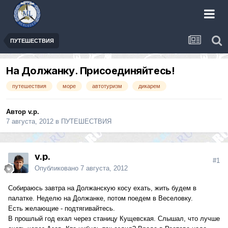
ПУТЕШЕСТВИЯ
На Должанку. Присоединяйтесь!
путешествия
море
автотуризм
дикарем
Автор
v.p.
7 августа, 2012
в
ПУТЕШЕСТВИЯ
v.p.
#1
Опубликовано
7 августа, 2012
Собираюсь завтра на Должанскую косу ехать, жить будем в
палатке. Неделю на Должанке, потом поедем в Веселовку.
Есть желающие - подтягивайтесь.
В прошлый год ехал через станицу Кущевская. Слышал, что лучше