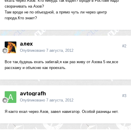
ехать через Азов. Кто нибудь так ездил? Вроде в Ростове надо
сворачивать на Азов?
Там вроде не по объездной, а прямо чуть ли через центр
города.Кто знает?
алех
#2
Опубликовано
7 августа, 2012
Все так,будешь ехать забегай,я как раз живу от Азова 5 км,все
расскажу и объясню как проехать.
avtografh
#3
Опубликовано
7 августа, 2012
Я както ехал через Азов, завел навигатор. Особой разницы нет.