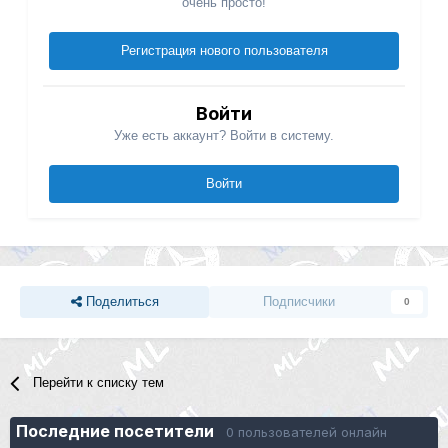
очень просто!
Регистрация нового пользователя
Войти
Уже есть аккаунт? Войти в систему.
Войти
Поделиться
Подписчики
0
Перейти к списку тем
Последние посетители
0 пользователей онлайн