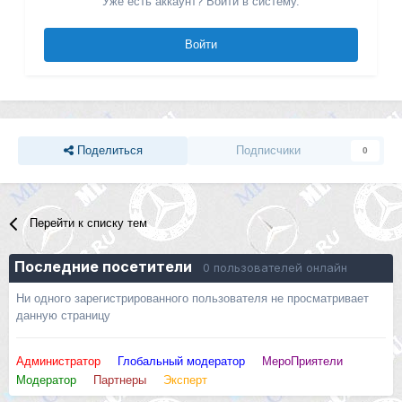
Уже есть аккаунт? Войти в систему.
Войти
Поделиться
Подписчики
0
Перейти к списку тем
Последние посетители
0 пользователей онлайн
Ни одного зарегистрированного пользователя не просматривает
данную страницу
Администратор
Глобальный модератор
МероПриятели
Модератор
Партнеры
Эксперт