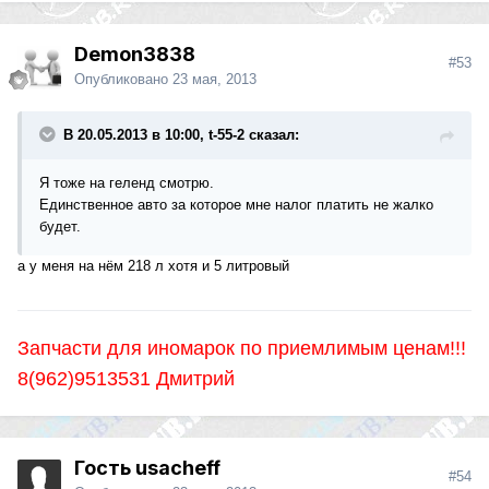
Demon3838
#53
Опубликовано
23 мая, 2013
В 20.05.2013 в 10:00, t-55-2 сказал:
Я тоже на геленд смотрю.
Единственное авто за которое мне налог платить не жалко
будет.
а у меня на нём 218 л хотя и 5 литровый
Запчасти для иномарок по приемлимым ценам!!!
8(962)9513531 Дмитрий
Гость usacheff
#54