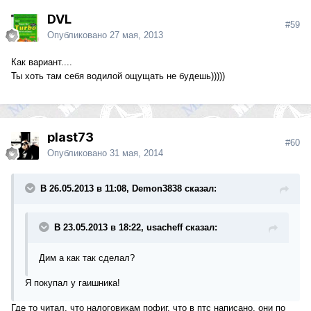
DVL
#59
Опубликовано
27 мая, 2013
Как вариант....
Ты хоть там себя водилой ощущать не будешь)))))
plast73
#60
Опубликовано
31 мая, 2014
В 26.05.2013 в 11:08, Demon3838 сказал:
В 23.05.2013 в 18:22, usacheff сказал:
Дим а как так сделал?
Я покупал у гаишника!
Где то читал, что налоговикам пофиг, что в птс написано, они по