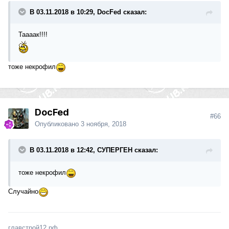
В 03.11.2018 в 10:29, DocFed сказал:
Таааак!!!!
тоже некрофил
DocFed
#66
Опубликовано
3 ноября, 2018
В 03.11.2018 в 12:42, СУПЕРГЕН сказал:
тоже некрофил
Случайно
главстрой12.рф