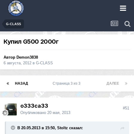
G-CLASS
Купил G500 2000г
Автор
Demon3838
6 августа, 2012
в
G-CLASS
НАЗАД
Страница 3 из 3
ДАЛЕЕ
o333ca33
#51
Опубликовано
20 мая, 2013
В 20.05.2013 в 15:50, Stoltz сказал: