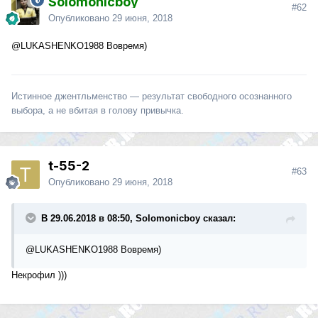
Solomonicboy
#62
Опубликовано
29 июня, 2018
@LUKASHENKO1988
Вовремя)
Истинное джентльменство — результат свободного осознанного
выбора, а не вбитая в голову привычка.
t-55-2
#63
Опубликовано
29 июня, 2018
В 29.06.2018 в 08:50, Solomonicboy сказал:
@LUKASHENKO1988
Вовремя)
Некрофил )))