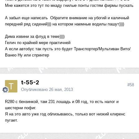
Мне кажется это тут по мкаду гнилые понты гостям фирмы пускать
А забыл еще написать Обратите внимание на убогий и каличный
передний ряд сидений))) на котором наемные водилы пашут))))
Дима извини за флуд в теме))))
Гелич по крайней мере практичней
А если автобус так пусть это будет Транспортер/Мультиван Вито/
Ванео Ну или спринтер
t-55-2
#58
Опубликовано
26 мая, 2013
R280 с бензинкой, там 231 лошадь и 08 год, то есть налог и
шестерни пофиг.
Я на это авто уже год облизываюсь, только вот низкий клиренс
пугает.