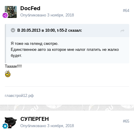
DocFed
#64
Опубликовано
3 ноября, 2018
В 20.05.2013 в 10:00, t-55-2 сказал:
Я тоже на геленд смотрю.
Единственное авто за которое мне налог платить не жалко
будет.
Таааак!!!!
главстрой12.рф
СУПЕРГЕН
#65
Опубликовано
3 ноября, 2018