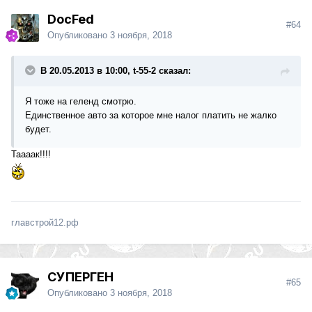
DocFed
#64
Опубликовано
3 ноября, 2018
В 20.05.2013 в 10:00, t-55-2 сказал:
Я тоже на геленд смотрю.
Единственное авто за которое мне налог платить не жалко
будет.
Таааак!!!!
главстрой12.рф
СУПЕРГЕН
#65
Опубликовано
3 ноября, 2018