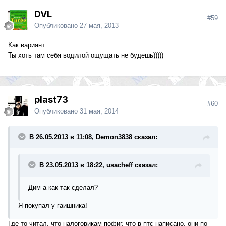
DVL
#59
Опубликовано
27 мая, 2013
Как вариант....
Ты хоть там себя водилой ощущать не будешь)))))
plast73
#60
Опубликовано
31 мая, 2014
В 26.05.2013 в 11:08, Demon3838 сказал:
В 23.05.2013 в 18:22, usacheff сказал:
Дим а как так сделал?
Я покупал у гаишника!
Где то читал, что налоговикам пофиг, что в птс написано, они по