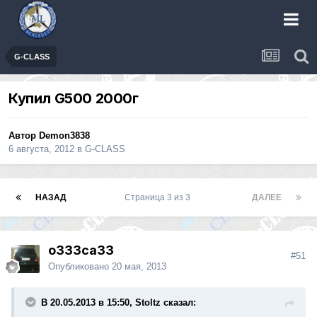
G-CLASS
Купил G500 2000г
Автор
Demon3838
6 августа, 2012
в
G-CLASS
НАЗАД
Страница 3 из 3
ДАЛЕЕ
o333ca33
#51
Опубликовано
20 мая, 2013
В 20.05.2013 в 15:50, Stoltz сказал: