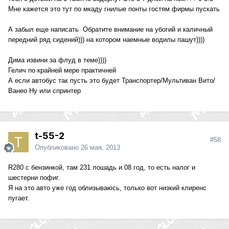
Мне кажется это тут по мкаду гнилые понты гостям фирмы пускать
А забыл еще написать Обратите внимание на убогий и каличный
передний ряд сидений))) на котором наемные водилы пашут))))
Дима извини за флуд в теме))))
Гелич по крайней мере практичней
А если автобус так пусть это будет Транспортер/Мультиван Вито/
Ванео Ну или спринтер
t-55-2
#58
Опубликовано
26 мая, 2013
R280 с бензинкой, там 231 лошадь и 08 год, то есть налог и
шестерни пофиг.
Я на это авто уже год облизываюсь, только вот низкий клиренс
пугает.