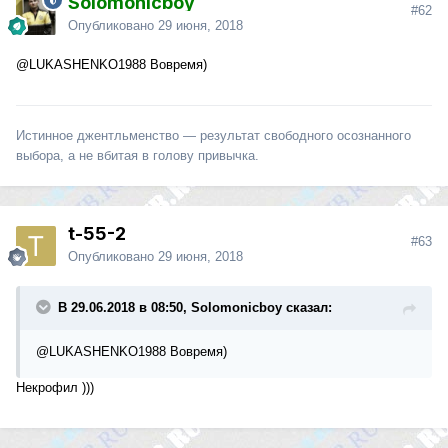
Solomonicboy
#62
Опубликовано
29 июня, 2018
@LUKASHENKO1988
Вовремя)
Истинное джентльменство — результат свободного осознанного
выбора, а не вбитая в голову привычка.
t-55-2
#63
Опубликовано
29 июня, 2018
В 29.06.2018 в 08:50, Solomonicboy сказал:
@LUKASHENKO1988
Вовремя)
Некрофил )))