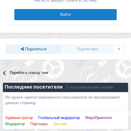
Уже есть аккаунт? Войти в систему.
Войти
Поделиться
Подписчики
0
Перейти к списку тем
Последние посетители
0 пользователей онлайн
Ни одного зарегистрированного пользователя не просматривает
данную страницу
Администратор
Глобальный модератор
МероПриятели
Модератор
Партнеры
Эксперт