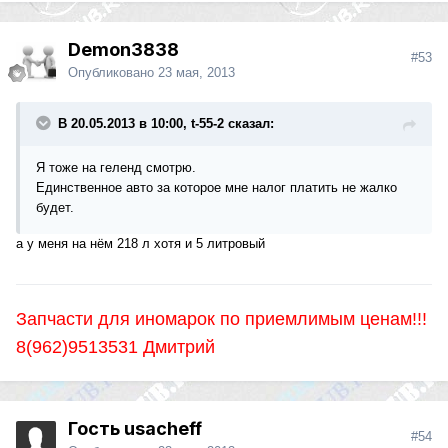
Demon3838
#53
Опубликовано
23 мая, 2013
В 20.05.2013 в 10:00, t-55-2 сказал:
Я тоже на геленд смотрю.
Единственное авто за которое мне налог платить не жалко
будет.
а у меня на нём 218 л хотя и 5 литровый
Запчасти для иномарок по приемлимым ценам!!!
8(962)9513531 Дмитрий
Гость usacheff
#54