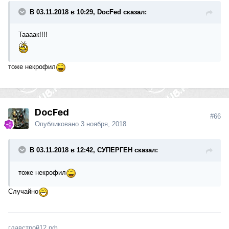
В 03.11.2018 в 10:29, DocFed сказал:
Таааак!!!!
тоже некрофил
DocFed
#66
Опубликовано
3 ноября, 2018
В 03.11.2018 в 12:42, СУПЕРГЕН сказал:
тоже некрофил
Случайно
главстрой12.рф