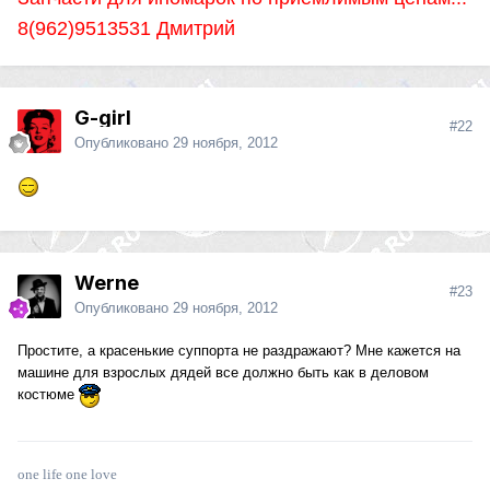
8(962)9513531 Дмитрий
G-girl
#22
Опубликовано
29 ноября, 2012
Werne
#23
Опубликовано
29 ноября, 2012
Простите, а красенькие суппорта не раздражают? Мне кажется на
машине для взрослых дядей все должно быть как в деловом
костюме
one life one love