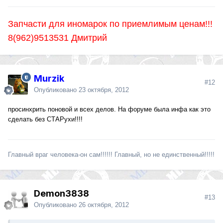
Запчасти для иномарок по приемлимым ценам!!!
8(962)9513531 Дмитрий
Murzik
#12
Опубликовано
23 октября, 2012
просинхрить поновой и всех делов. На форуме была инфа как это
сделать без СТАРухи!!!!
Главный враг человека-он сам!!!!!! Главный, но не единственный!!!!!
Demon3838
#13
Опубликовано
26 октября, 2012