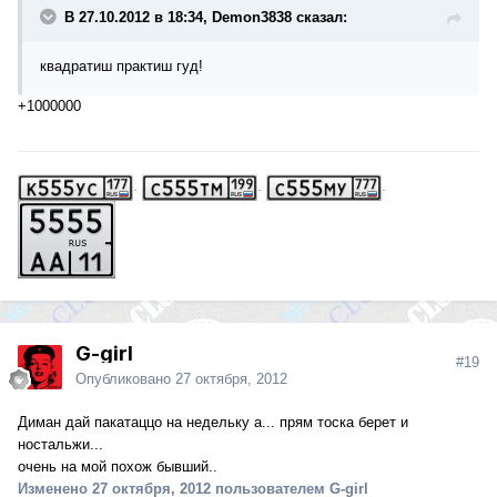
В 27.10.2012 в 18:34, Demon3838 сказал:
квадратиш практиш гуд!
+1000000
.
.
.
G-girl
#19
Опубликовано
27 октября, 2012
Диман дай пакатаццо на недельку а... прям тоска берет и
ностальжи...
очень на мой похож бывший..
Изменено
27 октября, 2012
пользователем G-girl