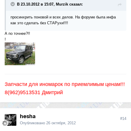
В 23.10.2012 в 15:07, Murzik сказал:
просинхрить поновой и всех делов. На форуме была инфа
как это сделать без СТАРухи!!!!
А по точнее?!!
!
Запчасти для иномарок по приемлимым ценам!!!
8(962)9513531 Дмитрий
hesha
#14
Опубликовано
26 октября, 2012