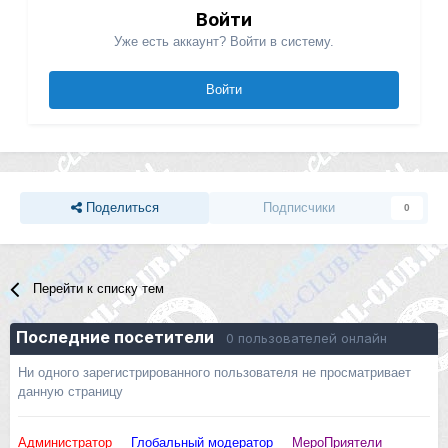
Войти
Уже есть аккаунт? Войти в систему.
Войти
Поделиться
Подписчики
0
Перейти к списку тем
Последние посетители
0 пользователей онлайн
Ни одного зарегистрированного пользователя не просматривает
данную страницу
Администратор
Глобальный модератор
МероПриятели