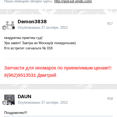
Наши немецкие овчарки здесь:
http://gsd-sol.jimdo.com/
Demon3838
#17
Опубликовано
27 октября, 2012
квадратиш практиш гуд!
Ура завёл! Завтра ин Москау(в понедельник)
Кто встретит сигнальте № 018
Запчасти для иномарок по приемлимым ценам!!!
8(962)9513531 Дмитрий
DAUN
#18
Опубликовано
27 октября, 2012
Поздравляю!!!