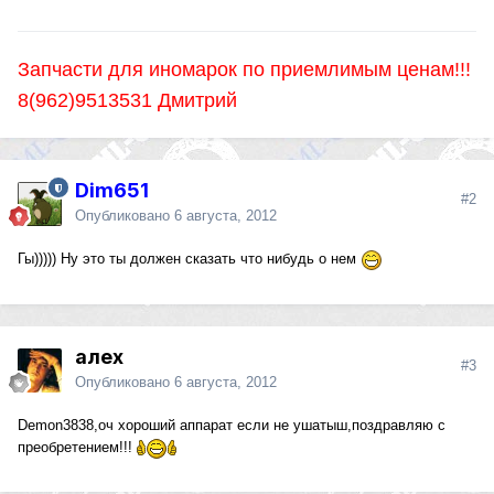
Запчасти для иномарок по приемлимым ценам!!!
8(962)9513531 Дмитрий
Dim651
#2
Опубликовано
6 августа, 2012
Гы))))) Ну это ты должен сказать что нибудь о нем
алех
#3
Опубликовано
6 августа, 2012
Demon3838,оч хороший аппарат если не ушатыш,поздравляю с
преобретением!!!