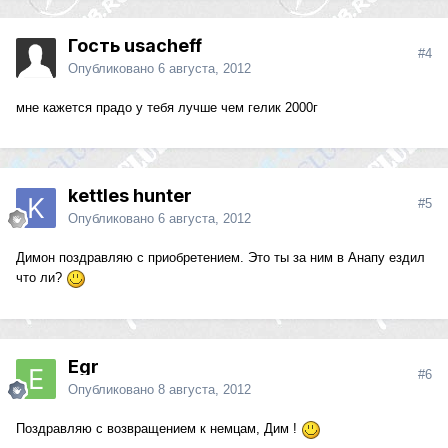
Гость usacheff
#4
Опубликовано
6 августа, 2012
мне кажется прадо у тебя лучше чем гелик 2000г
kettles hunter
#5
Опубликовано
6 августа, 2012
Димон поздравляю с приобретением. Это ты за ним в Анапу ездил
что ли?
Egr
#6
Опубликовано
8 августа, 2012
Поздравляю с возвращением к немцам, Дим !