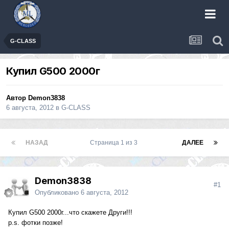
G-CLASS
Купил G500 2000г
Автор
Demon3838
6 августа, 2012
в
G-CLASS
НАЗАД
Страница 1 из 3
ДАЛЕЕ
Demon3838
#1
Опубликовано
6 августа, 2012
Купил G500 2000г...что скажете Други!!!
p.s. фотки позже!