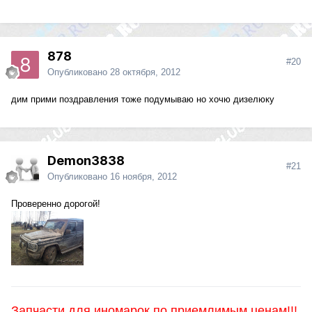
878
#20
Опубликовано
28 октября, 2012
дим прими поздравления тоже подумываю но хочю дизелюку
Demon3838
#21
Опубликовано
16 ноября, 2012
Проверенно дорогой!
Запчасти для иномарок по приемлимым ценам!!!