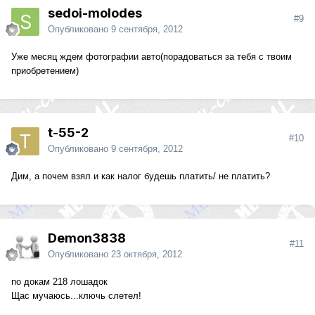
sedoi-molodes
#9
Опубликовано
9 сентября, 2012
Уже месяц ждем фотографии авто(порадоваться за тебя с твоим
приобретением)
t-55-2
#10
Опубликовано
9 сентября, 2012
Дим, а почем взял и как налог будешь платить/ не платить?
Demon3838
#11
Опубликовано
23 октября, 2012
по докам 218 лошадок
Щас мучаюсь...ключь слетел!