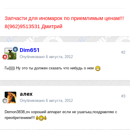
Запчасти для иномарок по приемлимым ценам!!!
8(962)9513531 Дмитрий
Dim651
#2
Опубликовано
6 августа, 2012
Гы))))) Ну это ты должен сказать что нибудь о нем
алех
#3
Опубликовано
6 августа, 2012
Demon3838,оч хороший аппарат если не ушатыш,поздравляю с
преобретением!!!