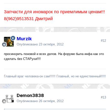
Запчасти для иномарок по приемлимым ценам!!!
8(962)9513531 Дмитрий
Murzik
#12
Опубликовано
23 октября, 2012
просинхрить поновой и всех делов. На форуме была инфа как это
сделать без СТАРухи!!!!
Главный враг человека-он сам!!!!!! Главный, но не единственный!!!!!
Demon3838
#13
Опубликовано
26 октября, 2012