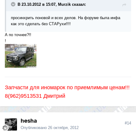
В 23.10.2012 в 15:07, Murzik сказал:
просинхрить поновой и всех делов. На форуме была инфа
как это сделать без СТАРухи!!!!
А по точнее?!!
!
Запчасти для иномарок по приемлимым ценам!!!
8(962)9513531 Дмитрий
hesha
#14
Опубликовано
26 октября, 2012