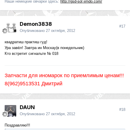
Наши немецкие овчарки здесь:
http://gsd-sol.jimdo.com/
Demon3838
#17
Опубликовано
27 октября, 2012
квадратиш практиш гуд!
Ура завёл! Завтра ин Москау(в понедельник)
Кто встретит сигнальте № 018
Запчасти для иномарок по приемлимым ценам!!!
8(962)9513531 Дмитрий
DAUN
#18
Опубликовано
27 октября, 2012
Поздравляю!!!