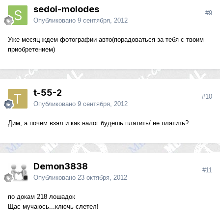
sedoi-molodes
#9
Опубликовано
9 сентября, 2012
Уже месяц ждем фотографии авто(порадоваться за тебя с твоим
приобретением)
t-55-2
#10
Опубликовано
9 сентября, 2012
Дим, а почем взял и как налог будешь платить/ не платить?
Demon3838
#11
Опубликовано
23 октября, 2012
по докам 218 лошадок
Щас мучаюсь...ключь слетел!