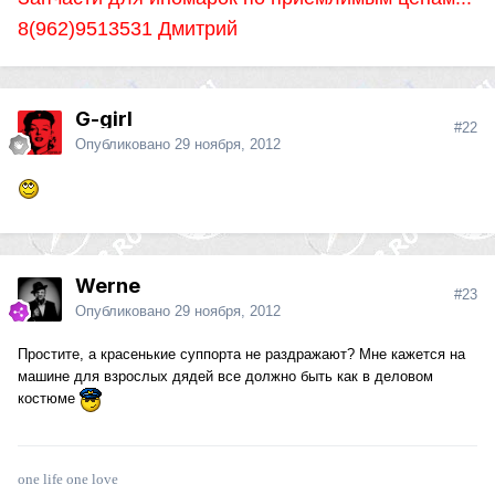
8(962)9513531 Дмитрий
G-girl
#22
Опубликовано
29 ноября, 2012
Werne
#23
Опубликовано
29 ноября, 2012
Простите, а красенькие суппорта не раздражают? Мне кажется на
машине для взрослых дядей все должно быть как в деловом
костюме
one life one love