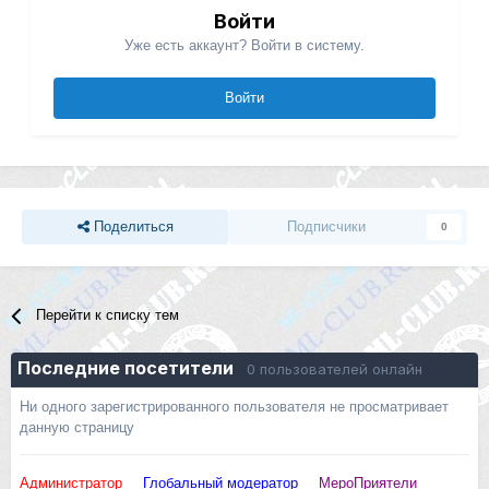
Войти
Уже есть аккаунт? Войти в систему.
Войти
Поделиться
Подписчики
0
Перейти к списку тем
Последние посетители
0 пользователей онлайн
Ни одного зарегистрированного пользователя не просматривает
данную страницу
Администратор
Глобальный модератор
МероПриятели