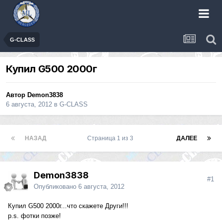
G-CLASS
Купил G500 2000г
Автор
Demon3838
6 августа, 2012
в
G-CLASS
НАЗАД
Страница 1 из 3
ДАЛЕЕ
Demon3838
#1
Опубликовано
6 августа, 2012
Купил G500 2000г...что скажете Други!!!
p.s. фотки позже!