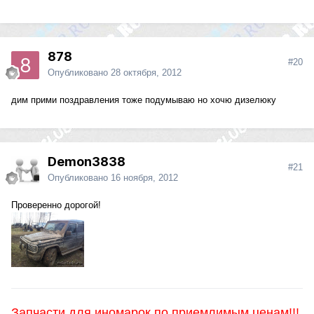
878
#20
Опубликовано
28 октября, 2012
дим прими поздравления тоже подумываю но хочю дизелюку
Demon3838
#21
Опубликовано
16 ноября, 2012
Проверенно дорогой!
Запчасти для иномарок по приемлимым ценам!!!