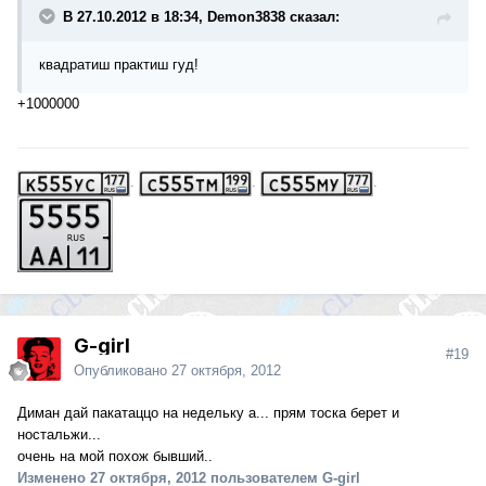
В 27.10.2012 в 18:34, Demon3838 сказал:
квадратиш практиш гуд!
+1000000
.
.
.
G-girl
#19
Опубликовано
27 октября, 2012
Диман дай пакатаццо на недельку а... прям тоска берет и
ностальжи...
очень на мой похож бывший..
Изменено
27 октября, 2012
пользователем G-girl