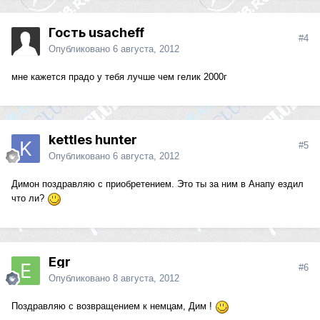
Гость usacheff
#4
Опубликовано
6 августа, 2012
мне кажется прадо у тебя лучше чем гелик 2000г
kettles hunter
#5
Опубликовано
6 августа, 2012
Димон поздравляю с приобретением. Это ты за ним в Анапу ездил
что ли?
Egr
#6
Опубликовано
8 августа, 2012
Поздравляю с возвращением к немцам, Дим !