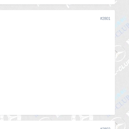
#2801