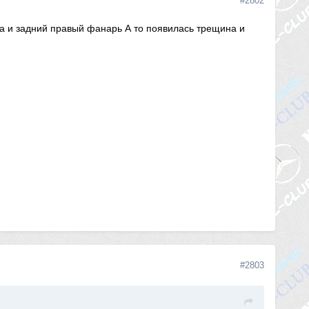
#2802
Да и задний правый фанарь А то появилась трещина и
#2803