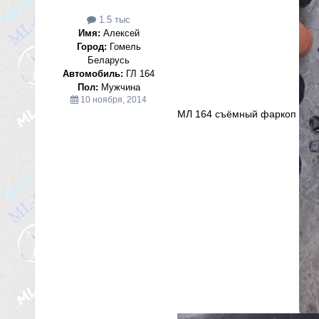
1.5 тыс
Имя:
Алексей
Город:
Гомель
Беларусь
Автомобиль:
ГЛ 164
Пол:
Мужчина
10 ноября, 2014
МЛ 164 съёмный фаркоп