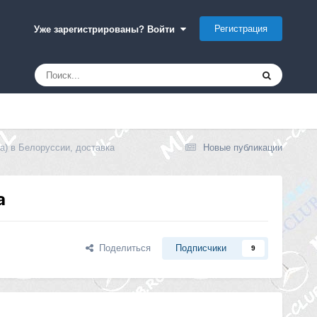
Регистрация
Уже зарегистрированы? Войти
) в Белоруссии, доставка
Новые публикации
а
Поделиться
Подписчики
9