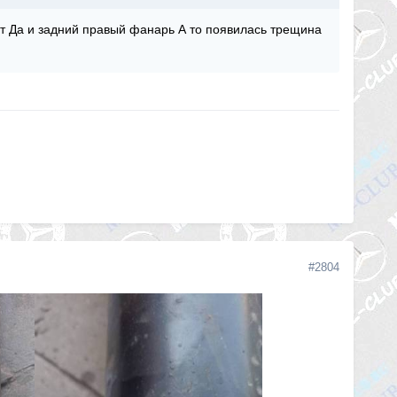
ст Да и задний правый фанарь А то появилась трещина
#2804