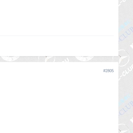
#2805