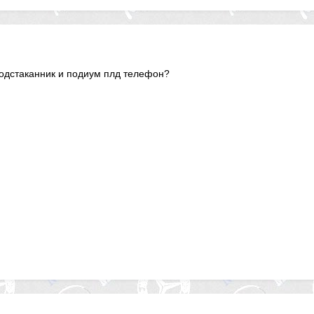
подстаканник и подиум плд телефон?