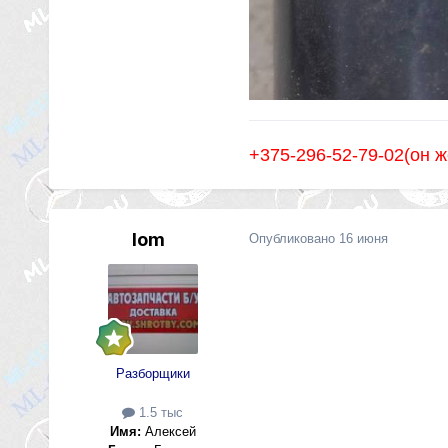
+375-296-52-79-02(он 
lom
Опубликовано
16 июня
Разборщики
1.5 тыс
Имя:
Алексей