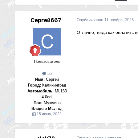
Сергей667
Опубликовано
11 ноября, 2025
Отлично, тогда как оплатить 
Пользователь
55
Имя:
Сергей
Город:
Калининград
Автомобиль:
ML163
4.0cdi
Пол:
Мужчина
Владею ML:
год
15 июня, 2023