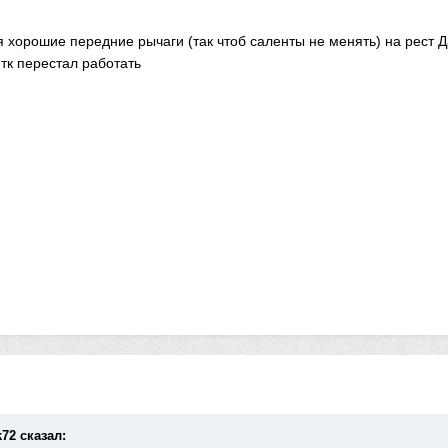
я хорошие передние рычаги (так чтоб саленты не менять) на рест 
 тк перестал работать
k72 сказал: