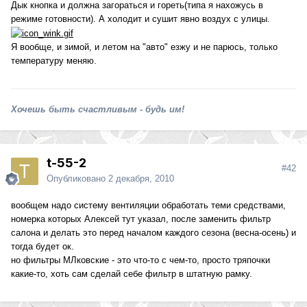
Дык кнопка и должна загораться и гореть(типа я нахожусь в
режиме готовности). А холодит и сушит явно воздух с улицы.
Я вообще, и зимой, и летом на "авто" езжу и не парюсь, только
температуру меняю.
Хочешь быть счастливым - будь им!
t-55-2
#42
Опубликовано
2 декабря, 2010
вообщем надо систему вентиляции обработать теми средствами,
номерка которых Алексей тут указал, после заменить фильтр
салона и делать это перед началом каждого сезона (весна-осень) и
тогда будет ок.
но фильтры МЛковские - это что-то с чем-то, просто тряпочки
какие-то, хоть сам сделай себе фильтр в штатную рамку.