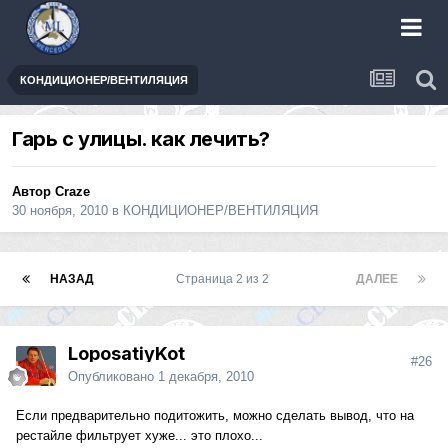
КОНДИЦИОНЕР/ВЕНТИЛЯЦИЯ
Гарь с улицы. как лечить?
Автор
Craze
30 ноября, 2010
в
КОНДИЦИОНЕР/ВЕНТИЛЯЦИЯ
НАЗАД
Страница 2 из 2
ДАЛЕЕ
LoposatiyKot
#26
Опубликовано
1 декабря, 2010
Если предварительно подитожить, можно сделать вывод, что на
рестайле фильтрует хуже... это плохо...