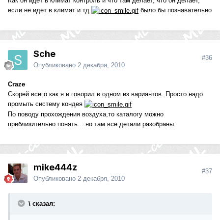
Как он идет в климат контроль и что там делает, что он делает,
если не идет в климат и тд
было бы познавательно
Sche
#36
Опубликовано
2 декабря, 2010
Craze
Скорей всего как я и говорил в одном из вариантов. Просто надо
промыть систему кондея
По поводу прохождения воздуха,то каталогу можно
приблизительно понять....но там все детали разобраны.
mike444z
#37
Опубликовано
2 декабря, 2010
\ сказал: