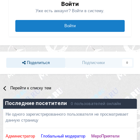
Войти
Уже есть аккаунт? Войти в систему.
Войти
Поделиться
Подписчики
0
Перейти к списку тем
Последние посетители
0 пользователей онлайн
Ни одного зарегистрированного пользователя не просматривает
данную страницу
Администратор
Глобальный модератор
МероПриятели