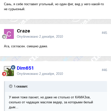
Сань, я себе поставил угольный, но один фиг, вид у него какой-то
не сурьезный.
Craze
#45
Опубликовано
2 декабря, 2010
Ага, согласен. смешно даже.
Dim651
#46
Опубликовано
2 декабря, 2010
\ сказал:
У меня тоже пахнет, но даже не столько от КАМАЗов,
сколько от чадащих маслом ведер, за которыми белый
дым...