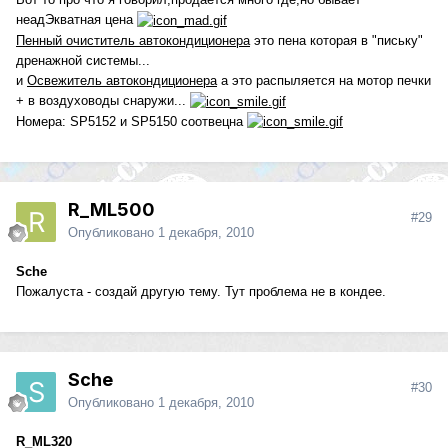
неадЭкватная цена
Пенный очиститель автокондиционера
это пена которая в "письку"
дренажной системы...
и
Освежитель автокондиционера
а это распыляется на мотор печки
+ в воздуховоды снаружи...
Номера: SP5152 и SP5150 соотвецна
R_ML500
#29
Опубликовано
1 декабря, 2010
Sche
Пожалуста - создай другую тему. Тут проблема не в кондее.
Sche
#30
Опубликовано
1 декабря, 2010
R_ML320