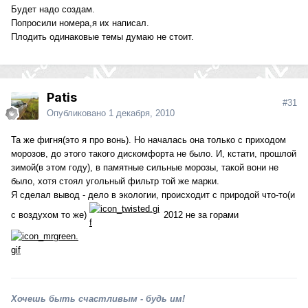
Будет надо создам.
Попросили номера,я их написал.
Плодить одинаковые темы думаю не стоит.
Patis
#31
Опубликовано
1 декабря, 2010
Та же фигня(это я про вонь). Но началась она только с приходом
морозов, до этого такого дискомфорта не было. И, кстати, прошлой
зимой(в этом году), в памятные сильные морозы, такой вони не
было, хотя стоял угольный фильтр той же марки.
Я сделал вывод - дело в экологии, происходит с природой что-то(и
с воздухом то же)
2012 не за горами
Хочешь быть счастливым - будь им!