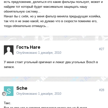
есть предложение, делиться кто какие фильтры пользует, может и
найдем тот который будет максимально защищать нашу
обонятельную систему...
Начал бы с себя, но у меня фильтр меняла предыдущая хозяйка,
так что я не знаю какой, но думаю что в скорости поменяю его,
тогда обязательно отпишусь...
Гость Hare
#27
Опубликовано
1 декабря, 2010
У меня стоит угольный оригинал и лежат два угольных Bosch в
запасе.
Sche
#28
Опубликовано
1 декабря, 2010
Такс.
Вот то про что я говорил,продается много где,но бывает