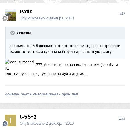
Patis
#43
Опубликовано
2 декабря, 2010
\ сказал:
но фильтры МЛковские - это что-то с чем-то, просто тряпочки
какие-то, хоть сам сделай себе фильтр в штатную рамку.
??? Мне что-то не попадались такие(все были
плотные, угольные), уж явно не хуже других...
Хочешь быть счастливым - будь им!
t-55-2
#44
Опубликовано
2 декабря, 2010