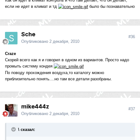
Как он идет в климат контроль и что там делает, что он делает,
если не идет в климат и тд
было бы познавательно
Sche
#36
Опубликовано
2 декабря, 2010
Craze
Скорей всего как я и говорил в одном из вариантов. Просто надо
промыть систему кондея
По поводу прохождения воздуха,то каталогу можно
приблизительно понять....но там все детали разобраны.
mike444z
#37
Опубликовано
2 декабря, 2010
\ сказал: