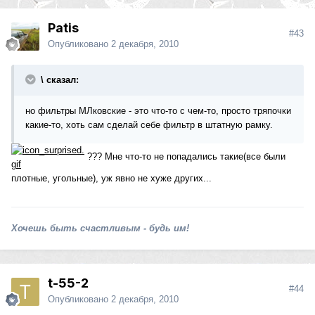
Patis
#43
Опубликовано
2 декабря, 2010
\ сказал:
но фильтры МЛковские - это что-то с чем-то, просто тряпочки
какие-то, хоть сам сделай себе фильтр в штатную рамку.
??? Мне что-то не попадались такие(все были
плотные, угольные), уж явно не хуже других...
Хочешь быть счастливым - будь им!
t-55-2
#44
Опубликовано
2 декабря, 2010