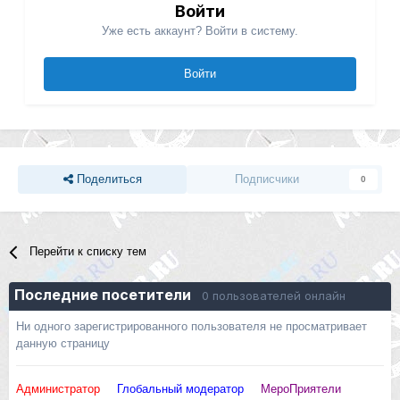
Войти
Уже есть аккаунт? Войти в систему.
Войти
Поделиться
Подписчики
0
Перейти к списку тем
Последние посетители
0 пользователей онлайн
Ни одного зарегистрированного пользователя не просматривает
данную страницу
Администратор
Глобальный модератор
МероПриятели