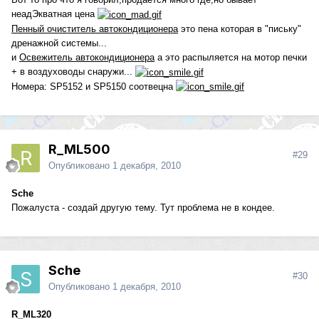
неадЭкватная цена
Пенный очиститель автокондиционера
это пена которая в "письку"
дренажной системы...
и
Освежитель автокондиционера
а это распыляется на мотор печки
+ в воздуховоды снаружи...
Номера: SP5152 и SP5150 соотвецна
R_ML500
#29
Опубликовано
1 декабря, 2010
Sche
Пожалуста - создай другую тему. Тут проблема не в кондее.
Sche
#30
Опубликовано
1 декабря, 2010
R_ML320