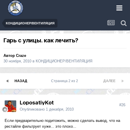
КОНДИЦИОНЕР/ВЕНТИЛЯЦИЯ
Гарь с улицы. как лечить?
Автор
Craze
30 ноября, 2010
в
КОНДИЦИОНЕР/ВЕНТИЛЯЦИЯ
НАЗАД
Страница 2 из 2
ДАЛЕЕ
LoposatiyKot
#26
Опубликовано
1 декабря, 2010
Если предварительно подитожить, можно сделать вывод, что на
рестайле фильтрует хуже... это плохо...