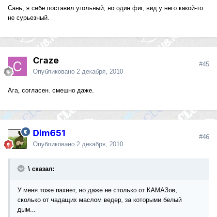
Сань, я себе поставил угольный, но один фиг, вид у него какой-то
не сурьезный.
Craze
#45
Опубликовано
2 декабря, 2010
Ага, согласен. смешно даже.
Dim651
#46
Опубликовано
2 декабря, 2010
\ сказал:
У меня тоже пахнет, но даже не столько от КАМАЗов,
сколько от чадащих маслом ведер, за которыми белый
дым...