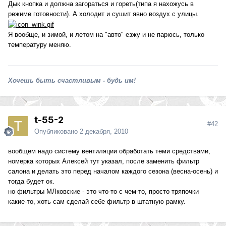
Дык кнопка и должна загораться и гореть(типа я нахожусь в
режиме готовности). А холодит и сушит явно воздух с улицы.
Я вообще, и зимой, и летом на "авто" езжу и не парюсь, только
температуру меняю.
Хочешь быть счастливым - будь им!
t-55-2
#42
Опубликовано
2 декабря, 2010
вообщем надо систему вентиляции обработать теми средствами,
номерка которых Алексей тут указал, после заменить фильтр
салона и делать это перед началом каждого сезона (весна-осень) и
тогда будет ок.
но фильтры МЛковские - это что-то с чем-то, просто тряпочки
какие-то, хоть сам сделай себе фильтр в штатную рамку.