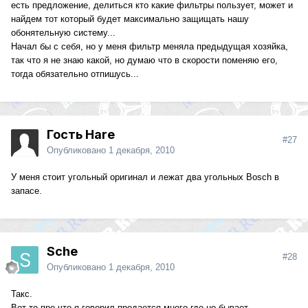
есть предложение, делиться кто какие фильтры пользует, может и
найдем тот который будет максимально защищать нашу
обонятельную систему...
Начал бы с себя, но у меня фильтр меняла предыдущая хозяйка,
так что я не знаю какой, но думаю что в скорости поменяю его,
тогда обязательно отпишусь...
Гость Hare
#27
Опубликовано
1 декабря, 2010
У меня стоит угольный оригинал и лежат два угольных Bosch в
запасе.
Sche
#28
Опубликовано
1 декабря, 2010
Такс.
Вот то про что я говорил,продается много где,но бывает