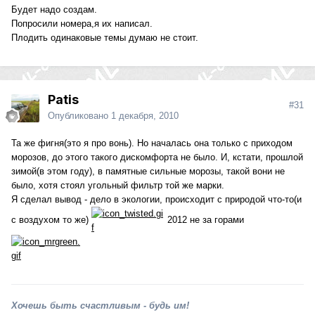
Будет надо создам.
Попросили номера,я их написал.
Плодить одинаковые темы думаю не стоит.
Patis
#31
Опубликовано
1 декабря, 2010
Та же фигня(это я про вонь). Но началась она только с приходом
морозов, до этого такого дискомфорта не было. И, кстати, прошлой
зимой(в этом году), в памятные сильные морозы, такой вони не
было, хотя стоял угольный фильтр той же марки.
Я сделал вывод - дело в экологии, происходит с природой что-то(и
с воздухом то же)
2012 не за горами
Хочешь быть счастливым - будь им!