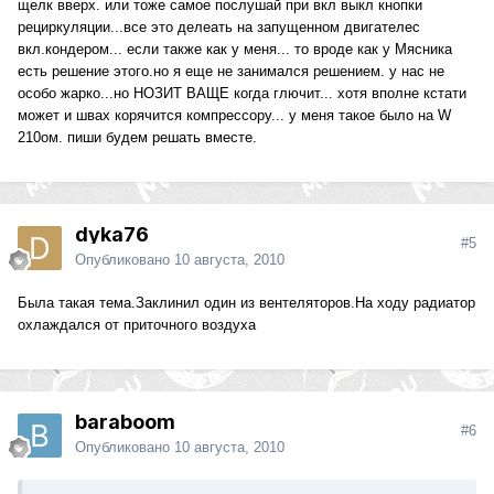
щелк вверх. или тоже самое послушай при вкл выкл кнопки
рециркуляции...все это делеать на запущенном двигателес
вкл.кондером... если также как у меня... то вроде как у Мясника
есть решение этого.но я еще не занимался решением. у нас не
особо жарко...но НОЗИТ ВАЩЕ когда глючит... хотя вполне кстати
может и швах корячится компрессору... у меня такое было на W
210ом. пиши будем решать вместе.
dyka76
#5
Опубликовано
10 августа, 2010
Была такая тема.Заклинил один из вентеляторов.На ходу радиатор
охлаждался от приточного воздуха
baraboom
#6
Опубликовано
10 августа, 2010