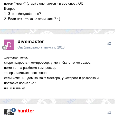
потом "мозги" (у ам) включаются - и все снова ОК
Вопрос:
1. Это побеждабельно?
2. Если нет - то как с этим жить? :-)
divemaster
#2
Опубликовано
7 августа, 2010
хреновая тема.
скоро накроется компрессор. у меня было то же самое.
поменял на разборке компрессор
теперь работает постоянно.
если хочешь - дам контакт мастера, у которого и разборка и
поставит нормално?
пиши в личку.
huntter
#3