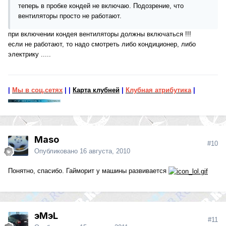
теперь в пробке кондей не включаю. Подозрение, что
вентиляторы просто не работают.
при включении кондея вентиляторы должны включаться !!!
если не работают, то надо смотреть либо кондиционер, либо
электрику .....
|
Мы в соц.сетях
|
|
Карта клубней
|
Клубная атрибутика
|
Maso
#10
Опубликовано
16 августа, 2010
Понятно, спасибо. Гайморит у машины развивается
эМэL
#11