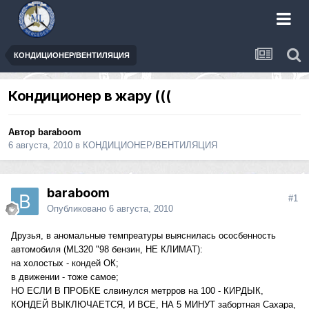
КОНДИЦИОНЕР/ВЕНТИЛЯЦИЯ
Кондиционер в жару (((
Автор
baraboom
6 августа, 2010
в
КОНДИЦИОНЕР/ВЕНТИЛЯЦИЯ
baraboom
#1
Опубликовано
6 августа, 2010
Друзья, в аномальные темпреатуры выяснилась ососбенность
автомобиля (ML320 "98 бензин, НЕ КЛИМАТ):
на холостых - кондей ОК;
в движении - тоже самое;
НО ЕСЛИ В ПРОБКЕ слвинулся метрров на 100 - КИРДЫК,
КОНДЕЙ ВЫКЛЮЧАЕТСЯ, И ВСЕ, НА 5 МИНУТ забортная Сахара,