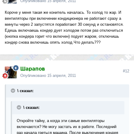
Опубликовано
15 апреля, 2011
Короче у меня такая же конитель началась. То холод то жар. И
вентиляторы при включении кондиционера не работают сразу а
минуты через 2 запустятся поработают 30 секунд и остановятся.
Едешь включаешь кондер дует холодом потом раз отключиться
(кнопка кондера горит что включен) подует жаром, отключишь
кондер снова включишь опять холод.Что делать???
Шарапов
#12
Опубликовано
15 апреля, 2011
\ сказал:
\ сказал:
Откройте тайну, а когда эти самые вентиляторы
включаются? Не могу застать их в работе. Последний
раз начала греться машина. После выключения кондея