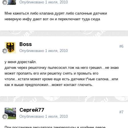
Опубликовано
1 июля, 2010
Мне кажеться либо клапана дурят либо салонные датчики
неверную инфу дают вот он и переключает туда сюда
Boss
#6
Опубликовано
1 июля, 2010
у меня дорестайл.
датчик через решоточку пылесосил.тож на него грешил...не знаю
может пропаять его или решетку снять и промыть его
чтоли...кстати может кроме еще есть датчики t*ные салона...или
как я выше предположил...может контакт глючить.
Сергей77
#7
Опубликовано
1 июля, 2010
При постановке регулятора температуры в крайнее левое