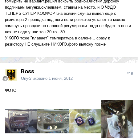
гомырить не вариант.решил вскрыть родной.чистим дорожку
подгинаем бегунки.склеиваем. ставим на место. и О ЧУДО
ТЕПЕРЬ СУПЕР КОМФОРТ.на всякий случай вывел еще с
резистора 2 проводка под ноги если резистор устанет то можно
замкнуть проводки.но плавной регулировки тогда не будет. а оно и
нах не надо у нас то +30 то - 30.
У КОГО тоже "плавает" температура в салоне... сразу к
резистору.НЕ слушайте НИКОГО.фото выложу позже
Boss
#16
Опубликовано
1 июня, 2012
ФОТО