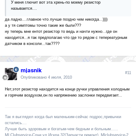
У меня глючит вот эта хрень-по моему резистор
называется....
да ладно....главное что лучше поздно чем никогда...))))
а у тя симптомы точно такие же были???
ну теперь мне ентот резистор то ведь и начти нужно...где он
находится...я так предполагаю что где то рядом с тепереатурным
датчиком в консоли...так????
mjasnik
#11
Опубликовано
4 июля, 2010
Нет,этот резистор находится на конце ручки управления холодным
и горячим воздухом,он по напряжению заслонки передвигает...
Так я выглядел когда был маленьким-сейчас подрос,привычки
остались....
Лучше быть здоровым и богатым-чем бедным и больным......
MLClubservice-Сочи ул.Искра 32(Запчасти,ремонт), Mlclubservice-2