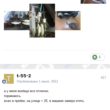
1
t-55-2
#17
Опубликовано
1 июня, 2012
а у меня вообще все отлично.
поражаюсь.
ехал в пробке, на улице + 25, в машине замерз етить.