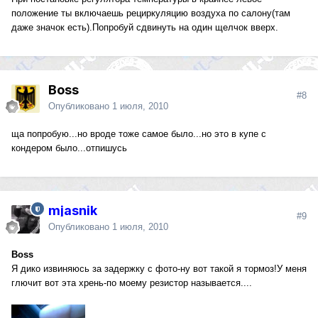
положение ты включаешь рециркуляцию воздуха по салону(там
даже значок есть).Попробуй сдвинуть на один щелчок вверх.
Boss
#8
Опубликовано
1 июля, 2010
ща попробую...но вроде тоже самое было...но это в купе с
кондером было...отпишусь
mjasnik
#9
Опубликовано
1 июля, 2010
Boss
Я дико извиняюсь за задержку с фото-ну вот такой я тормоз!У меня
глючит вот эта хрень-по моему резистор называется....