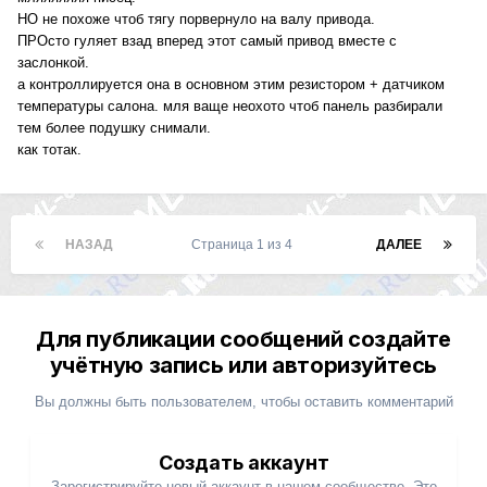
НО не похоже чтоб тягу порвернуло на валу привода.
ПРОсто гуляет взад вперед этот самый привод вместе с
заслонкой.
а контроллируется она в основном этим резистором + датчиком
температуры салона. мля ваще неохото чтоб панель разбирали
тем более подушку снимали.
как тотак.
НАЗАД
Страница 1 из 4
ДАЛЕЕ
Для публикации сообщений создайте
учётную запись или авторизуйтесь
Вы должны быть пользователем, чтобы оставить комментарий
Создать аккаунт
Зарегистрируйте новый аккаунт в нашем сообществе. Это