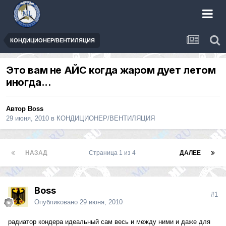
КОНДИЦИОНЕР/ВЕНТИЛЯЦИЯ
Это вам не АЙС когда жаром дует летом
иногда...
Автор
Boss
29 июня, 2010
в
КОНДИЦИОНЕР/ВЕНТИЛЯЦИЯ
НАЗАД
Страница 1 из 4
ДАЛЕЕ
Boss
#1
Опубликовано
29 июня, 2010
радиатор кондера идеальный сам весь и между ними и даже для