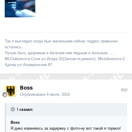
Так я выглядел когда был маленьким-сейчас подрос,привычки
остались....
Лучше быть здоровым и богатым-чем бедным и больным......
MLClubservice-Сочи ул.Искра 32(Запчасти,ремонт), Mlclubservice-2
Адлер ул.Апшеронская 87
Boss
#10
Опубликовано
4 июля, 2010
\ сказал:
Boss
Я дико извиняюсь за задержку с фото-ну вот такой я тормоз!