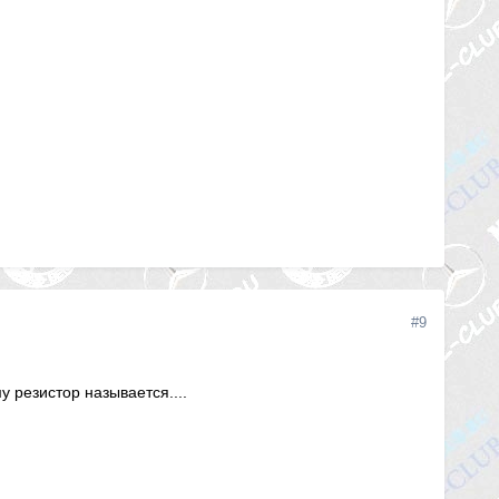
#9
у резистор называется....