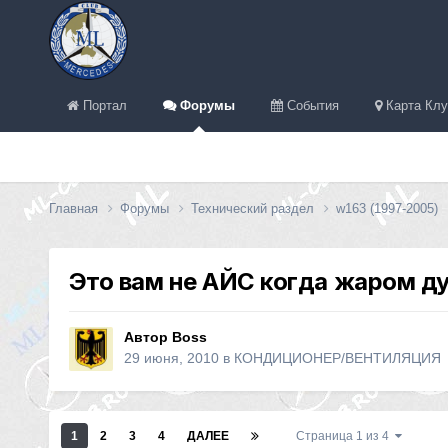
Портал
Форумы
События
Карта Клу
Главная
Форумы
Технический раздел
w163 (1997-2005)
Это вам не АЙС когда жаром ду
Автор
Boss
29 июня, 2010
в
КОНДИЦИОНЕР/ВЕНТИЛЯЦИЯ
1
2
3
4
ДАЛЕЕ
Страница 1 из 4