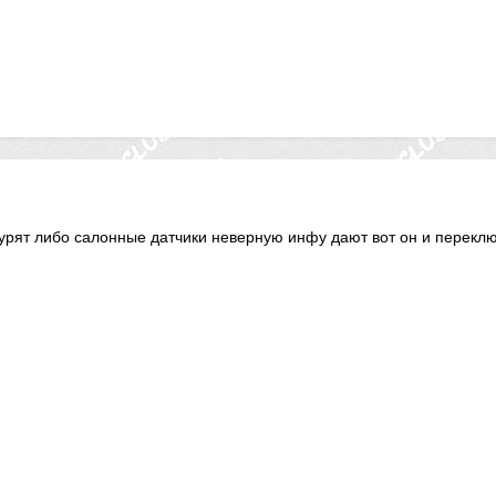
урят либо салонные датчики неверную инфу дают вот он и переклю