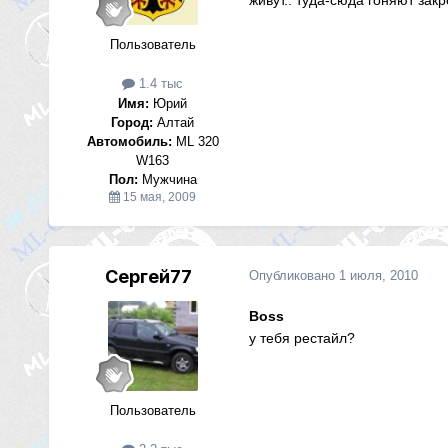
Пользователь
1.4 тыс
Имя:
Юрий
Город:
Алтай
Автомобиль:
ML 320
W163
Пол:
Мужчина
15 мая, 2009
Сергей77
Опубликовано
1 июля, 2010
Boss
у тебя рестайл?
Пользователь