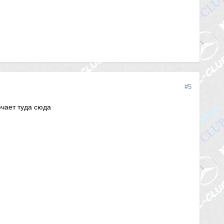
#5
чает туда сюда