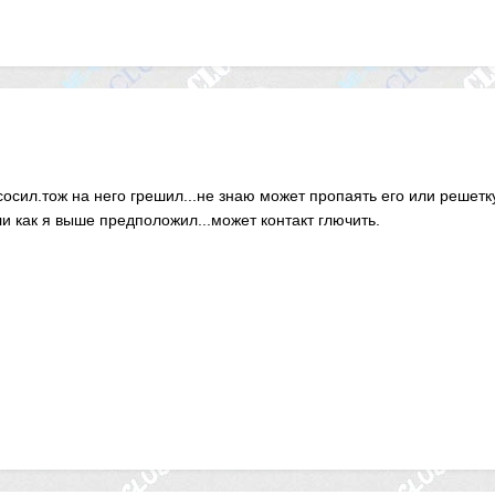
осил.тож на него грешил...не знаю может пропаять его или решетку
ли как я выше предположил...может контакт глючить.