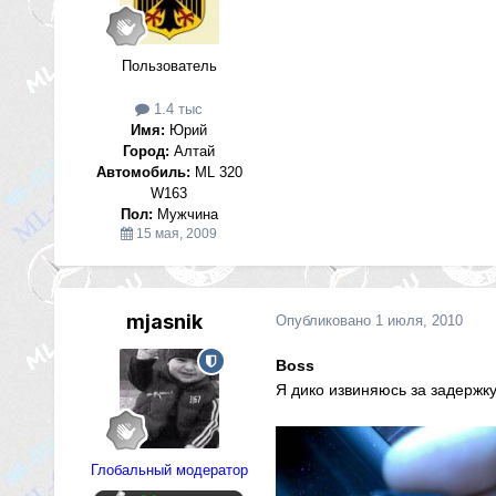
Пользователь
1.4 тыс
Имя:
Юрий
Город:
Алтай
Автомобиль:
ML 320
W163
Пол:
Мужчина
15 мая, 2009
mjasnik
Опубликовано
1 июля, 2010
Boss
Я дико извиняюсь за задержку
Глобальный модератор