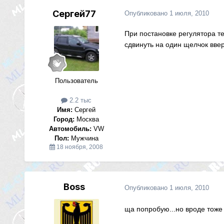
Сергей77
Опубликовано
1 июля, 2010
При постановке регулятора т
сдвинуть на один щелчок ввер
Пользователь
2.2 тыс
Имя:
Сергей
Город:
Москва
Автомобиль:
VW
Пол:
Мужчина
18 ноября, 2008
Boss
Опубликовано
1 июля, 2010
ща попробую...но вроде тоже 