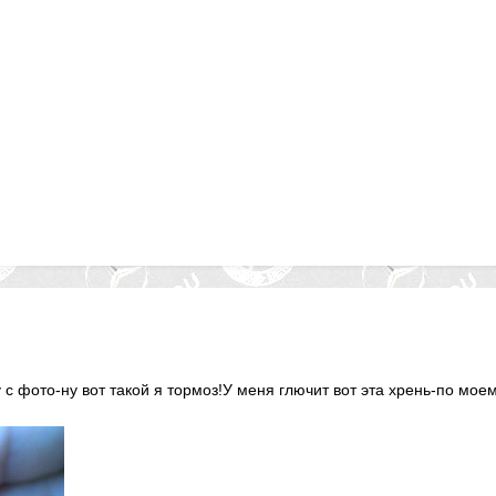
 с фото-ну вот такой я тормоз!У меня глючит вот эта хрень-по моем