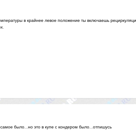
емпературы в крайнее левое положение ты включаешь рециркуляцию
х.
самое было...но это в купе с кондером было...отпишусь