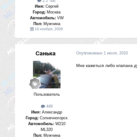
2.2 тыс
Имя:
Сергей
Город:
Москва
Автомобиль:
VW
Пол:
Мужчина
18 ноября, 2008
Санька
Опубликовано
1 июля, 2010
Мне кажеться либо клапана д
Пользователь
449
Имя:
Александр
Город:
Солнечногорск
Автомобиль:
W210
ML320
Пол:
Мужчина