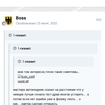
Boss
#10
Опубликовано
23 июня, 2010
\ сказал:
\ сказал:
\ сказал:
мне тож интересно,точно такие симптомы...
мастера автокондеев сказал на расстоянии что у
немцев лучше снчала тест-драв мозгов усторить... а
потом если нет ошибок уже в физику лезть... о
как....завтра сделаю отпишусь.