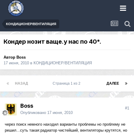
КОНДИЦИОНЕР/ВЕНТИЛЯЦИЯ
Кондер нозит ваще.у нас по 40*.
Автор
Boss
17 июня, 2010
в
КОНДИЦИОНЕР/ВЕНТИЛЯЦИЯ
НАЗАД
Страница 1 из 2
ДАЛЕЕ
Boss
#1
Опубликовано
17 июня, 2010
через поиск немного находил варианты проблемы но проблему не
решил...суть такая:радиатор чистейший, вентиляторы крутятся, но