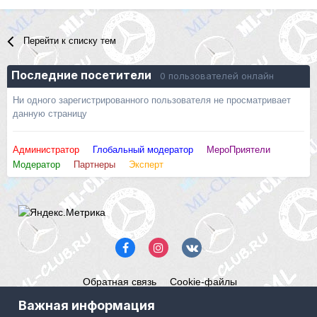
Перейти к списку тем
Последние посетители
0 пользователей онлайн
Ни одного зарегистрированного пользователя не просматривает
данную страницу
Администратор
Глобальный модератор
МероПриятели
Модератор
Партнеры
Эксперт
Обратная связь
Cookie-файлы
Mercedes ML-Club.ru
Важная информация
Powered by Invision Community