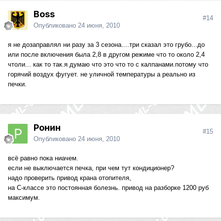
Boss
#14
Опубликовано
24 июня, 2010
я не дозаправлял ни разу за 3 сезона....три сказал это грубо...до
или после включения была 2,8 в другом режиме что то около 2,4
чтоли... как то так.я думаю что это что то с калпанами.потому что
горячий воздух фугует. не уличной температуры а реально из
печки.
Ронин
#15
Опубликовано
24 июня, 2010
всё равно пока ниачем.
если не выключается печка, при чем тут кондиционер?
надо проверить привод крана отопителя,
на С-классе это постоянная болезнь. привод на разборке 1200 руб
максимум.