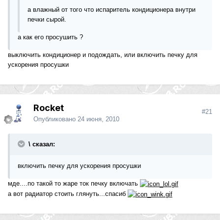
а влажный от того что испаритель кондиционера внутри
печки сырой.
а как его просушить ?
выключить кондиционер и подождать, или включить печку для
ускорения просушки
Rocket
#21
Опубликовано
24 июня, 2010
\ сказал:
включить печку для ускорения просушки
мде....по такой то жаре ток печку включать
а вот радиатор стоить глянуть...спасиб