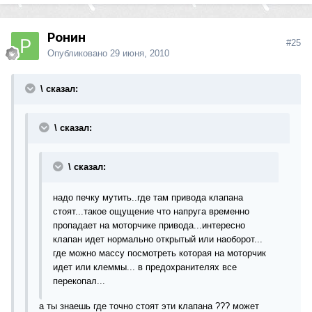
Ронин
#25
Опубликовано
29 июня, 2010
\ сказал:
\ сказал:
\ сказал:
надо печку мутить..где там привода клапана
стоят...такое ощущение что напруга временно
пропадает на моторчике привода...интересно
клапан идет нормально открытый или наоборот...
где можно массу посмотреть которая на моторчик
идет или клеммы... в предохранителях все
перекопал...
а ты знаешь где точно стоят эти клапана ??? может