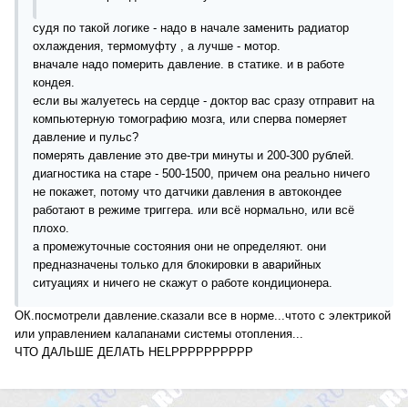
судя по такой логике - надо в начале заменить радиатор
охлаждения, термомуфту , а лучше - мотор.
вначале надо померить давление. в статике. и в работе
кондея.
если вы жалуетесь на сердце - доктор вас сразу отправит на
компьютерную томографию мозга, или сперва померяет
давление и пульс?
померять давление это две-три минуты и 200-300 рублей.
диагностика на старе - 500-1500, причем она реально ничего
не покажет, потому что датчики давления в автокондее
работают в режиме триггера. или всё нормально, или всё
плохо.
а промежуточные состояния они не определяют. они
предназначены только для блокировки в аварийных
ситуациях и ничего не скажут о работе кондиционера.
ОК.посмотрели давление.сказали все в норме...чтото с электрикой
или управлением калапанами системы отопления...
ЧТО ДАЛЬШЕ ДЕЛАТЬ HELPPPPPPPPPP