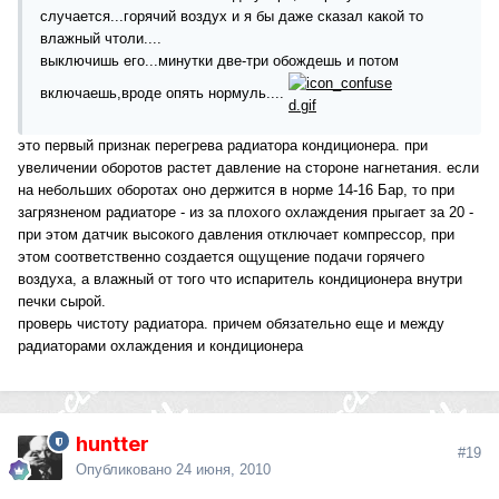
случается...горячий воздух и я бы даже сказал какой то
влажный чтоли....
выключишь его...минутки две-три обождешь и потом
включаешь,вроде опять нормуль....
это первый признак перегрева радиатора кондиционера. при
увеличении оборотов растет давление на стороне нагнетания. если
на небольших оборотах оно держится в норме 14-16 Бар, то при
загрязненом радиаторе - из за плохого охлаждения прыгает за 20 -
при этом датчик высокого давления отключает компрессор, при
этом соответственно создается ощущение подачи горячего
воздуха, а влажный от того что испаритель кондиционера внутри
печки сырой.
проверь чистоту радиатора. причем обязательно еще и между
радиаторами охлаждения и кондиционера
huntter
#19
Опубликовано
24 июня, 2010