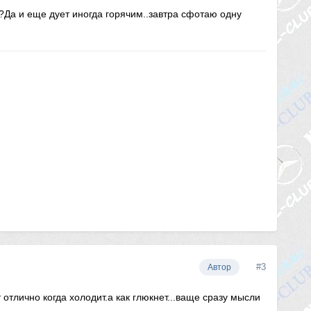
?Да и еще дует иногда горячим..завтра сфотаю одну
#3
Автор
отлично когда холодит.а как глюкнет...ваще сразу мысли