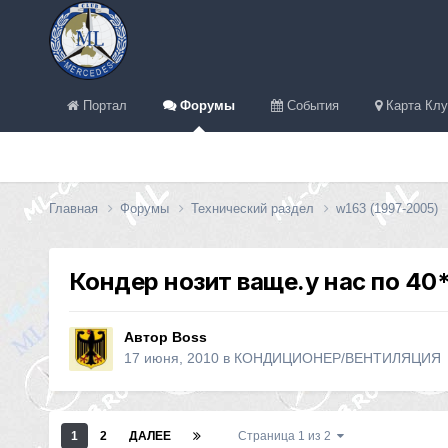
Портал
Форумы
События
Карта Клу
Главная
Форумы
Технический раздел
w163 (1997-2005)
Кондер нозит ваще.у нас по 40*
Автор
Boss
17 июня, 2010
в
КОНДИЦИОНЕР/ВЕНТИЛЯЦИЯ
1
2
ДАЛЕЕ
Страница 1 из 2