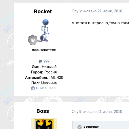
Rocket
Опубликовано
21 июня, 2010
мне тож интересно,точно так
пользователи
997
Имя:
Николай
Город:
Россия
Автомобиль:
ML-430
Пол:
Мужчина
13 мая, 2009
Boss
Опубликовано
21 июня, 2010
\ сказал: