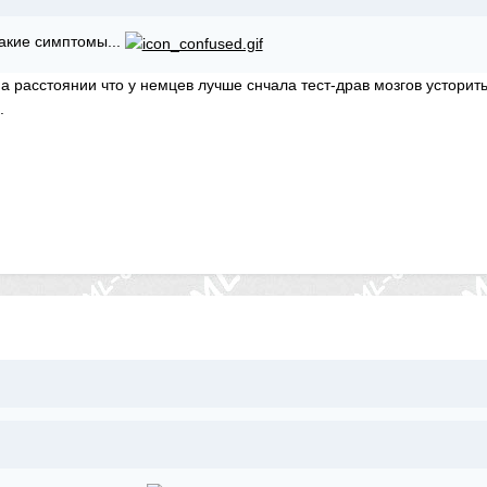
акие симптомы...
 расстоянии что у немцев лучше снчала тест-драв мозгов усторить..
.