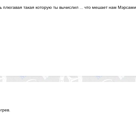
чь плюгавая такая которую ты вычислил ... что мешает нам Мэрсам
грев.