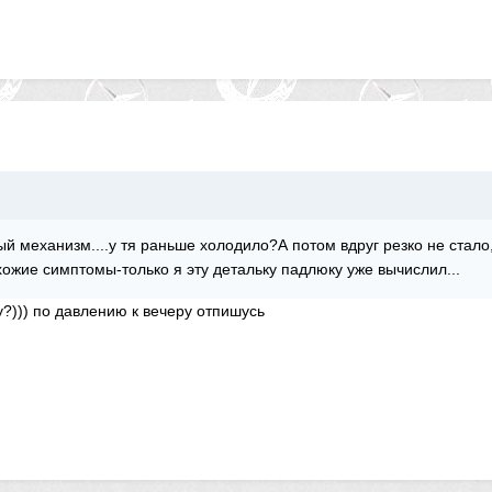
й механизм....у тя раньше холодило?А потом вдруг резко не стало
схожие симптомы-только я эту детальку падлюку уже вычислил...
?))) по давлению к вечеру отпишусь