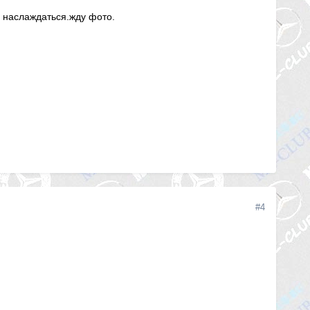
и наслаждаться.жду фото.
#4