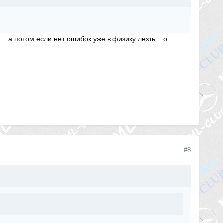
. а потом если нет ошибок уже в физику лезть... о
#8