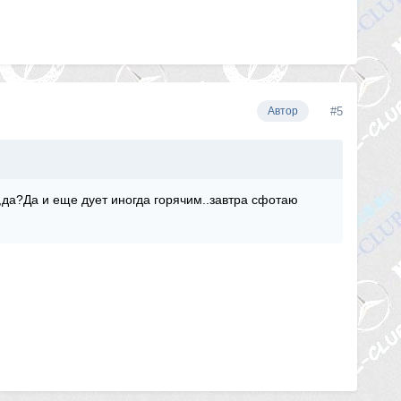
#5
Автор
,да?Да и еще дует иногда горячим..завтра сфотаю