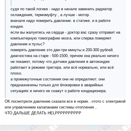
судя по такой логике - надо в начале заменить радиатор
охлаждения, термомуфту , а лучше - мотор.
вначале надо померить давление. в статике. и в работе
кондея.
если вы жалуетесь на сердце - доктор вас сразу отправит на
компьютерную томографию мозга, или сперва померяет
давление и пульс?
померять давление это две-три минуты и 200-300 рублей.
диагностика на старе - 500-1500, причем она реально ничего
не покажет, потому что датчики давления в автокондее
работают в режиме триггера. или всё нормально, или всё
плохо.
а промежуточные состояния они не определяют. они
предназначены только для блокировки в аварийных
ситуациях и ничего не скажут о работе кондиционера.
ОК.посмотрели давление.сказали все в норме...чтото с электрикой
или управлением калапанами системы отопления...
ЧТО ДАЛЬШЕ ДЕЛАТЬ HELPPPPPPPPPP