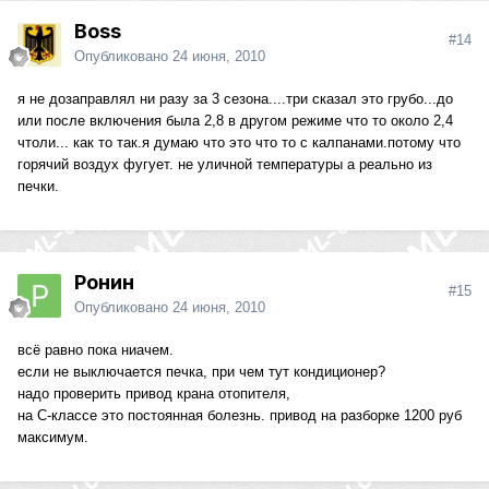
Boss
#14
Опубликовано
24 июня, 2010
я не дозаправлял ни разу за 3 сезона....три сказал это грубо...до
или после включения была 2,8 в другом режиме что то около 2,4
чтоли... как то так.я думаю что это что то с калпанами.потому что
горячий воздух фугует. не уличной температуры а реально из
печки.
Ронин
#15
Опубликовано
24 июня, 2010
всё равно пока ниачем.
если не выключается печка, при чем тут кондиционер?
надо проверить привод крана отопителя,
на С-классе это постоянная болезнь. привод на разборке 1200 руб
максимум.