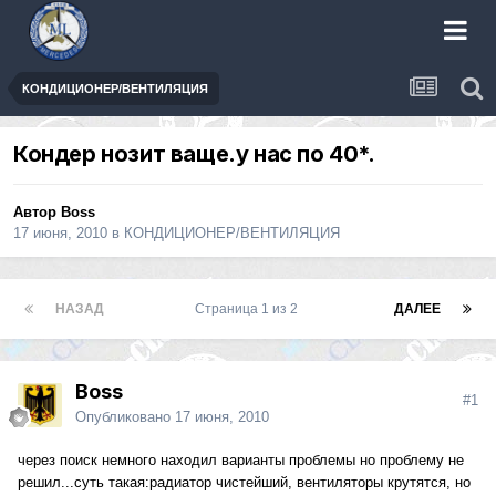
КОНДИЦИОНЕР/ВЕНТИЛЯЦИЯ
Кондер нозит ваще.у нас по 40*.
Автор
Boss
17 июня, 2010
в
КОНДИЦИОНЕР/ВЕНТИЛЯЦИЯ
НАЗАД
Страница 1 из 2
ДАЛЕЕ
Boss
#1
Опубликовано
17 июня, 2010
через поиск немного находил варианты проблемы но проблему не
решил...суть такая:радиатор чистейший, вентиляторы крутятся, но