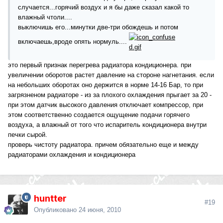
случается...горячий воздух и я бы даже сказал какой то
влажный чтоли....
выключишь его...минутки две-три обождешь и потом
включаешь,вроде опять нормуль....
это первый признак перегрева радиатора кондиционера. при
увеличении оборотов растет давление на стороне нагнетания. если
на небольших оборотах оно держится в норме 14-16 Бар, то при
загрязненом радиаторе - из за плохого охлаждения прыгает за 20 -
при этом датчик высокого давления отключает компрессор, при
этом соответственно создается ощущение подачи горячего
воздуха, а влажный от того что испаритель кондиционера внутри
печки сырой.
проверь чистоту радиатора. причем обязательно еще и между
радиаторами охлаждения и кондиционера
huntter
#19
Опубликовано
24 июня, 2010