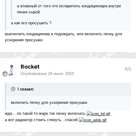
а влажный от того что испаритель кондиционера внутри
печки сырой.
а как его просушить ?
выключить кондиционер и подождать, или включить печку для
ускорения просушки
Rocket
#21
Опубликовано
24 июня, 2010
\ сказал:
включить печку для ускорения просушки
мде....по такой то жаре ток печку включать
а вот радиатор стоить глянуть...спасиб