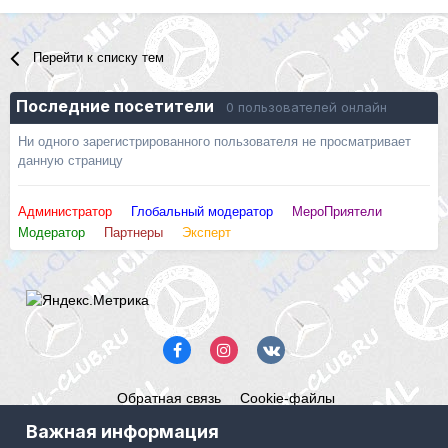
Перейти к списку тем
Последние посетители
0 пользователей онлайн
Ни одного зарегистрированного пользователя не просматривает
данную страницу
Администратор
Глобальный модератор
МероПриятели
Модератор
Партнеры
Эксперт
Обратная связь
Cookie-файлы
Mercedes ML-Club.ru
Важная информация
Powered by Invision Community