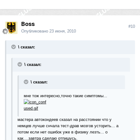
Boss
#10
Опубликовано
23 июня, 2010
\ сказал:
\ сказал:
\ сказал:
мне тож интересно,точно такие симптомы...
мастера автокондеев сказал на расстоянии что у
немцев лучше снчала тест-драв мозгов усторить... а
потом если нет ошибок уже в физику лезть... о
как....завтра сделаю отпишусь.