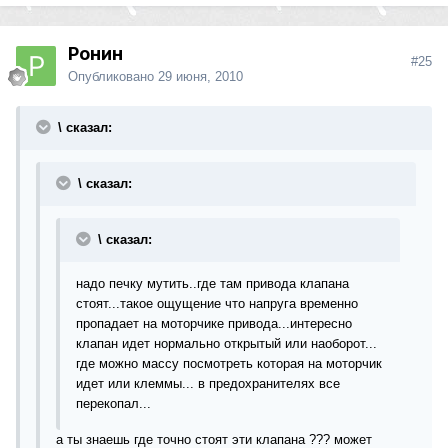
Ронин
#25
Опубликовано
29 июня, 2010
\ сказал:
\ сказал:
\ сказал:
надо печку мутить..где там привода клапана
стоят...такое ощущение что напруга временно
пропадает на моторчике привода...интересно
клапан идет нормально открытый или наоборот...
где можно массу посмотреть которая на моторчик
идет или клеммы... в предохранителях все
перекопал...
а ты знаешь где точно стоят эти клапана ??? может