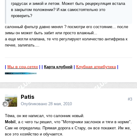
градусах и зимой и летом. Может быть рецеркуляция встала
в закрытом положении? И как самостоятельно это
проверить?
салонный фильтр давно менял ? посмотри его состояние... после
зимы он может быть забит или просто влажный...
а еще могли клапана, те что регулируют количество антифриза к
печке, залипать....
|
Мы в соц.сетях
|
|
Карта клубней
|
Клубная атрибутика
|
Patis
#3
Опубликовано
28 мая, 2010
Тёма, он же написал, что салонник новый.
Mobil
, а с чего ты решил, что "Моторчики заслонок и тяги в норме".
Сам не определиш. Прямая дорога к Стару, он все покажет. Им же,
все это хозяйство и обучается.