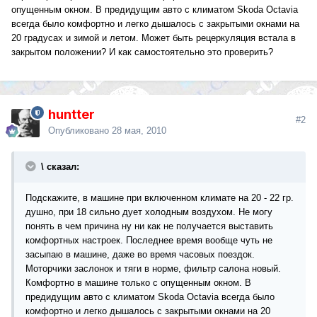
опущенным окном. В предидущим авто с климатом Skoda Octavia
всегда было комфортно и легко дышалось с закрытыми окнами на
20 градусах и зимой и летом. Может быть рецеркуляция встала в
закрытом положении? И как самостоятельно это проверить?
huntter
#2
Опубликовано
28 мая, 2010
\ сказал:
Подскажите, в машине при включенном климате на 20 - 22 гр.
душно, при 18 сильно дует холодным воздухом. Не могу
понять в чем причина ну ни как не получается выставить
комфортных настроек. Последнее время вообще чуть не
засыпаю в машине, даже во время часовых поездок.
Моторчики заслонок и тяги в норме, фильтр салона новый.
Комфортно в машине только с опущенным окном. В
предидущим авто с климатом Skoda Octavia всегда было
комфортно и легко дышалось с закрытыми окнами на 20