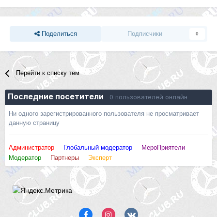
Поделиться
Подписчики
0
Перейти к списку тем
Последние посетители
0 пользователей онлайн
Ни одного зарегистрированного пользователя не просматривает
данную страницу
Администратор
Глобальный модератор
МероПриятели
Модератор
Партнеры
Эксперт