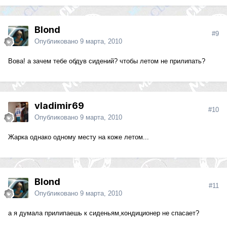
Blond
#9
Опубликовано
9 марта, 2010
Вова! а зачем тебе обдув сидений? чтобы летом не прилипать?
vladimir69
#10
Опубликовано
9 марта, 2010
Жарка однако одному месту на коже летом...
Blond
#11
Опубликовано
9 марта, 2010
а я думала прилипаешь к сиденьям,кондиционер не спасает?