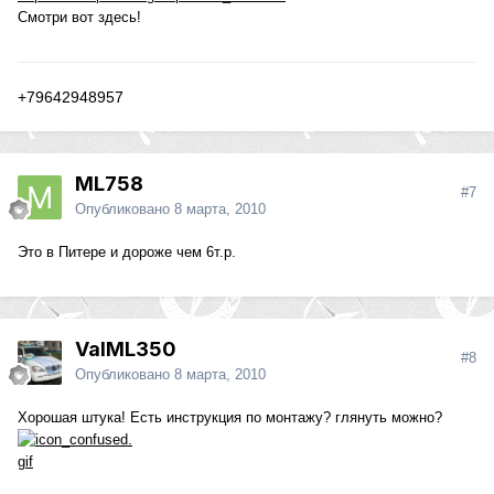
Смотри вот здесь!
+79642948957
ML758
#7
Опубликовано
8 марта, 2010
Это в Питере и дороже чем 6т.р.
ValML350
#8
Опубликовано
8 марта, 2010
Хорошая штука! Есть инструкция по монтажу? глянуть можно?