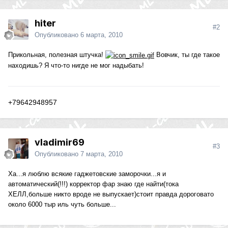
hiter
#2
Опубликовано
6 марта, 2010
Прикольная, полезная штучка!
Вовчик, ты где такое
находишь? Я что-то нигде не мог надыбать!
+79642948957
vladimir69
#3
Опубликовано
7 марта, 2010
Ха...я люблю всякие гаджетовские заморочки...я и
автоматический(!!!) корректор фар знаю где найти(тока
ХЕЛЛ,больше никто вроде не выпускает)стоит правда дороговато
около 6000 тыр иль чуть больше...