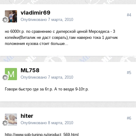
vladimir69
#4
Опубликовано
7 марта, 2010
но 6000т.р. по сравнению с дилерской ценой Мерседеса - 3
копейки(Виталик не даст соврать),там наверно тока 1 датчик
положения кузова стоит больше...
ML758
#5
Опубликовано
7 марта, 2010
Говори быстро где за 6т.р. А то везде 9-10т.р.
hiter
#6
Опубликовано
8 марта, 2010
http://www.spb-tuning.ru/product_569.html