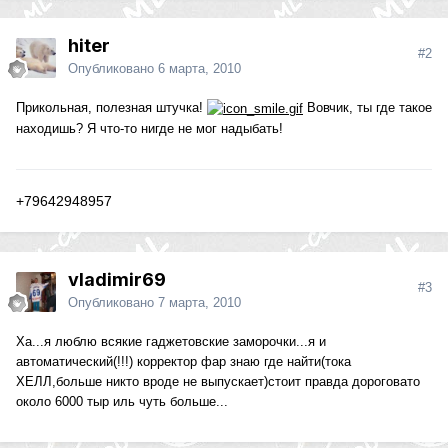
hiter
#2
Опубликовано
6 марта, 2010
Прикольная, полезная штучка!
Вовчик, ты где такое
находишь? Я что-то нигде не мог надыбать!
+79642948957
vladimir69
#3
Опубликовано
7 марта, 2010
Ха...я люблю всякие гаджетовские заморочки...я и
автоматический(!!!) корректор фар знаю где найти(тока
ХЕЛЛ,больше никто вроде не выпускает)стоит правда дороговато
около 6000 тыр иль чуть больше...