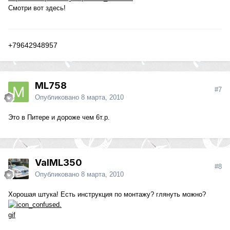
Смотри вот здесь!
+79642948957
ML758
#7
Опубликовано
8 марта, 2010
Это в Питере и дороже чем 6т.р.
ValML350
#8
Опубликовано
8 марта, 2010
Хорошая штука! Есть инструкция по монтажу? глянуть можно?