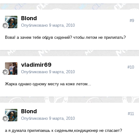
Blond
#9
Опубликовано
9 марта, 2010
Вова! а зачем тебе обдув сидений? чтобы летом не прилипать?
vladimir69
#10
Опубликовано
9 марта, 2010
Жарка однако одному месту на коже летом...
Blond
#11
Опубликовано
9 марта, 2010
а я думала прилипаешь к сиденьям,кондиционер не спасает?