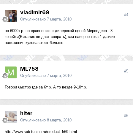
vladimir69
#4
Опубликовано
7 марта, 2010
но 6000т.р. по сравнению с дилерской ценой Мерседеса - 3
копейки(Виталик не даст соврать),там наверно тока 1 датчик
положения кузова стоит больше...
ML758
#5
Опубликовано
7 марта, 2010
Говори быстро где за 6т.р. А то везде 9-10т.р.
hiter
#6
Опубликовано
8 марта, 2010
http://www.spb-tuning.ru/product_569.html