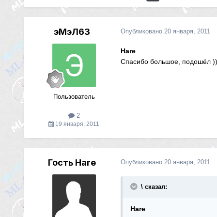
эМэЛ63
Опубликовано
20 января, 2011
Hare
Спасибо большое, подошёл ))
Пользователь
2
19 января, 2011
Гость Hare
Опубликовано
20 января, 2011
\ сказал:
Hare