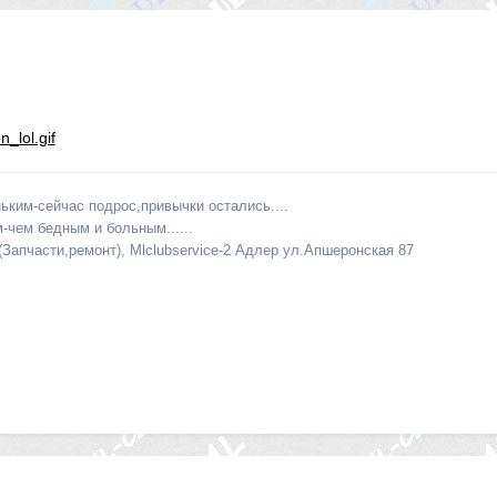
ьким-сейчас подрос,привычки остались....
-чем бедным и больным......
(Запчасти,ремонт), Mlclubservice-2 Адлер ул.Апшеронская 87