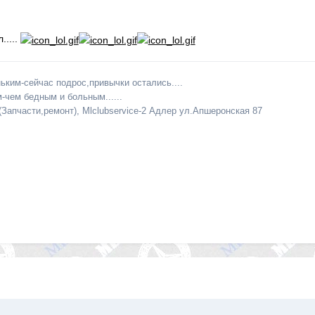
.....
ьким-сейчас подрос,привычки остались....
-чем бедным и больным......
(Запчасти,ремонт), Mlclubservice-2 Адлер ул.Апшеронская 87