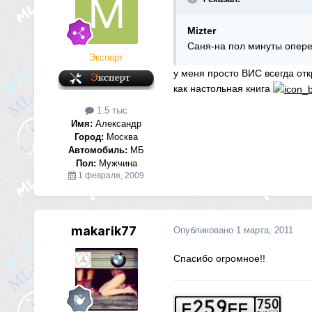
Mizter
Саня-на пол минуты оперед
Эксперт
у меня просто ВИС всегда от
как настольная книга
1.5 тыс
Имя:
Александр
Город:
Москва
Автомобиль:
МБ
Пол:
Мужчина
1 февраля, 2009
makarik77
Опубликовано
1 марта, 2011
Спасибо огромное!!