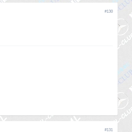
#130
#131