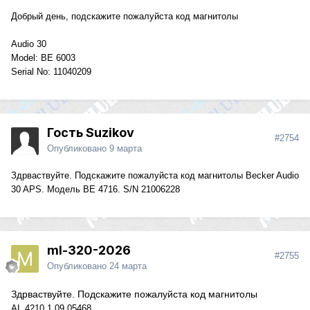
Добрый день, подскажите пожалуйста код магнитолы
Audio 30
Model: BE 6003
Serial No: 11040209
Гость Suzikov
#2754
Опубликовано
9 марта
Здрваствуйте. Подскажите пожалуйста код магнитолы Becker Audio
30 APS. Модель BE 4716. S/N 21006228
ml-320-2026
#2755
Опубликовано
24 марта
Здрваствуйте. Подскажите пожалуйста код магнитолы
AL 4210 1 09 05468