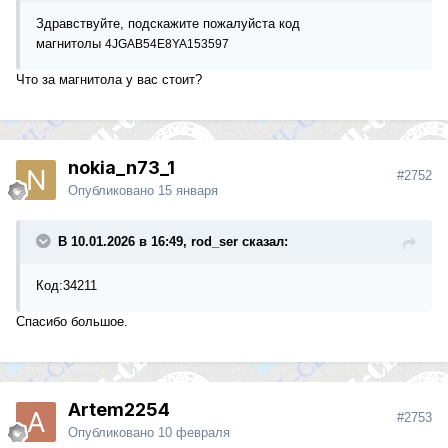
Здравствуйте, подскажите пожалуйста код
магнитолы
4JGAB54E8YA153597
Что за магнитола у вас стоит?
nokia_n73_1
#2752
Опубликовано
15 января
В 10.01.2026 в 16:49, rod_ser сказал:
Код:34211
Спасибо большое.
Artem2254
#2753
Опубликовано
10 февраля