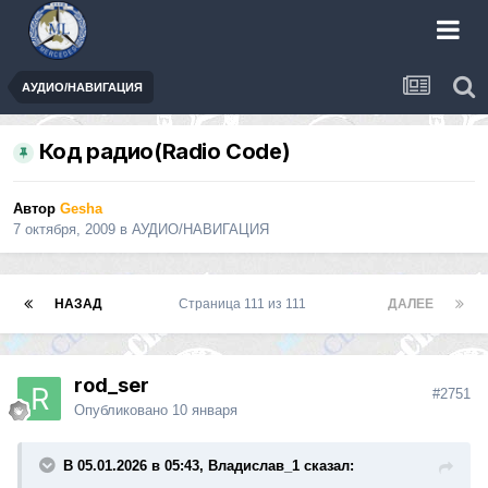
АУДИО/НАВИГАЦИЯ
Код радио(Radio Code)
Автор
Gesha
7 октября, 2009
в
АУДИО/НАВИГАЦИЯ
НАЗАД
Страница 111 из 111
ДАЛЕЕ
rod_ser
#2751
Опубликовано
10 января
В 05.01.2026 в 05:43, Владислав_1 сказал: