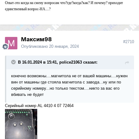
Опыт-это когда на смену вопросам что?где?когда?как? И почему? приходит
единственный вопрос-НА....?
Максим98
#2710
Опубликовано
20 января, 2024
В 16.01.2024 в 15:41, police21063 сказал:
конечно возможны....магнитола не от вашей машины....нужен
вин от машины где стояла магнитола с завода...ну или по
серийному номеру...но только текстом....никто за вас его
вбивать не будет
Серийный номер AL 4410 4 07 72464