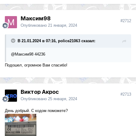
Максим98
#2712
Опубликовано
21 января, 2024
В 21.01.2024 в 07:16, police21063 сказал:
@Максим98
44236
Подошел, огромное Вам спасибо!
Виктор Акрос
#2713
Опубликовано
25 января, 2024
День добрый. С кодом поможете?