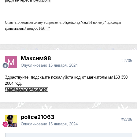
ради интереса
Опыт-это когда на смену вопросам что?где?когда?как? И почему? приходит
единственный вопрос-НА....?
Максим98
#2705
Опубликовано
15 января, 2024
Здраствуйте, подскаите пожалуйста код от магнитолы мл163 350
2004 год.
4JGAB57E65A558624
police21063
#2706
Опубликовано
15 января, 2024