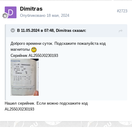
Dimitras
#2723
Опубликовано
18 мая, 2024
В 11.05.2024 в 07:48, Dimitras сказал:
Доброго времени суток. Подскажите пожалуйста код
магнитолы
Се
рийник AL2550J0230193
Нашел серийник. Если можно подскажите код
AL2550J0230193