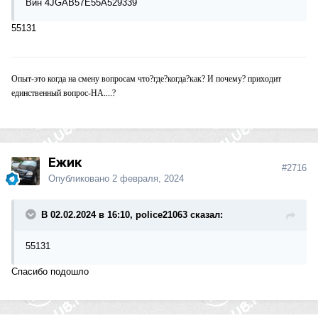
Вин 4JGAB57E55A529339
55131
Опыт-это когда на смену вопросам что?где?когда?как? И почему? приходит
единственный вопрос-НА....?
Ежик
#2716
Опубликовано
2 февраля, 2024
В 02.02.2024 в 16:10, police21063 сказал:
55131
Спасибо подошло