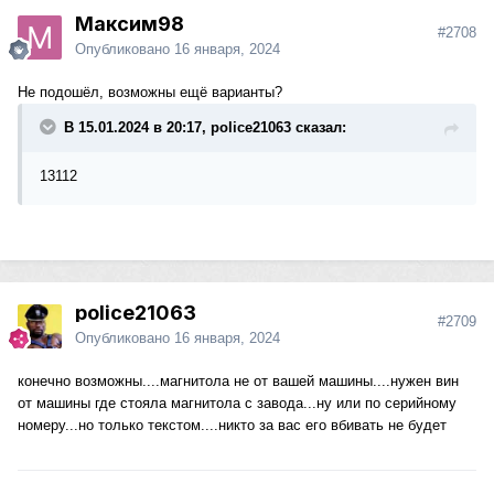
Максим98
#2708
Опубликовано
16 января, 2024
Не подошёл, возможны ещё варианты?
В 15.01.2024 в 20:17, police21063 сказал:
13112
police21063
#2709
Опубликовано
16 января, 2024
конечно возможны....магнитола не от вашей машины....нужен вин
от машины где стояла магнитола с завода...ну или по серийному
номеру...но только текстом....никто за вас его вбивать не будет