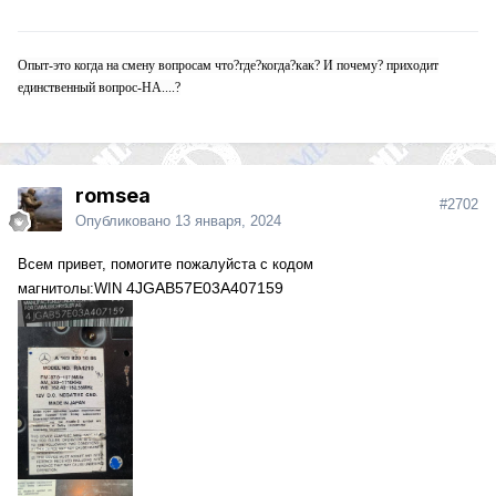
Опыт-это когда на смену вопросам что?где?когда?как? И почему? приходит
единственный вопрос-НА....?
romsea
#2702
Опубликовано
13 января, 2024
Всем привет, помогите пожалуйста с кодом
4JGAB57E03A407159
магнитолы:WIN