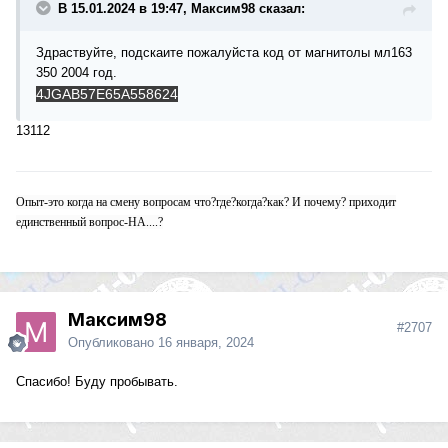
В 15.01.2024 в 19:47, Максим98 сказал:
Здраствуйте, подскаите пожалуйста код от магнитолы мл163
350 2004 год.
4JGAB57E65A558624
13112
Опыт-это когда на смену вопросам что?где?когда?как? И почему? приходит
единственный вопрос-НА....?
Максим98
#2707
Опубликовано
16 января, 2024
Спасибо! Буду пробывать.