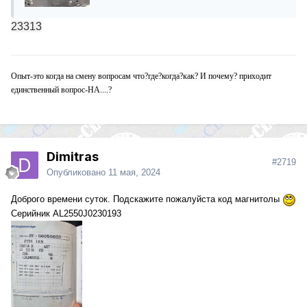
23313
Опыт-это когда на смену вопросам что?где?когда?как? И почему? приходит
единственный вопрос-НА....?
Dimitras
#2719
Опубликовано
11 мая, 2024
Доброго времени суток. Подскажите пожалуйста код магнитолы
Се
рийник AL2550J0230193