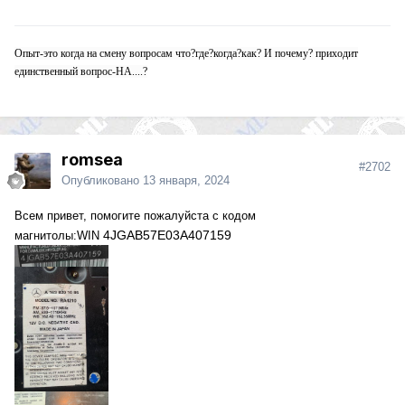
Опыт-это когда на смену вопросам что?где?когда?как? И почему? приходит
единственный вопрос-НА....?
romsea
#2702
Опубликовано
13 января, 2024
Всем привет, помогите пожалуйста с кодом
4JGAB57E03A407159
магнитолы:WIN