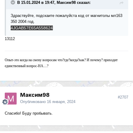
В 15.01.2024 в 19:47, Максим98 сказал:
Здраствуйте, подскаите пожалуйста код от магнитолы мл163
350 2004 год.
4JGAB57E65A558624
13112
Опыт-это когда на смену вопросам что?где?когда?как? И почему? приходит
единственный вопрос-НА....?
Максим98
#2707
Опубликовано
16 января, 2024
Спасибо! Буду пробывать.