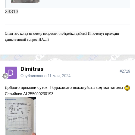
23313
Опыт-это когда на смену вопросам что?где?когда?как? И почему? приходит
единственный вопрос-НА....?
Dimitras
#2719
Опубликовано
11 мая, 2024
Доброго времени суток. Подскажите пожалуйста код магнитолы
Се
рийник AL2550J0230193