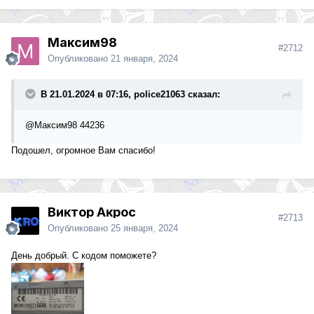
Максим98
#2712
Опубликовано
21 января, 2024
В 21.01.2024 в 07:16, police21063 сказал:
@Максим98
44236
Подошел, огромное Вам спасибо!
Виктор Акрос
#2713
Опубликовано
25 января, 2024
День добрый. С кодом поможете?