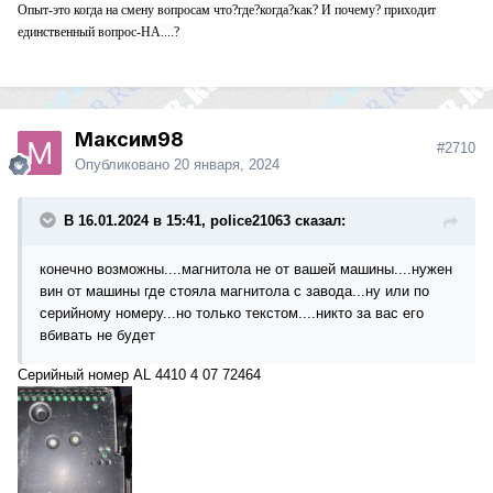
Опыт-это когда на смену вопросам что?где?когда?как? И почему? приходит
единственный вопрос-НА....?
Максим98
#2710
Опубликовано
20 января, 2024
В 16.01.2024 в 15:41, police21063 сказал:
конечно возможны....магнитола не от вашей машины....нужен
вин от машины где стояла магнитола с завода...ну или по
серийному номеру...но только текстом....никто за вас его
вбивать не будет
Серийный номер AL 4410 4 07 72464