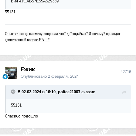
Вин 4JGAB57E55A529339
55131
Опыт-это когда на смену вопросам что?где?когда?как? И почему? приходит
единственный вопрос-НА....?
Ежик
#2716
Опубликовано
2 февраля, 2024
В 02.02.2024 в 16:10, police21063 сказал:
55131
Спасибо подошло