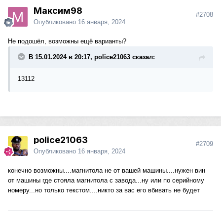
Максим98
#2708
Опубликовано
16 января, 2024
Не подошёл, возможны ещё варианты?
В 15.01.2024 в 20:17, police21063 сказал:
13112
police21063
#2709
Опубликовано
16 января, 2024
конечно возможны....магнитола не от вашей машины....нужен вин
от машины где стояла магнитола с завода...ну или по серийному
номеру...но только текстом....никто за вас его вбивать не будет