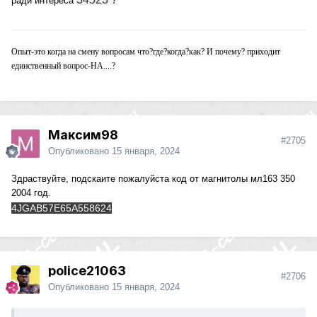
ради интереса
Опыт-это когда на смену вопросам что?где?когда?как? И почему? приходит
единственный вопрос-НА....?
Максим98
#2705
Опубликовано
15 января, 2024
Здраствуйте, подскаите пожалуйста код от магнитолы мл163 350
2004 год.
4JGAB57E65A558624
police21063
#2706
Опубликовано
15 января, 2024