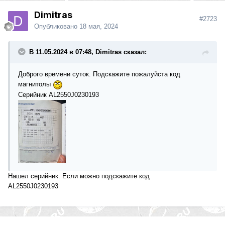
Dimitras
#2723
Опубликовано
18 мая, 2024
В 11.05.2024 в 07:48, Dimitras сказал:
Доброго времени суток. Подскажите пожалуйста код
магнитолы
Се
рийник AL2550J0230193
Нашел серийник. Если можно подскажите код
AL2550J0230193