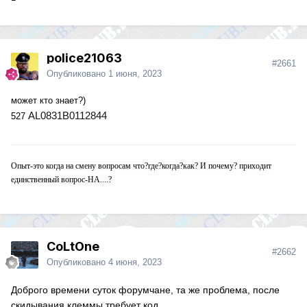
police21063
#2661
Опубликовано
1 июня, 2023
может кто знает?)
AL0831B0112844
527
Опыт-это когда на смену вопросам что?где?когда?как? И почему? приходит
единственный вопрос-НА....?
CoLtOne
#2662
Опубликовано
4 июня, 2023
Доброго времени суток форумчане, та же проблема, после
скидывания клеммы требует код