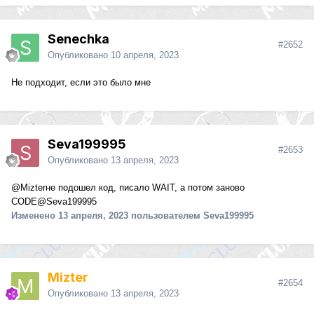
Senechka
#2652
Опубликовано
10 апреля, 2023
Не подходит, если это было мне
Seva199995
#2653
Опубликовано
13 апреля, 2023
@Mizter
не подошел код, писало WAIT, а потом заново
CODE
@Seva199995
Изменено
13 апреля, 2023
пользователем Seva199995
Mizter
#2654
Опубликовано
13 апреля, 2023