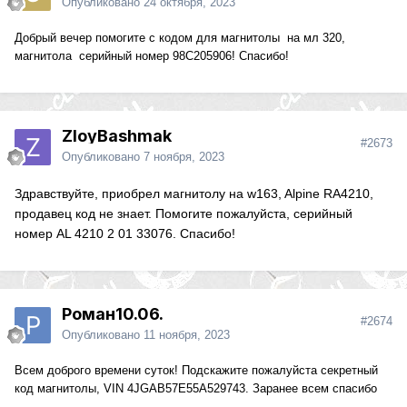
Опубликовано
24 октября, 2023
Добрый вечер помогите с кодом для магнитолы на мл 320,
магнитола серийный номер 98C205906! Спасибо!
ZloyBashmak
#2673
Опубликовано
7 ноября, 2023
Здравствуйте, приобрел магнитолу на w163, Alpine RA4210,
продавец код не знает. Помогите пожалуйста, серийный
номер AL 4210 2 01 33076. Спасибо!
Роман10.06.
#2674
Опубликовано
11 ноября, 2023
Всем доброго времени суток! Подскажите пожалуйста секретный
код магнитолы, VIN 4JGAB57E55A529743. Заранее всем спасибо