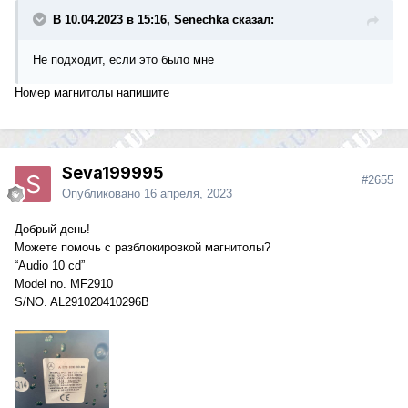
В 10.04.2023 в 15:16, Senechka сказал:
Не подходит, если это было мне
Номер магнитолы напишите
Seva199995
#2655
Опубликовано
16 апреля, 2023
Добрый день!
Можете помочь с разблокировкой магнитолы?
“Audio 10 cd”
Model no. MF2910
S/NO. AL291020410296B