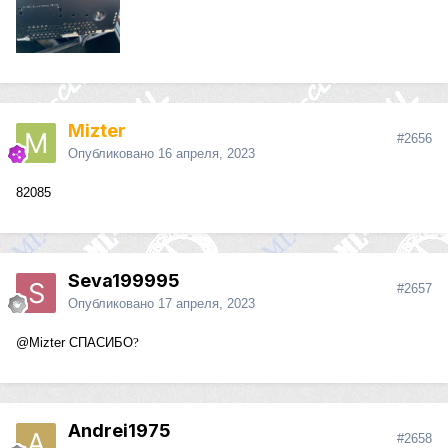
Mizter
#2656
Опубликовано
16 апреля, 2023
82085
Seva199995
#2657
Опубликовано
17 апреля, 2023
@Mizter
СПАСИБО
?
Andrei1975
#2658