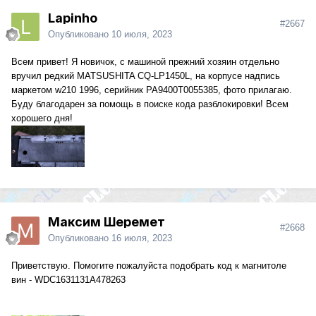
Lapinho
#2667
Опубликовано
10 июля, 2023
Всем привет! Я новичок, с машиной прежний хозяин отдельно
вручил редкий MATSUSHITA CQ-LP1450L, на корпусе надпись
маркетом w210 1996, серийник PA9400T0055385, фото прилагаю.
Буду благодарен за помощь в поиске кода разблокировки! Всем
хорошего дня!
Максим Шеремет
#2668
Опубликовано
16 июля, 2023
Приветствую. Помогите пожалуйста подобрать код к магнитоле
вин - WDC1631131A478263