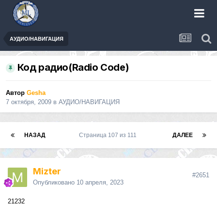
АУДИО/НАВИГАЦИЯ
Код радио(Radio Code)
Автор
Gesha
7 октября, 2009
в
АУДИО/НАВИГАЦИЯ
НАЗАД
Страница 107 из 111
ДАЛЕЕ
Mizter
#2651
Опубликовано
10 апреля, 2023
21232