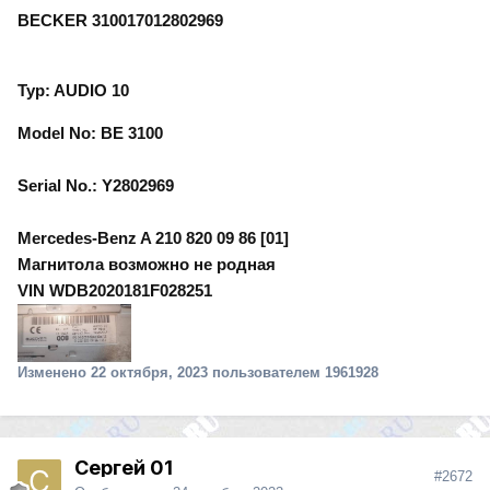
BECKER 310017012802969
Typ: AUDIO 10
Model No: BE 3100
Serial No.: Y2802969
Mercedes-Benz A 210 820 09 86 [01]
Магнитола возможно не родная
VIN WDB2020181F028251
Изменено
22 октября, 2023
пользователем 1961928
Сергей 01
#2672